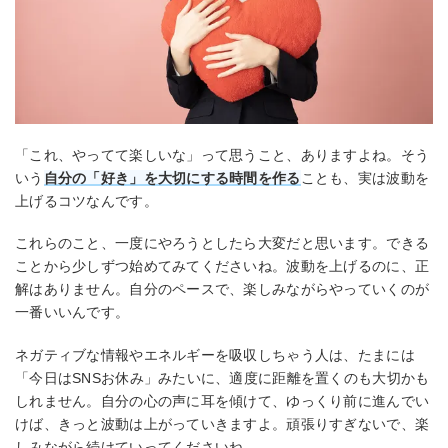
「これ、やってて楽しいな」って思うこと、ありますよね。そう
いう
自分の「好き」を大切にする時間を作る
ことも、実は波動を
上げるコツなんです。
これらのこと、一度にやろうとしたら大変だと思います。できる
ことから少しずつ始めてみてくださいね。波動を上げるのに、正
解はありません。自分のペースで、楽しみながらやっていくのが
一番いいんです。
ネガティブな情報やエネルギーを吸収しちゃう人は、たまには
「今日はSNSお休み」みたいに、適度に距離を置くのも大切かも
しれません。自分の心の声に耳を傾けて、ゆっくり前に進んでい
けば、きっと波動は上がっていきますよ。頑張りすぎないで、楽
しみながら続けていってくださいね。