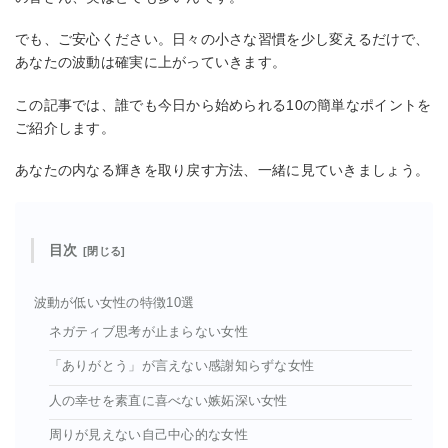
でも、ご安心ください。日々の小さな習慣を少し変えるだけで、
あなたの波動は確実に上がっていきます。
この記事では、誰でも今日から始められる10の簡単なポイントを
ご紹介します。
あなたの内なる輝きを取り戻す方法、一緒に見ていきましょう。
目次
波動が低い女性の特徴10選
ネガティブ思考が止まらない女性
「ありがとう」が言えない感謝知らずな女性
人の幸せを素直に喜べない嫉妬深い女性
周りが見えない自己中心的な女性