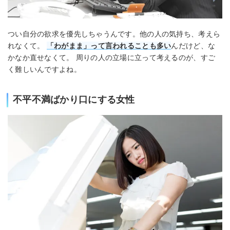
つい自分の欲求を優先しちゃうんです。他の人の気持ち、考えら
れなくて。
「わがまま」って言われることも多い
んだけど、な
かなか直せなくて。 周りの人の立場に立って考えるのが、すご
く難しいんですよね。
不平不満ばかり口にする女性