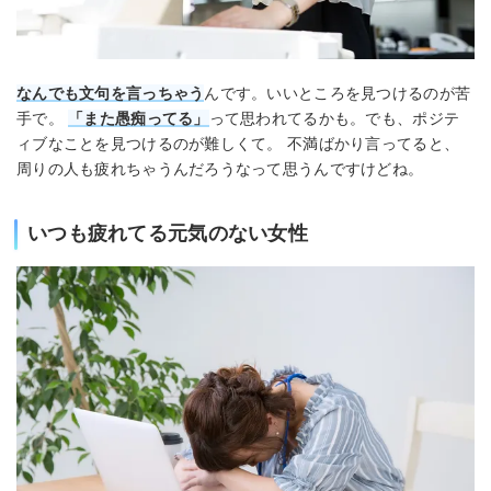
なんでも文句を言っちゃう
んです。いいところを見つけるのが苦
手で。
「また愚痴ってる」
って思われてるかも。でも、ポジテ
ィブなことを見つけるのが難しくて。 不満ばかり言ってると、
周りの人も疲れちゃうんだろうなって思うんですけどね。
いつも疲れてる元気のない女性