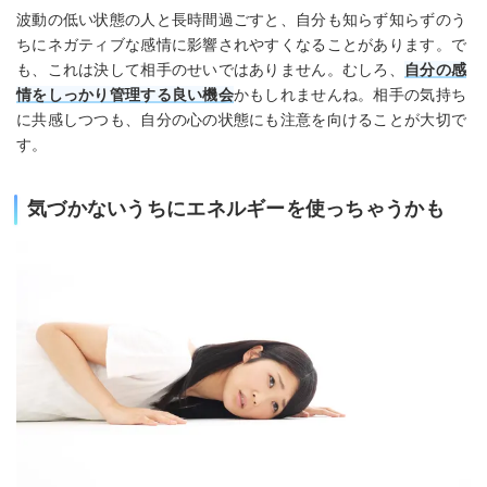
波動の低い状態の人と長時間過ごすと、自分も知らず知らずのう
ちにネガティブな感情に影響されやすくなることがあります。で
も、これは決して相手のせいではありません。むしろ、
自分の感
情をしっかり管理する良い機会
かもしれませんね。相手の気持ち
に共感しつつも、自分の心の状態にも注意を向けることが大切で
す。
気づかないうちにエネルギーを使っちゃうかも