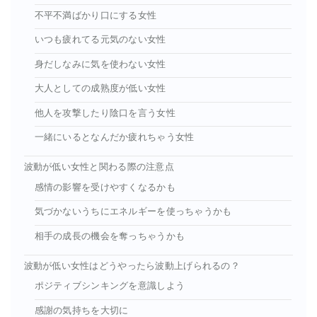
不平不満ばかり口にする女性
いつも疲れてる元気のない女性
身だしなみに気を使わない女性
大人としての成熟度が低い女性
他人を攻撃したり陰口を言う女性
一緒にいるとなんだか疲れちゃう女性
波動が低い女性と関わる際の注意点
感情の影響を受けやすくなるかも
気づかないうちにエネルギーを使っちゃうかも
相手の成長の機会を奪っちゃうかも
波動が低い女性はどうやったら波動上げられるの？
ポジティブシンキングを意識しよう
感謝の気持ちを大切に