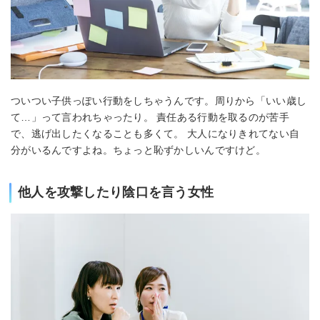
ついつい子供っぽい行動をしちゃうんです。周りから「いい歳し
て…」って言われちゃったり。 責任ある行動を取るのが苦手
で、逃げ出したくなることも多くて。 大人になりきれてない自
分がいるんですよね。ちょっと恥ずかしいんですけど。
他人を攻撃したり陰口を言う女性