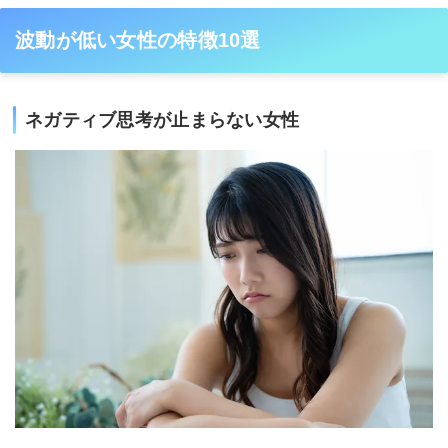
波動が低い女性の特徴10選
ネガティブ思考が止まらない女性