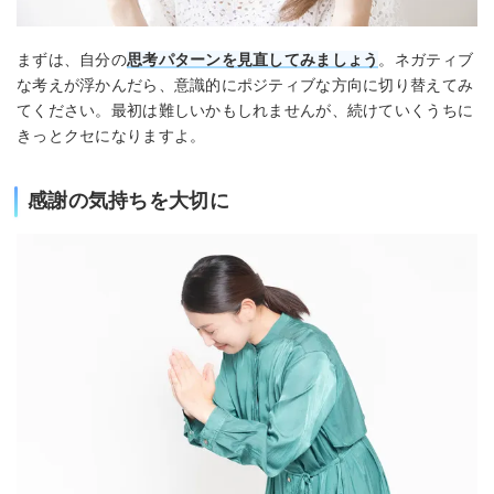
まずは、自分の
思考パターンを見直してみましょう
。ネガティブ
な考えが浮かんだら、意識的にポジティブな方向に切り替えてみ
てください。最初は難しいかもしれませんが、続けていくうちに
きっとクセになりますよ。
感謝の気持ちを大切に