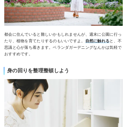
都会に住んでいると難しいかもしれませんが、週末に公園に行っ
たり、植物を育てたりするのもいいですよ。
自然に触れる
と、不
思議と心が落ち着きます。ベランダガーデニングなんかは気軽で
おすすめです。
身の回りを整理整頓しよう