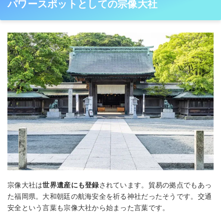
パワースポットとしての宗像大社
宗像大社は
世界遺産にも登録
されています。貿易の拠点でもあっ
た福岡県。大和朝廷の航海安全を祈る神社だったそうです。交通
安全という言葉も宗像大社から始まった言葉です。