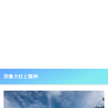
宗像大社と龍神