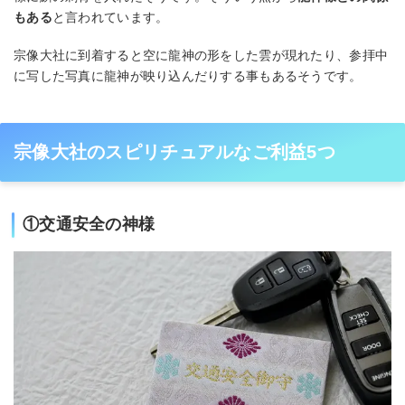
もある
と言われています。
宗像大社に到着すると空に龍神の形をした雲が現れたり、参拝中
に写した写真に龍神が映り込んだりする事もあるそうです。
宗像大社のスピリチュアルなご利益5つ
①交通安全の神様