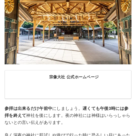
宗像大社 公式ホームページ
参拝は出来るだけ午前中
にしましょう。
遅くても午後3時には参
拝を終えて
神社を後にします。夜の神社には神様はいらっしゃら
ないとの言い伝えがあります。
良く深夜の神社に肝試しや遊びで行った時に恐ろしい目にあった