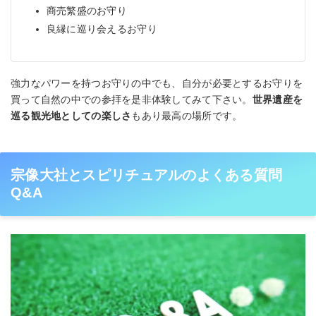
商売繁盛のお守り
良縁に巡り会えるお守り
強力なパワーを持つお守りの中でも、自分が必要とするお守りを
買って自然の中での参拝を是非体験してみて下さい。
世界遺産を
巡る観光地としての楽しさ
もあり最高の場所です。
宗像大社とスピリチュアルのよくある質問
Q&A