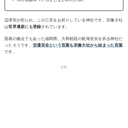
辺津宮が祀られ、この三宮をお祀りしている神社です。宗像大社
は
世界遺産にも登録
されています。
貿易の拠点でもあった福岡県。大和朝廷の航海安全を祈る神社だ
ったそうです。
交通安全という言葉も宗像大社から始まった言葉
です。
広告