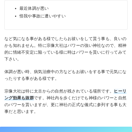
最近体調が悪い
怪我や事故に遭いやすい
など気になる事がある様でしたらお祓いをして貰う事も、良いの
かも知れません。特に宗像大社はパワーの強い神社なので、精神
的に情緒不安定に陥っている様に時はパワーを貰いに行ってみて
下さい。
体調が悪い時、病気治療中の方などもお祓いをする事で元気にな
ったりする事がある様です。
宗像大社は特に太古からの自然が残されている場所です。
ヒーリ
ング効果も抜群
です。神社内を歩くだけでも神様のパワーと自然
のパワーを貰いますが、更に神社の正式な儀式に参列する事も大
事だと思います。