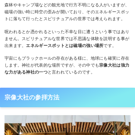
森林やキャンプ場などの観光地で行方不明になる人がいますが、
磁場の強い時に時空の歪みが開いており、そのエネルギースポッ
トに落ちて行ったとスピリチュアルの世界では考えられます。
呪われるとか憑かれるといった不幸な目に遭うという事ではあり
ません。スピリチュアルな世界では不思議な体験を説明する事が
出来ます。
エネルギースポットとは磁場の強い場所
です。
宇宙にもブラックホールの存在がある様に、地球にも確実に存在
します。神社が代表的な場所ですが、その中でも
宗像大社は強力
な力がある神社の一つ
と言われているのです。
宗像大社の参拝方法