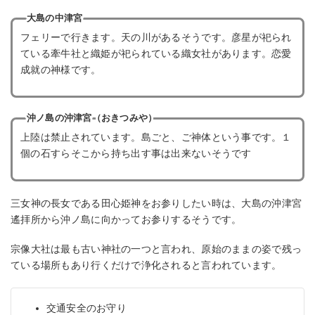
大島の中津宮
フェリーで行きます。天の川があるそうです。彦星が祀られ
ている牽牛社と織姫が祀られている織女社があります。恋愛
成就の神様です。
沖ノ島の沖津宮（おきつみや）
上陸は禁止されています。島ごと、ご神体という事です。１
個の石すらそこから持ち出す事は出来ないそうです
三女神の長女である田心姫神をお参りしたい時は、大島の沖津宮
遙拝所から沖ノ島に向かってお参りするそうです。
宗像大社は最も古い神社の一つと言われ、原始のままの姿で残っ
ている場所もあり行くだけで浄化されると言われています。
交通安全のお守り