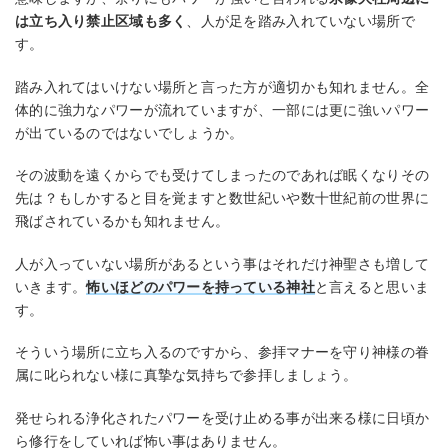
は立ち入り禁止区域も多く
、人が足を踏み入れていない場所で
す。
踏み入れてはいけない場所と言った方が適切かも知れません。全
体的に強力なパワーが流れていますが、一部には更に強いパワー
が出ているのではないでしょうか。
その波動を遠くからでも受けてしまったのであれば眠くなりその
先は？もしかすると目を覚ますと数世紀いや数十世紀前の世界に
飛ばされているかも知れません。
人が入っていない場所があるという事はそれだけ神聖さも増して
いきます。
怖いほどのパワーを持っている神社
と言えると思いま
す。
そういう場所に立ち入るのですから、参拝マナーを守り神様の眷
属に叱られない様に真摯な気持ちで参拝しましょう。
発せられる浄化されたパワーを受け止める事が出来る様に日頃か
ら修行をしていれば怖い事はありません。