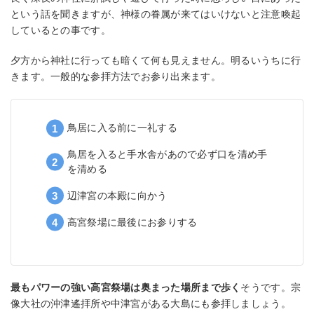
という話を聞きますが、神様の眷属が来てはいけないと注意喚起
しているとの事です。
夕方から神社に行っても暗くて何も見えません。明るいうちに行
きます。一般的な参拝方法でお参り出来ます。
鳥居に入る前に一礼する
鳥居を入ると手水舎があので必ず口を清め手
を清める
辺津宮の本殿に向かう
高宮祭場に最後にお参りする
最もパワーの強い高宮祭場は奥まった場所まで歩く
そうです。宗
像大社の沖津遙拝所や中津宮がある大島にも参拝しましょう。