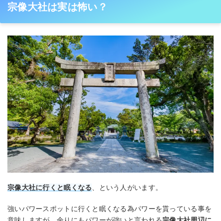
宗像大社は実は怖い？
宗像大社に行くと眠くなる
、という人がいます。
強いパワースポットに行くと眠くなる為パワーを貰っている事を
意味しますが、余りにもパワーが強いと言われる
宗像大社周辺に