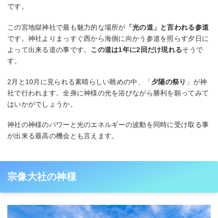
です。
この宮地獄神社で最も魅力的な場所が
「光の道」と言われる参道
です。神社よりまっすぐ西から海側に向かう参道を照らす夕日に
よって出来る道の事です。
この道は1年に2回だけ現れる
そうで
す。
2月と10月に見られる素晴らしい眺めの中、「
夕陽の祭り
」が神
社で行われます。全身に神様の光を浴びながら勝利を願ってみて
はいかがでしょうか。
神社の神様のパワーと光のエネルギーの波動を同時に受け取る事
が出来る最高の機会とも言えます。
宗像大社の神様