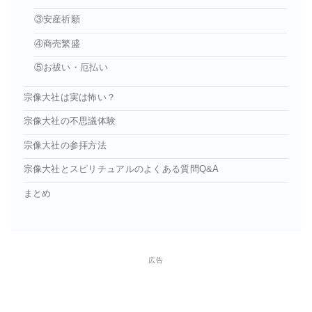
③安産祈願
④商売繁盛
⑤お祓い・厄払い
宗像大社は実は怖い？
宗像大社の不思議体験
宗像大社の参拝方法
宗像大社とスピリチュアルのよくある質問Q&A
まとめ
広告