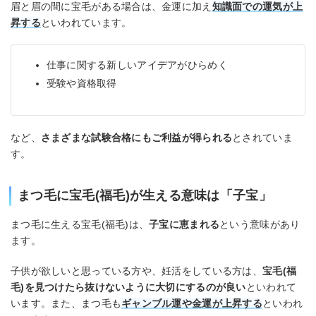
眉と眉の間に宝毛がある場合は、金運に加え
知識面での運気が上
昇する
といわれています。
仕事に関する新しいアイデアがひらめく
受験や資格取得
など、
さまざまな試験合格にもご利益が得られる
とされていま
す。
まつ毛に宝毛(福毛)が生える意味は「子宝」
まつ毛に生える宝毛(福毛)は、
子宝に恵まれる
という意味があり
ます。
子供が欲しいと思っている方や、妊活をしている方は、
宝毛(福
毛)を見つけたら抜けないように大切にするのが良い
といわれて
います。また、まつ毛も
ギャンブル運や金運が上昇する
といわれ