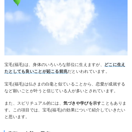
宝毛(福毛)は、身体のいろいろな部位に生えますが、
どこに生え
たとしても良いことが起こる前兆
だといわれています。
宝毛(福毛)は仏さまの白毫と似ていることから、恋愛が成就する
など願いごとが叶うと信じている人が多いとされています。
また、スピリチュアル的には、
気づきや学びを示す
こともありま
す。この項目では、宝毛(福毛)の効果について紹介していきたい
と思います。