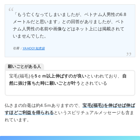
「もう亡くなってしまいましたが、ベトナム人男性の6.8
メートルだと思います」との回答がありましたが、ベト
ナム人男性の名前や画像などはネット上には掲載されて
いませんでした。
引用：
YAHOO!知恵袋
願いごとがある人
宝毛(福毛)を
5ｃｍ以上伸ばすのが良い
といわれており、
自
然に抜け落ちた時に願いごとが叶う
とされている
仏さまの白毫は約4.5ｍありますので、
宝毛(福毛)を伸ばせば伸ば
すほどご利益を得られる
というスピリチュアルメッセージも含ま
れています。