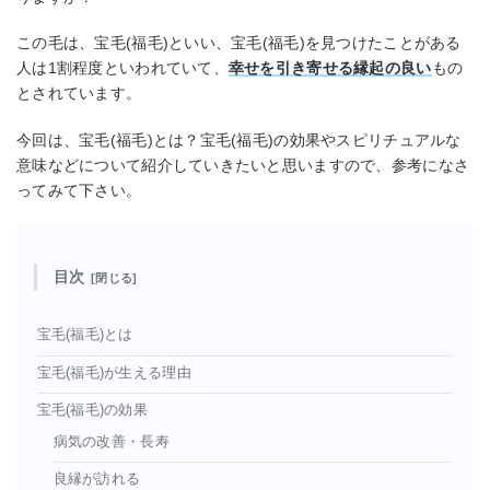
この毛は、宝毛(福毛)といい、宝毛(福毛)を見つけたことがある
人は1割程度といわれていて、
幸せを引き寄せる縁起の良い
もの
とされています。
今回は、宝毛(福毛)とは？宝毛(福毛)の効果やスピリチュアルな
意味などについて紹介していきたいと思いますので、参考になさ
ってみて下さい。
目次
宝毛(福毛)とは
宝毛(福毛)が生える理由
宝毛(福毛)の効果
病気の改善・長寿
良縁が訪れる