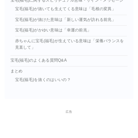
宝毛(福毛)に関するスピリチュアル意味・サイン・メッセージ
宝毛(福毛)が抜いても生えてくる意味は「毛根の変異」
宝毛(福毛)が抜けた意味は「新しい運気が訪れる前兆」
宝毛(福毛)がかゆい意味は「幸運の前兆」
赤ちゃんに宝毛(福毛)が生えている意味は「栄養バランスを
見直して」
宝毛(福毛)のよくある質問Q&A
まとめ
宝毛(福毛)を抜くのはいいの？
広告