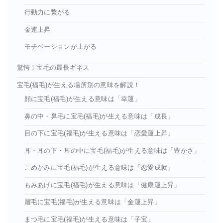
行動力に繋がる
金運上昇
モチベーションが上がる
驚愕！宝毛の最長ギネス
宝毛(福毛)が生える場所別の意味を解説！
顔に宝毛(福毛)が生える意味は「幸運」
鼻の中・鼻毛に宝毛(福毛)が生える意味は「成長」
目の下に宝毛(福毛)が生える意味は「恋愛運上昇」
耳・耳の下・耳の中に宝毛(福毛)が生える意味は「豊かさ」
こめかみに宝毛(福毛)が生える意味は「恋愛成就」
もみあげに宝毛(福毛)が生える意味は「健康運上昇」
眉毛に宝毛(福毛)が生える意味は「金運上昇」
まつ毛に宝毛(福毛)が生える意味は「子宝」