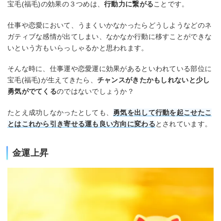
宝毛(福毛)の効果の３つめは、
行動力に繋がる
ことです。
仕事や恋愛において、うまくいかなかったらどうしようなどのネ
ガティブな感情が出てしまい、なかなか行動に移すことができな
いという方もいらっしゃるかと思われます。
そんな時に、仕事運や恋愛運に効果があるといわれている部位に
宝毛(福毛)が生えてきたら、
チャンスがきたかもしれないと少し
勇気がでてくる
のではないでしょうか？
たとえ成功しなかったとしても、
勇気を出して行動を起こせたこ
とはこれから引き寄せる運も良い方向に変わる
とされています。
金運上昇