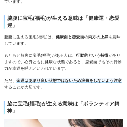
ています。
脇腹に宝毛(福毛)が生える意味は「健康運・恋愛
運」
脇腹に生える宝毛(福毛)は、
健康面と恋愛面の両方の上昇
を意味
しています。
もともと脇腹に宝毛(福毛)がある人は、
行動的という特徴
があり
ますので、心身ともに健康な状態であると、恋愛面でもその行動
力が幸運を呼ぶといわれています。
ただ、
金運はあまり良い状態ではないため浪費をしないよう注意
することが大切です。
脇に宝毛(福毛)が生える意味は「ボランティア精
神」