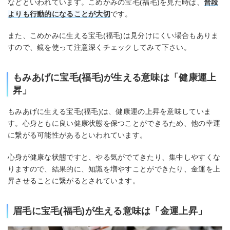
などといわれています。こめかみの宝毛(福毛)を見た時は、
普段
よりも行動的になることが大切
です。
また、こめかみに生える宝毛(福毛)は見分けにくい場合もありま
すので、鏡を使って注意深くチェックしてみて下さい。
もみあげに宝毛(福毛)が生える意味は「健康運上
昇」
もみあげに生える宝毛(福毛)は、健康運の上昇を意味していま
す。心身ともに良い健康状態を保つことができるため、他の幸運
に繋がる可能性があるといわれています。
心身が健康な状態ですと、やる気がでてきたり、集中しやすくな
りますので、結果的に、知識を増やすことができたり、金運を上
昇させることに繋がるとされています。
眉毛に宝毛(福毛)が生える意味は「金運上昇」