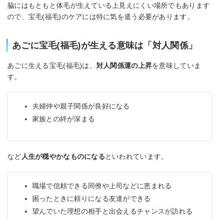
脇にはもともと体毛が生えている上見えにくい場所でもあります
ので、宝毛(福毛)のケアには特に気を遣う必要があります。
あごに宝毛(福毛)が生える意味は「対人関係」
あごに生える宝毛(福毛)は、
対人関係運の上昇
を意味していま
す。
夫婦仲や親子関係が良好になる
家族との絆が深まる
など
人生が穏やかなものになる
といわれています。
職場で信頼できる同僚や上司などに恵まれる
困ったときに頼りになる友達ができる
望んでいた理想の相手と出会えるチャンスが訪れる