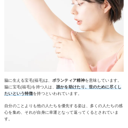
脇に生える宝毛(福毛)は、
ボランティア精神
を意味しています。
脇に宝毛(福毛)を持つ人は、
誰かを助けたり、世のために尽くし
たいという特徴
を持つといわれています。
自分のことよりも他の人たちを優先する姿は、多くの人たちの感
心を集め、それが自身に幸運となって返ってくるとされていま
す。