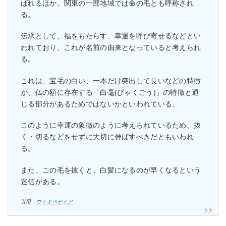
ばれるほか、関東の一部地域では命の毛とも呼称され
る。
伝承として、福をもたらす、幸運を呼び寄せるなどとい
われており、これが名前の由来となっていると考えられ
る。
これは、宝毛の白い、一本だけ突出して長いなどの特徴
が、仏の額に存在する「白毫(びゃくごう)」の特徴と通
じる部分があるためではないかといわれている。
このように幸運の象徴のように考えられているため、抜
く・切るなどをせずに大切に伸ばすべきだともいわれ
る。
また、この毛を抜くと、白髪になるのが早くなるという
迷信がある。
引用：
ウィキペディア