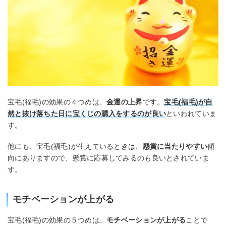
宝毛(福毛)の効果の４つめは、
金運の上昇
です。
宝毛(福毛)が自
然と抜け落ちた日に宝くじの購入をするのが良い
といわれていま
す。
他にも、宝毛(福毛)が生えているときは、
懸賞に当たりやすい
傾
向にありますので、懸賞に応募してみるのも良いとされていま
す。
モチベーションが上がる
宝毛(福毛)の効果の５つめは、
モチベーションが上がる
ことで