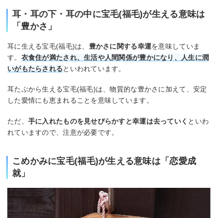
耳・耳の下・耳の中に宝毛(福毛)が生える意味は
「豊かさ」
耳に生える宝毛(福毛)は、
豊かさに関する幸運
を意味していま
す。
衣食住が満たされ、生活や人間関係が豊かになり、人生に潤
いがもたらされる
といわれています。
耳たぶから生える宝毛(福毛)は、物質的な豊かさに加えて、安定
した愛情にも恵まれることを意味しています。
ただ、
手に入れたものを見せびらかすと幸運は去っていく
といわ
れていますので、注意が必要です。
こめかみに宝毛(福毛)が生える意味は「恋愛成
就」