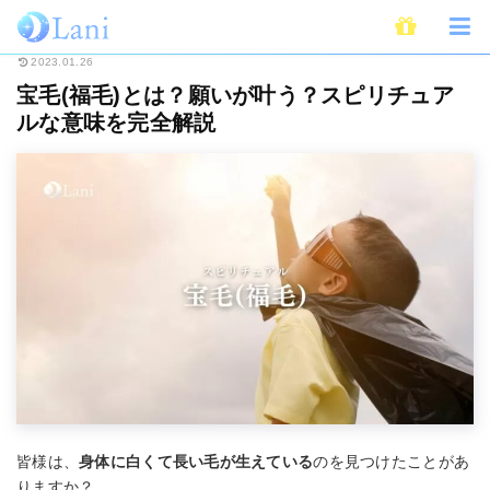
ホーム
スピリチュアル
宝毛(福毛)とは？願いが叶う？スピリチュアルな意
2023.01.26
宝毛(福毛)とは？願いが叶う？スピリチュア
ルな意味を完全解説
皆様は、
身体に白くて長い毛が生えている
のを見つけたことがあ
りますか？