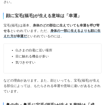
さい。
顔に宝毛(福毛)が生える意味は「幸運」
宝毛(福毛)は基本、
身体のどの部位に生えていても幸運を呼び寄
せる
といわれています。ただ、
身体の一部に生えるよりも顔に生
えた方が幸運だ
といわれているのには、
仏さまの白毫に近い場所
目に触れる機会が多い
気づきやすい
などの理由があります。また、顔といっても、宝毛(福毛)が生え
る部位によっては、もたらされる幸運や意味に違いがあるとされ
ています。