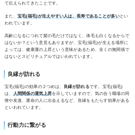
て伝えられてきたことです。
また、
宝毛(福毛)が生えやすい人は、長寿であることが多い
とい
われています。
高齢になるにつれて髪の毛だけではなく、体毛も白くなるからで
はないか？という意見もありますが、宝毛(福毛)が生える場所に
よっては、健康運の上昇という意味があるため、全くの無関係で
はないとスピリチュアルではいわれています。
良縁が訪れる
宝毛(福毛)の効果の２つめは、
良縁が訪れる
です。宝毛(福毛)
は、
人間関係の運気上昇
を示していますので、気の合う職場の同
僚や友達、運命の人に出会えるなど、良縁をもたらす効果がある
といわれています。
行動力に繋がる