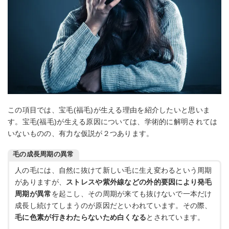
この項目では、宝毛(福毛)が生える理由を紹介したいと思いま
す。宝毛(福毛)が生える原因については、学術的に解明されては
いないものの、有力な仮説が２つあります。
毛の成長周期の異常
人の毛には、自然に抜けて新しい毛に生え変わるという周期
がありますが、
ストレスや紫外線などの外的要因により発毛
周期が異常
を起こし、その周期が来ても抜けないで一本だけ
成長し続けてしまうのが原因だといわれています。その際、
毛に色素が行きわたらないため白くなる
とされています。