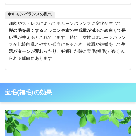
ホルモンバランスの乱れ
加齢やストレスによってホルモンバランスに変化が生じて、
髪の毛を黒くするメラニン色素の生成量が減るため白くて長
い毛が生える
とされています。特に、女性はホルモンバラン
スが比較的乱れやすい傾向にあるため、就職や結婚をして
生
活パターンが変わったり、妊娠した時
に宝毛(福毛)が多くみ
られる傾向にあります。
宝毛(福毛)の効果