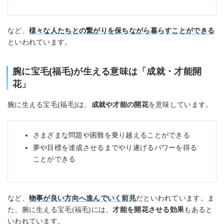
など、
様々な
人たちとの繋がりを保ちながら暮らすことができる
といわれています。
腕に宝毛(福毛)が生える意味は「成就・才能開
花」
腕に生える宝毛(福毛)は、
成就や才能の開花
を意味しています。
さまざまな問題や困難を乗り越えることができる
夢や目標を達成させるまでやり遂げるパワーを得る
ことができる
など、
物事が良い方向へ進んでいく前兆
だといわれています。ま
た、腕に生える宝毛(福毛)には、
才能を開花させる効果
もあると
いわれています。