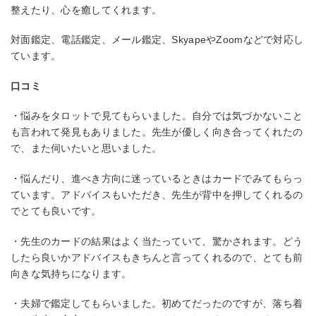
整えたり、心を癒してくれます。
対面鑑定、電話鑑定、メール鑑定、SkyapeやZoomなどで対応し
ています。
口コミ
・悩みをタロットで見てもらいました。自分では気づかないこと
も言われて発見もありました。先生が優しく向き合ってくれたの
で、また伺いたいと思いました。
・悩んだり、進べき方向に迷っているときはカードでみてもらっ
ています。アドバイスもいただき、先生が背中を押してくれるの
でとても良いです。
・先生のカードの結果はよく当たっていて、驚かされます。どう
したら良いかアドバイスもきちんと言ってくれるので、とても前
向きな気持ちになります。
・夫婦で鑑定してもらいました。初めてだったのですが、落ち着