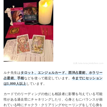
出典:
luna-luna.jimdofree.com
ルナ先生は
タロット、エンジェルカード、西洋占星術、ホラリー
占星術、手相
などを使って鑑定しています。
今までにセッション
は1,000人以上
しています。
カードでのリーディングの他にも相談者に影響を与えている可能
性がある過去世にチャネリングしたり、心身ともにバランスが崩
れている時にチャクラ・クリアリングやヒーリングをして心身を