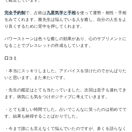
で鑑定しています。
完全予約制
で、占術は
九星気学と手相
を使って運勢・相性・手相
をみてくれます。雅先生は悩んでいる人を癒し、自分の人生をよ
り良くするために背中を押してくれます。
パワーストーンは色々な癒しの効果があり、心のサプリメントに
なることでブレスレットの作成もしています。
口コミ
・本当にスッキリしました。アドバイスを頂けたのでがんばりた
いと思います。また来たいです。
・先生の鑑定はとても当たっていました。次回は息子も連れてき
ます。病気にも気をつけポジティブに考えていきます。
・とても楽しい時間でした。占いでこんなに笑ったのは初めてで
す。結果も納得することばかりでした。
・今まで誰にも言えなくて悩んでいたのですが、多くを語らなく