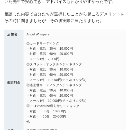
いた先生で安心でき、アドバイスもわかりやすかったです。
相談した内容で自分たちが選択したことから起こるデメリットを
その時に聞きましたが、その後実際に当たりました。
店舗名
Angel Whispers
◎カードリーディング
・対面・電話 30分 10.000円
・対面・電話 60分 20.000円
・メール1件 7.000円
◎タロット・オラクル＆チャネリング
・対面・電話 30分 10.000円
・対面・電話 60分 20.000円
・メール1件 10.000円(チャネリング込)
鑑定料金
◎過去世リーディング＆チャネリング
・対面・電話 30分 10.000円
・対面・電話 60分 20.000円
・メール1件 10.000円(チャネリング込)
◎アロマfortune過去世リーディング
・対面・ 30分 10.000円
・対面・ 60分 20.000円
他