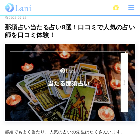
ホーム
占い
全国・地域別占い
那須占い当たる占い8選！口コミで人気の
2026.07.16
那須占い当たる占い8選！口コミで人気の占い
師を口コミ体験！
那須でもよく当たり、人気の占いの先生はたくさんいます。