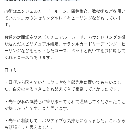
占術はエンジェルカード、ルーン、四柱推命、数秘術などを用い
ています。カウンセリングやレイキヒーリングなどもしていま
す。
普通の対面鑑定やスピリチュアル・カード、カウンセリングを盛
り込んだスピリチュアル鑑定、オラクルカードリーディング・ヒ
ーリングなどをセットしたコース、ペットと飼い主を共に癒して
くれるコースもあります。
口コミ
・日頃から悩んでいたモヤモヤを全部先生に聞いてもらいまし
た。自分のやるべきことも見えてきて相談してよかったです。
・先生が私の気持ちに寄り添ってくれて理解してくださったこと
が嬉しかったです。また伺います。
・先生に相談して、ポジティブな気持ちになりました。これから
も頑張ろうと思えました。