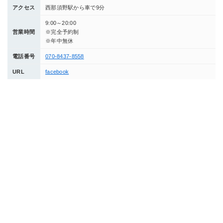
アクセス
西那須野駅から車で9分
9:00～20:00
営業時間
※完全予約制
※年中無休
電話番号
070-8437-8558
URL
facebook