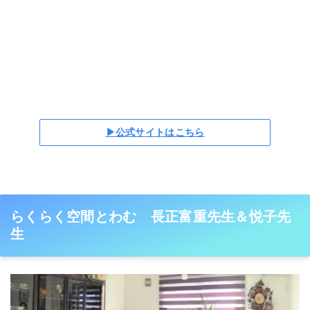
▶公式サイトはこちら
らくらく空間とわむ 長正富重先生＆悦子先
生