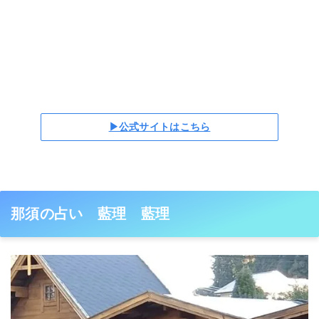
▶公式サイトはこちら
那須の占い 藍理 藍理