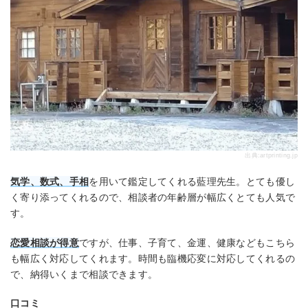
出典:
artprinting.jp
気学、数式、手相
を用いて鑑定してくれる藍理先生。とても優し
く寄り添ってくれるので、相談者の年齢層が幅広くとても人気で
す。
恋愛相談が得意
ですが、仕事、子育て、金運、健康などもこちら
も幅広く対応してくれます。時間も臨機応変に対応してくれるの
で、納得いくまで相談できます。
口コミ