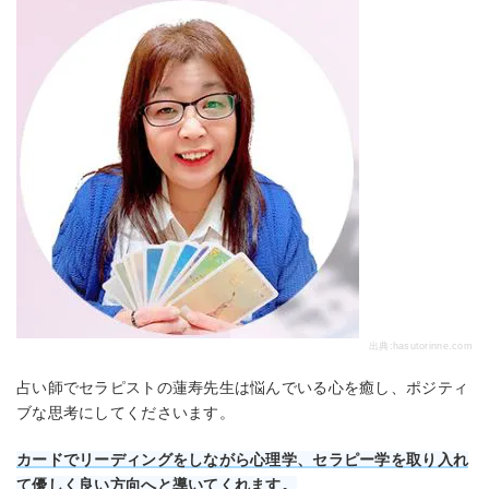
出典:
hasutorinne.com
占い師でセラピストの蓮寿先生は悩んでいる心を癒し、ポジティ
ブな思考にしてくださいます。
カードでリーディングをしながら心理学、セラピー学を取り入れ
て優しく良い方向へと導いてくれます。