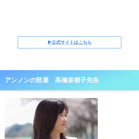
▶公式サイトはこちら
アンノンの部屋 高橋亜都子先生