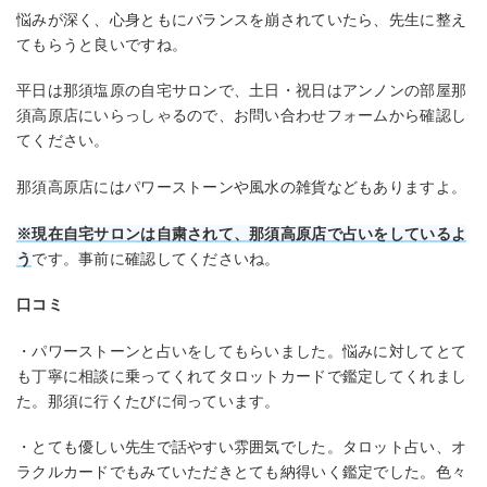
悩みが深く、心身ともにバランスを崩されていたら、先生に整え
てもらうと良いですね。
平日は那須塩原の自宅サロンで、土日・祝日はアンノンの部屋那
須高原店にいらっしゃるので、お問い合わせフォームから確認し
てください。
那須高原店にはパワーストーンや風水の雑貨などもありますよ。
※現在自宅サロンは自粛されて、那須高原店で占いをしているよ
う
です。事前に確認してくださいね。
口コミ
・パワーストーンと占いをしてもらいました。悩みに対してとて
も丁寧に相談に乗ってくれてタロットカードで鑑定してくれまし
た。那須に行くたびに伺っています。
・とても優しい先生で話やすい雰囲気でした。タロット占い、オ
ラクルカードでもみていただきとても納得いく鑑定でした。色々