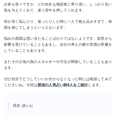
占術も色々ですが、どの先生も相談者に寄り添い、しっかり良い
気を与えてくれて、迷う背中を押してくれます。
何か深く悩んだり、迷ったりした時に一人で抱え込みすぎて、体
調を崩してしまうという人もいます。
悩みの原因は思い当たることばかりではないようです。前世から
影響を受けていることもあるし、自分の考えの癖や習慣が邪魔を
していることもあります。
またその土地の負のエネルギーや方位が関係していることもあり
ます。
ぜひ自分でどうしていいか分からなくなった時には相談してみて
くださいね。今回は
那須の人気占い師8人をご紹介
します。
目次