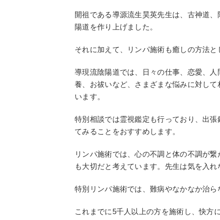
開祖である導源流生昊英先生は、古神道、
陽道を作り上げました。
それに加えて、リンパ施術も癒しの方法と
導現流陰陽道では、日々の仕事、恋愛、人
養、お祓いなど、さまざまな悩みに対して
います。
特別相談では霊視鑑定も行っており、出張
てみることをおすすめします。
リンパ施術では、心の不調と体の不調が繋
も大切だと考えています。先生は気を入れ
特別リンパ施術では、難病やなかなか治ら
これまでに5千人以上の方を施術し、快方