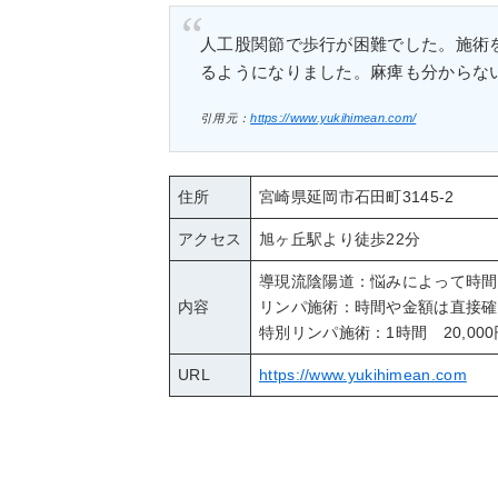
人工股関節で歩行が困難でした。施術
るようになりました。麻痺も分からな
引用元：
https://www.yukihimean.com/
住所
宮崎県延岡市石田町3145-2
アクセス
旭ヶ丘駅より徒歩22分
導現流陰陽道：悩みによって時間
内容
リンパ施術：時間や金額は直接確
特別リンパ施術：1時間 20,000
URL
https://www.yukihimean.com