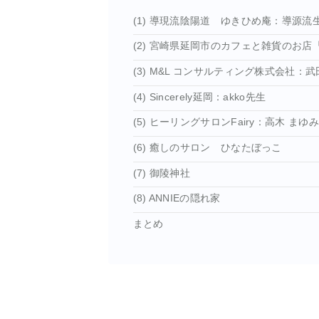
(1) 導現流陰陽道 ゆきひめ庵：導源流
(2) 宮崎県延岡市のカフェと雑貨のお店「
(3) M&L コンサルティング株式会社：
(4) Sincerely延岡：akko先生
(5) ヒーリングサロンFairy：高木 まゆ
(6) 癒しのサロン ひなたぼっこ
(7) 御陵神社
(8) ANNIEの隠れ家
まとめ