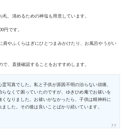
お札、清めるための神塩も用意しています。
000円です。
に肩やふくらはぎにひとつまみかけたり、お風呂やうがい
ので、直接確認することをおすすめします。
心霊写真でした。私と子供が原因不明の治らない頭痛、
治らなくて困っていたのですが、ゆきひめ庵でお祓いを
無くなりました。お祓いがなかったら、子供は精神科に
れました。その後は良いことばかり続いています。