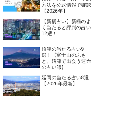
方法を公式情報で確認
【2026年】
【新橋占い】新橋のよ
く当たると評判の占い
12選！
沼津の当たる占い9
選！【富士山のふも
と、沼津で出会う運命
の占い師】
延岡の当たる占い8選
【2026年最新】