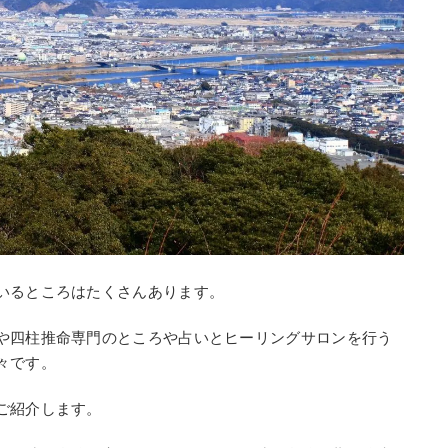
いるところはたくさんあります。
や四柱推命専門のところや占いとヒーリングサロンを行う
々です。
ご紹介します。