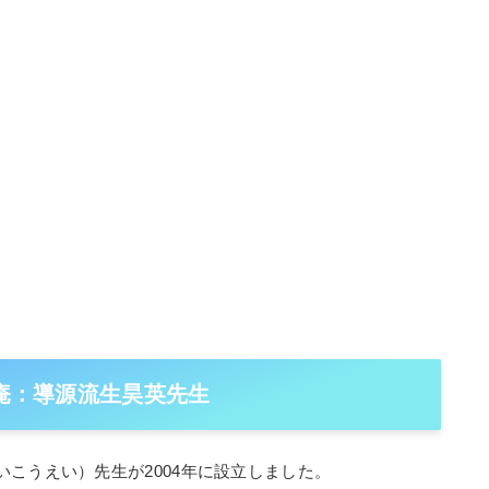
め庵：導源流生昊英先生
こうえい）先生が2004年に設立しました。