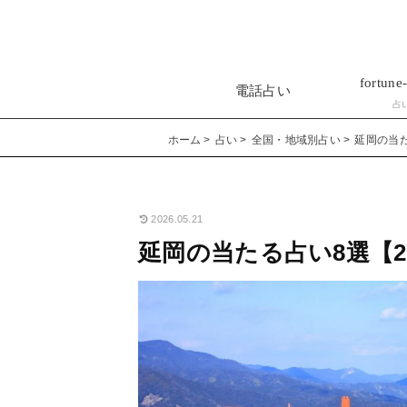
fortune-
電話占い
占
ホーム
占い
全国・地域別占い
延岡の当た
2026.05.21
延岡の当たる占い8選【2