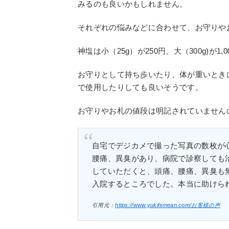
みるのも良いかもしれません。
それぞれの悩みなどに合わせて、お守りや
神塩は小（25g）が250円、大（300g)が1,
お守りとして持ち歩いたり、体が重いとき
で使用したりしても良いそうです。
お守りやお札の値段は明記されていません
自宅でデジカメで撮った写真の数枚が
腰痛、異臭があり、病院で診察しても
していただくと、頭痛、腰痛、異臭も
入院するところでした。本当に助けら
引用元：
https://www.yukihimean.com/お客様の声