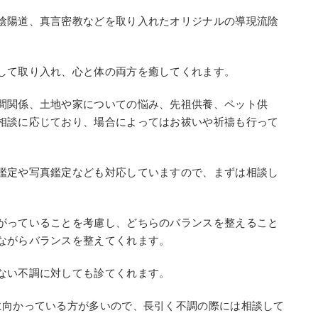
陰陽道、真言密教などを取り入れたオリジナルの導現流陰
して取り入れ、心と体の両方を癒してくれます。
間関係、土地や家についての悩み、先祖供養、ペット供
相談に応じており、場合によってはお祓いや祈禱も行って
鑑定や写真鑑定なども対応していますので、まずは相談し
がっていることを考慮し、どちらのバランスを整えること
ながらバランスを整えてくれます。
ない不調に対しても診てくれます。
に向かっている方が多いので、長引く不調の際には相談して