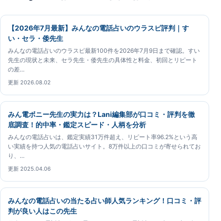
【2026年7月最新】みんなの電話占いのウラスピ評判｜す
い・セラ・倭先生
みんなの電話占いのウラスピ最新100件を2026年7月9日まで確認。すい
先生の現状と未来、セラ先生・倭先生の具体性と料金、初回とリピート
の差…
更新 2026.08.02
みん電ボニー先生の実力は？Lani編集部が口コミ・評判を徹
底調査！的中率・鑑定スピード・人柄を分析
みんなの電話占いは、鑑定実績31万件超え、リピート率96.2%という高
い実績を持つ人気の電話占いサイト。8万件以上の口コミが寄せられてお
り、…
更新 2025.04.06
みんなの電話占いの当たる占い師人気ランキング！口コミ・評
判が良い人はこの先生