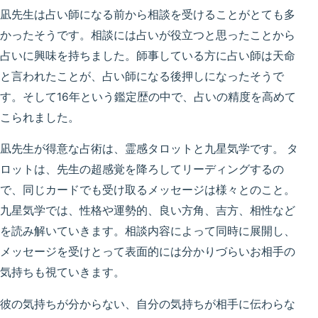
凪先生は占い師になる前から相談を受けることがとても多
かったそうです。相談には占いが役立つと思ったことから
占いに興味を持ちました。師事している方に占い師は天命
と言われたことが、占い師になる後押しになったそうで
す。そして16年という鑑定歴の中で、占いの精度を高めて
こられました。
凪先生が得意な占術は、霊感タロットと九星気学です。 タ
ロットは、先生の超感覚を降ろしてリーディングするの
で、同じカードでも受け取るメッセージは様々とのこと。
九星気学では、性格や運勢的、良い方角、吉方、相性など
を読み解いていきます。相談内容によって同時に展開し、
メッセージを受けとって表面的には分かりづらいお相手の
気持ちも視ていきます。
彼の気持ちが分からない、自分の気持ちが相手に伝わらな