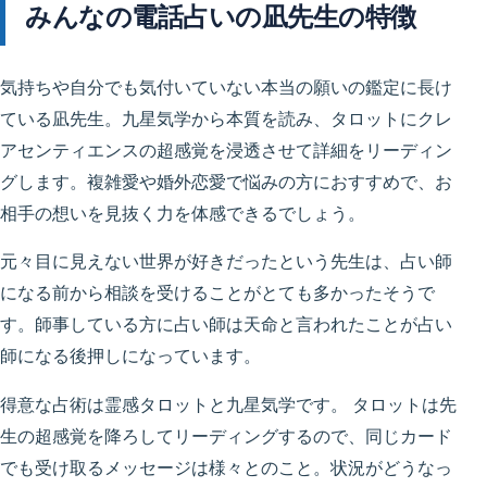
みんなの電話占いの凪先生の特徴
気持ちや自分でも気付いていない本当の願いの鑑定に長け
ている凪先生。九星気学から本質を読み、タロットにクレ
アセンティエンスの超感覚を浸透させて詳細をリーディン
グします。複雑愛や婚外恋愛で悩みの方におすすめで、お
相手の想いを見抜く力を体感できるでしょう。
元々目に見えない世界が好きだったという先生は、占い師
になる前から相談を受けることがとても多かったそうで
す。師事している方に占い師は天命と言われたことが占い
師になる後押しになっています。
得意な占術は霊感タロットと九星気学です。 タロットは先
生の超感覚を降ろしてリーディングするので、同じカード
でも受け取るメッセージは様々とのこと。状況がどうなっ