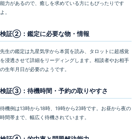
能力があるので、癒しを求めている方にもぴったりです
よ。
検証②：鑑定に必要な物・情報
先生の鑑定は九星気学から本質を読み、タロットに超感覚
を浸透させて詳細をリーディングします。相談者やお相手
の生年月日が必要のようです。
検証③：待機時間・予約の取りやすさ
待機例は13時から18時、19時から23時です。お昼から夜の
時間帯まで、幅広く待機されています。
検証④：的中率と問題解決能力