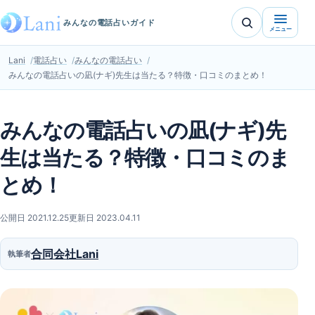
みんなの電話占いガイド
メニュー
Lani
電話占い
みんなの電話占い
みんなの電話占いの凪(ナギ)先生は当たる？特徴・口コミのまとめ！
みんなの電話占いの凪(ナギ)先
生は当たる？特徴・口コミのま
とめ！
公開日 2021.12.25
更新日 2023.04.11
合同会社Lani
執筆者