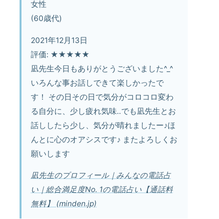
女性
(60歳代)
2021年12月13日
評価: ★★★★★
凪先生今日もありがとうございました^_^
いろんな事お話しできて楽しかったで
す！ その日その日で気分がコロコロ変わ
る自分に、少し疲れ気味‥でも凪先生とお
話ししたら少し、気分が晴れましたー♪ほ
んとに心のオアシスです♪ またよろしくお
願いします
凪先生のプロフィール｜みんなの電話占
い｜総合満足度No. 1の電話占い【通話料
無料】 (minden.jp)