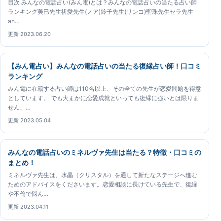
目次 みんなの電話占い(みん電)とは？みんなの電話占いの当たる占い師
ランキング美巳先生祈愛先生(ノア)鈴子先生(リンコ)聖珠先生セラ先生
an…
更新 2023.06.20
【みん電占い】みんなの電話占いの当たる復縁占い師！口コミ
ランキング
みん電に在籍する占い師は110名以上、その全ての先生が恋愛問題を得意
としています。 でも大まかに恋愛成就といっても復縁に強いとは限りま
せん、…
更新 2023.05.04
みんなの電話占いのミネルヴァ先生は当たる？特徴・口コミの
まとめ！
ミネルヴァ先生は、水晶（クリスタル）を通して新たなステージへ進む
ためのアドバイスをくださいます。恋愛相談に長けている先生で、復縁
や不倫で悩ん…
更新 2023.04.11