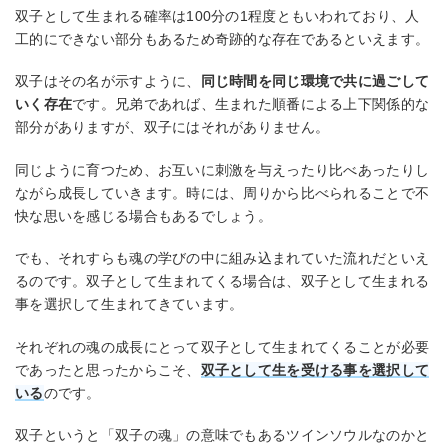
双子として生まれる確率は100分の1程度ともいわれており、人
工的にできない部分もあるため奇跡的な存在であるといえます。
双子はその名が示すように、
同じ時間を同じ環境で共に過ごして
いく存在
です。兄弟であれば、生まれた順番による上下関係的な
部分がありますが、双子にはそれがありません。
同じように育つため、お互いに刺激を与えったり比べあったりし
ながら成長していきます。時には、周りから比べられることで不
快な思いを感じる場合もあるでしょう。
でも、それすらも魂の学びの中に組み込まれていた流れだといえ
るのです。双子として生まれてくる場合は、双子として生まれる
事を選択して生まれてきています。
それぞれの魂の成長にとって双子として生まれてくることが必要
であったと思ったからこそ、
双子として生を受ける事を選択して
いる
のです。
双子というと「双子の魂」の意味でもあるツインソウルなのかと