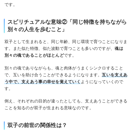
です。
スピリチュアルな意味②「同じ特徴を持ちながら
別々の人生を歩むこと」
双子として生まれると、同じ年齢、同じ環境で育つことになりま
す。また似た特徴、似た波動で育つことも多いのですが、
魂は
別々の魂であることがほとんど
です。
別々の魂でありながらも、魂と肉体がうまくシンクロすること
で、互いを助け合うことができるようになります。
互いを支えあ
う中で、支えあう事の幸せを覚えていく
ようになっていくので
す。
例え、それぞれの目的が違ったとしても、支えあうことができる
ことを知るのが双子が生まれる意味なのです。
双子の前世の関係性は？