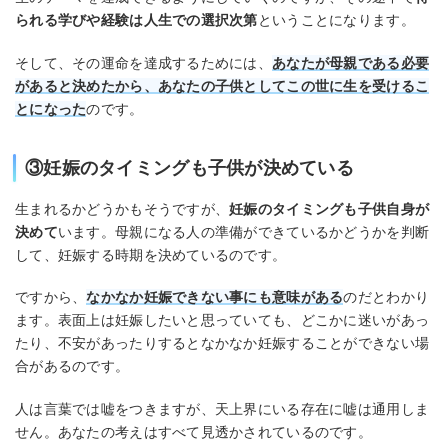
られる学びや経験は人生での選択次第
ということになります。
そして、その運命を達成するためには、
あなたが母親である必要
があると決めたから、あなたの子供としてこの世に生を受けるこ
とになった
のです。
③妊娠のタイミングも子供が決めている
生まれるかどうかもそうですが、
妊娠のタイミングも子供自身が
決めて
います。母親になる人の準備ができているかどうかを判断
して、妊娠する時期を決めているのです。
ですから、
なかなか妊娠できない事にも意味がある
のだとわかり
ます。表面上は妊娠したいと思っていても、どこかに迷いがあっ
たり、不安があったりするとなかなか妊娠することができない場
合があるのです。
人は言葉では嘘をつきますが、天上界にいる存在に嘘は通用しま
せん。あなたの考えはすべて見透かされているのです。