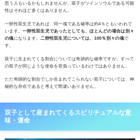
思う人もいるかもしれませんが、双子がツインソウルである可能
性はそれほど多くはありません。
一卵性双生児であれば、同一魂である確率は約4％ともいわれて
います。
一卵性双生児であったとしても、ほとんどの場合は別々
の魂
になります。
二卵性双生児については、100％別々の魂
で
す。
双子に生まれてくる割合については奇跡的な確率ですが、すべて
の双子が同じような使命を背負っているわけではありません。
ただ奇跡的な割合でしか生まれてこられない双子については、神
秘的な存在であると考えて間違いありません。
双子として産まれてくるスピリチュアルな意
味・運命