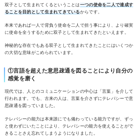
双子として生まれてくるということは
一つの使命を二人で達成す
ることを目的として生まれてきている
からです。
本来であれば一人で背負う使命を二人で担う事により、より確実
に使命を全うするために双子として生まれてきたといえます。
神秘的な存在でもある双子として生まれてきたことにはいくつか
の大切な意味がこめられています。
①言語を超えた意思疎通を図ることにより自分の
感覚を磨く
現代では、人とのコミュニケーションの中心は「言葉」を介して
行われます。でも、古来の人は、言葉を介さずにテレパシーで意
思疎通を図っていました。
テレパシーの能力は本来誰にでも備わっている能力ですが、ずっ
と使わずにいたことにより、テレパシーの能力を使えることがで
きることさえ忘れてしまうようになりました。