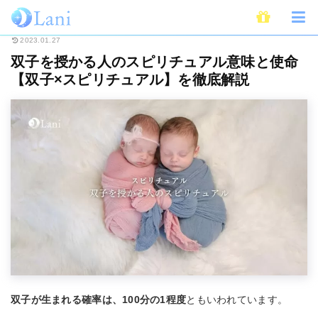
ホーム
スピリチュアル
双子を授かる人のスピリチュアル意味と使命【双子
2023.01.27
双子を授かる人のスピリチュアル意味と使命
【双子×スピリチュアル】を徹底解説
双子が生まれる確率は、100分の1程度
ともいわれています。