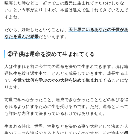
喧嘩した時などに「好きでこの親元に生まれてきたわけじゃな
い」という事がありますが、本当は選んで生まれてきているんで
すよね。
だから、妊娠したということは、
天上界にいるあなたの子供があ
なたを選んだ結果
だといえます。
②子供は運命を決めて生まれてくる
人は生まれる前に今世での運命を決めて生まれてきます。魂は輪
廻転生を繰り返す中で、どんどん成長していきます。成長する上
で、
今世では何を学ぶのかの大枠を決めて生まれてくる
ことにな
ります。
前世で学べなかったこと、達成できなかったことなどの学びを得
られるようにするために生を受けるのです。ただ、運命といって
も詳細な内容まで決まっているわけではありません。
生まれる時代、世界、性別などを決める事で大枠として決めた人
生のテーマを達成できるようにしていくのですが、その途中で
得