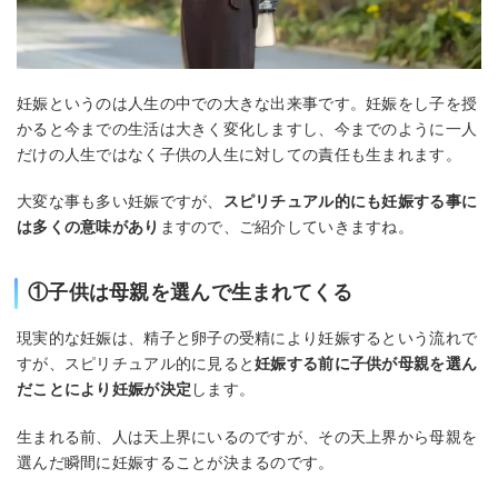
妊娠というのは人生の中での大きな出来事です。妊娠をし子を授
かると今までの生活は大きく変化しますし、今までのように一人
だけの人生ではなく子供の人生に対しての責任も生まれます。
大変な事も多い妊娠ですが、
スピリチュアル的にも妊娠する事に
は多くの意味があり
ますので、ご紹介していきますね。
①子供は母親を選んで生まれてくる
現実的な妊娠は、精子と卵子の受精により妊娠するという流れで
すが、スピリチュアル的に見ると
妊娠する前に子供が母親を選ん
だことにより妊娠が決定
します。
生まれる前、人は天上界にいるのですが、その天上界から母親を
選んだ瞬間に妊娠することが決まるのです。