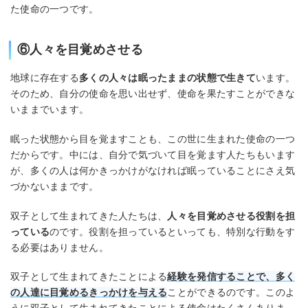
た使命の一つです。
⑥人々を目覚めさせる
地球に存在する
多くの人々は眠ったままの状態で生きて
います。
そのため、自分の使命を思い出せず、使命を果たすことができな
いままでいます。
眠った状態から目を覚ますことも、この世に生まれた使命の一つ
だからです。中には、自分で気づいて目を覚ます人たちもいます
が、多くの人は何かきっかけがなければ眠っていることにさえ気
づかないままです。
双子として生まれてきた人たちは、
人々を目覚めさせる役割を担
っている
のです。役割を担っているといっても、特別な行動をす
る必要はありません。
双子として生まれてきたことによる
経験を発信することで、多く
の人達に目覚めるきっかけを与える
ことができるのです。このよ