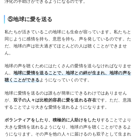
浄化の手助けができるようになるのです。
⑤地球に愛を送る
私たちが活きているこの地球にも生命が宿っています。私たちと
同じように感情を持ち、意思を持ち、声を発しているのです。た
だ、地球の声は壮大過ぎてほとんどの人は聴くことができませ
ん。
地球の声を聴くためにはたくさんの愛情を送らなければなりませ
ん。
地球に愛情を送ることで、地球との絆が生まれ、地球の声を
聴くことができる
ようになっていくのです。
地球に愛情を送るのは誰もが簡単にできるわけではありません
が、
双子の人々は比較的容易に愛を送れる存在
です。ただ、意識
することでより大きな愛情を送れるようになります。
ボランティアをしたり、積極的に人助けをしたり
することでより
大きな愛情を送れるようになり、地球の声を聴くことができるよ
うになります。その声を他の人々に届けるのも双子として生まれ