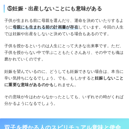
⑤妊娠・出産しないことにも意味がある
子供が生まれる前に母親を選んだり、運命を決めていたりするよ
うに
母親にも生まれる前の計画書が存在
しています。今回の人生
では妊娠や出産をしないと決めている場合もあるのです。
子供を授かるというのは人生にとって大きな出来事です。ただ、
子供を授からない中で学ぶこともたくさんあり、その中でも魂は
磨かれていくのです。
妊娠を望んでいるのに、どうしても妊娠できない場合は、本当に
辛い気持ちになるでしょう。でも、もしかすると
妊娠しないこと
に重要な意味があるのかも
しれません。
その意味が今はわからなかったとしても、いずれその時がくれば
分かるようになるでしょう。
双子を授かる人のスピリチュアル意味と使命