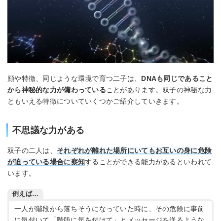
顔や特徴、同じような環境で育つ二子は、
DNAも同じであること
から神秘的な力が備わっている
ことがあります。双子の神秘な力
ともいえる特徴についていくつかご紹介していきます。
不思議な力がある
双子の二人は、
それぞれが離れた場所にいてもお互いの身に危険
が迫っている場合に察知
することができる能力があるといわれて
います。
例えば…
一人が階段から落ちそうになっていた時に、その危険に事前
に気付いて「階段に気を付けて」とメッセージを送るような