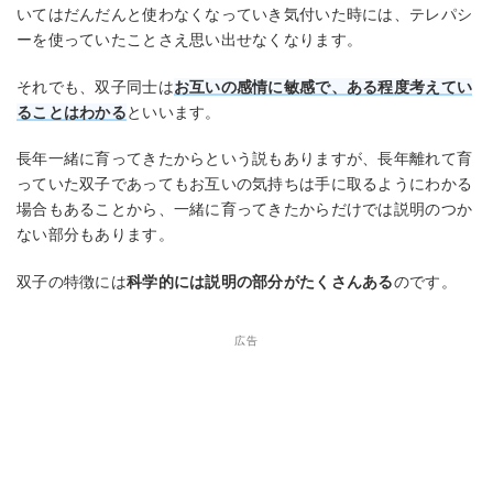
いてはだんだんと使わなくなっていき気付いた時には、テレパシ
ーを使っていたことさえ思い出せなくなります。
それでも、双子同士は
お互いの感情に敏感で、ある程度考えてい
ることはわかる
といいます。
長年一緒に育ってきたからという説もありますが、長年離れて育
っていた双子であってもお互いの気持ちは手に取るようにわかる
場合もあることから、一緒に育ってきたからだけでは説明のつか
ない部分もあります。
双子の特徴には
科学的には説明の部分がたくさんある
のです。
広告