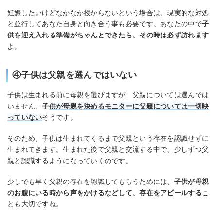
妊娠したいけどなかなか授からないという場合は、現実的な対処
と並行してあなた自身と向き合う事も必要です。あなたの中で
子
供を迎え入れる準備がちゃんとできたら、その時は必ず訪れます
よ。
④子供は父親を選んではいない
子供は生まれる前に母親を選びますが、父親については選んでは
いません。
子
供が母親を決めるモニターに父親については一切映
っていない
そうです。
そのため、子供は生まれてくるまで父親という存在を認識せずに
生まれてきます。生まれた後で父親と交流する中で、少しずつ父
親と認識するようになっていくのです。
少しでも早く父親の存在を認識してもらうためには、
子供が母親
のお腹にいる時から声をかけるなどして、存在をアピールする
こ
とも大切ですね。