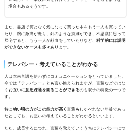
場合もあるそうです。
また、書店で何となく気になって買った本をもう一人も買ってい
たり、腕に激痛が走り、針のような痕跡ができ、不思議に思って
帰宅すると、もう一人が献血をしていたりなど、
科学的には説明
ができないケースも多々あり
ます。
テレパシー・考えていることがわかる
人は本来言語を使わずにコミュニケーションをとっていました。
今では「テレパシー」とも言い換えられますが、言葉などではな
く
お互いに意思疎通を図ることができる
のも双子の特徴の一つで
す。
特に
幼い頃の方がこの能力が高く
言葉もしゃべれない年齢であっ
たとしても、お互いの考えていることがわかるといいます。
ただ、成長するにつれ、言葉を覚えていくうちにテレパシーにつ