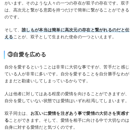
がいます。そのような人々の一つの存在が双子の存在です。双子
は、高次元と繋がる意図を持つだけで簡単に繋がることができる
のです。
そして、
誰しもが本当は簡単に高次元の存在と繋がれるのだと伝
える
ことが、双子として生まれた使命の一つといえます。
③自愛を広める
自分を愛するということは非常に大切な事ですが、苦手だと感じ
ている人が非常に多いです。自分を愛することを自分勝手なわが
ままだと勘違いしてしまっているからです。
人は他者に対してはある程度の愛情を向けることができますが、
自分を愛していない状態では愛情はいずれ枯渇してしまいます。
双子同士は、
お互いに愛情を注ぎあう事で愛情の大切さを実感す
る
ことができます。そして、愛情を相手に向ける中で大切なのは
自身に対する愛情だと気づくのです。