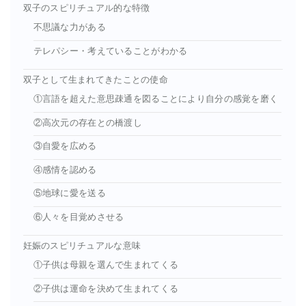
双子のスピリチュアル的な特徴
不思議な力がある
テレパシー・考えていることがわかる
双子として生まれてきたことの使命
①言語を超えた意思疎通を図ることにより自分の感覚を磨く
②高次元の存在との橋渡し
③自愛を広める
④感情を認める
⑤地球に愛を送る
⑥人々を目覚めさせる
妊娠のスピリチュアルな意味
①子供は母親を選んで生まれてくる
②子供は運命を決めて生まれてくる