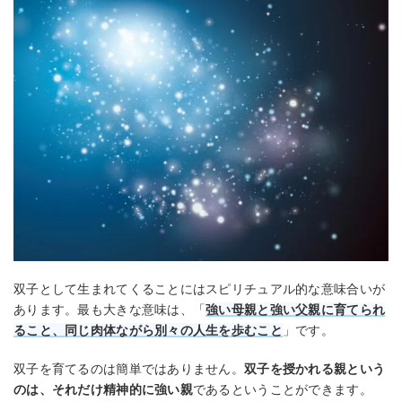
双子として生まれてくることにはスピリチュアル的な意味合いが
あります。最も大きな意味は、「
強い母親と強い父親に育てられ
ること、同じ肉体ながら別々の人生を歩むこと
」です。
双子を育てるのは簡単ではありません。
双子を授かれる親という
のは、それだけ精神的に強い親
であるということができます。