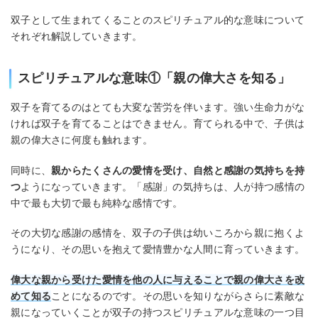
双子として生まれてくることのスピリチュアル的な意味について
それぞれ解説していきます。
スピリチュアルな意味①「親の偉大さを知る」
双子を育てるのはとても大変な苦労を伴います。強い生命力がな
ければ双子を育てることはできません。育てられる中で、子供は
親の偉大さに何度も触れます。
同時に、
親からたくさんの愛情を受け、自然と感謝の気持ちを持
つ
ようになっていきます。「感謝」の気持ちは、人が持つ感情の
中で最も大切で最も純粋な感情です。
その大切な感謝の感情を、双子の子供は幼いころから親に抱くよ
うになり、その思いを抱えて愛情豊かな人間に育っていきます。
偉大な親から受けた愛情を他の人に与えることで親の偉大さを改
めて知る
ことになるのです。その思いを知りながらさらに素敵な
親になっていくことが双子の持つスピリチュアルな意味の一つ目