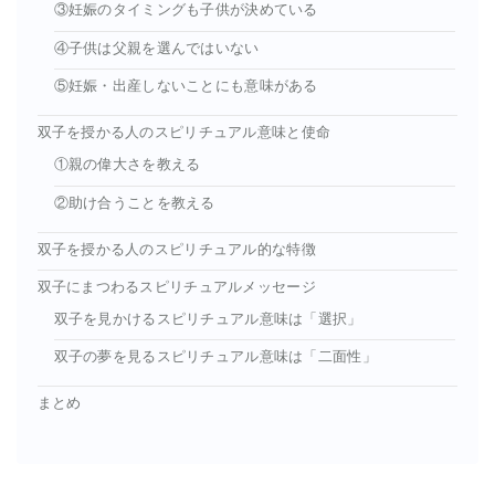
③妊娠のタイミングも子供が決めている
④子供は父親を選んではいない
⑤妊娠・出産しないことにも意味がある
双子を授かる人のスピリチュアル意味と使命
①親の偉大さを教える
②助け合うことを教える
双子を授かる人のスピリチュアル的な特徴
双子にまつわるスピリチュアルメッセージ
双子を見かけるスピリチュアル意味は「選択」
双子の夢を見るスピリチュアル意味は「二面性」
まとめ