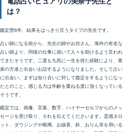
電話占いピュアリの美奈子先生と
は？
鑑定歴8年、結果をはっきり言うタイプの先生です。
占い師になる前から、先生の師やお坊さん、海外の有名な
占い師より、同様の仕事に就いて人々を助けるよう言われ
てきたそうです。二度も九死に一生を得た経験により、黄
泉の方達と出会いお話するようになりました。そして占い
に出会い、まずは知り合いに対して鑑定をするようになっ
たとのこと。感じる力は年齢を重ねる度に強くなっている
そうです。
鑑定では、画像、言葉、数字、ハイヤーセルフからのメッ
セージを受け取り、それを伝えてくださいます。霊感タロ
ット、ダウジングや蝋燭、お線香、鈴、おりん等を用いる