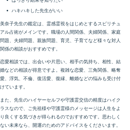
はっきり結果を知りたい
ハキハキした先生がいい
美奈子先生の鑑定は、霊感霊視をはじめとするスピリチュ
アル占術がメインです。職場の人間関係、夫婦関係、家庭
問題、夫婦問題、親族問題、育児、子育てなど様々な対人
関係の相談がおすすめです。
恋愛相談では、出会いや片思い、相手の気持ち、相性、結
婚などの相談が得意ですよ。複雑な恋愛、三角関係、略奪
愛、浮気、不倫、復活愛、復縁、離婚などの悩みも受け付
けています。
また、先生のハイヤーセルフや守護霊交信の精度はハイク
ラスなので、ご先祖様や守護霊様のメッセージは人生をよ
り良くする気づきが得られるのでおすすめです。思わしく
ない未来なら、開運のためのアドバイスをくださいます。