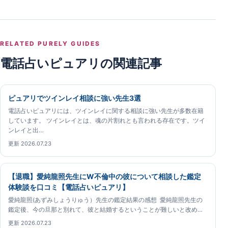
RELATED PURELY GUIDES
電話占いピュアリの関連記事
ピュアリでツインレイ相談に強い先生3選
電話占いピュアリには、ツインレイに関する相談に強い先生が多数在籍
しています。 ツインレイとは、魂の片割れとも言われる存在です。ツイ
ンレイと出…
更新 2026.07.23
【退職】愛純龍照先生にW不倫中の彼について相談した鑑定
体験談を口コミ【電話占いピュアリ】
愛純龍照(あずみしょうりゅう）先生の鑑定結果の感想 愛純龍照先生の
鑑定後、今の旦那と別れて、彼と結婚するということが難しいと改め…
更新 2026.07.23