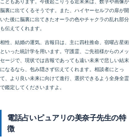
こともあります。今後起こりうる近未来は、数字や画像が
脳裏に出てくるそうです。また、ハイヤーセルフの扉が開
いた後に脳裏に出てきたオーラの色やチャクラの乱れ部分
も伝えてくれます。
相性、結婚の運気、吉報日は、主に四柱推命、宿曜占星術
といった統計学を用います。守護霊、ご先祖様からのメッ
セージで、現状では吉報であっても遠い未来で悲しい結末
になるなら、包み隠さず伝えてくれます。相談者にとっ
て、より良い未来に向けて進行、選択できるよう全身全霊
で鑑定してくださいますよ。
電話占いピュアリの美奈子先生の特
徴