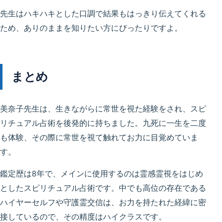
先生はハキハキとした口調で結果もはっきり伝えてくれる
ため、ありのままを知りたい方にぴったりですよ。
まとめ
美奈子先生は、生きながらに常世を視た経験をされ、スピ
リチュアル占術を後発的に持ちました。九死に一生を二度
も体験、その際に常世を視て触れてお力に目覚めていま
す。
鑑定歴は8年で、メインに使用するのは霊感霊視をはじめ
としたスピリチュアル占術です。中でも高位の存在である
ハイヤーセルフや守護霊交信は、お力を持たれた経緯に密
接しているので、その精度はハイクラスです。