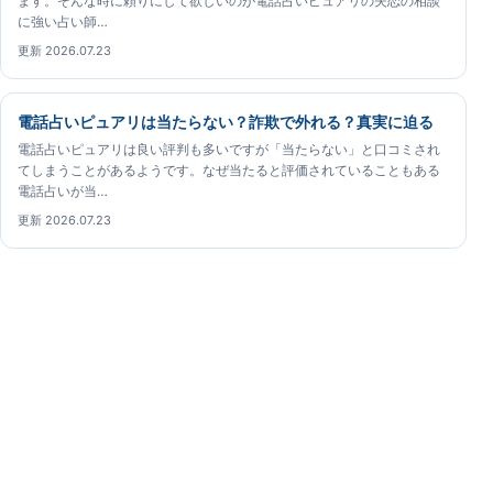
ます。そんな時に頼りにして欲しいのが電話占いピュアリの失恋の相談
に強い占い師…
更新 2026.07.23
電話占いピュアリは当たらない？詐欺で外れる？真実に迫る
電話占いピュアリは良い評判も多いですが「当たらない」と口コミされ
てしまうことがあるようです。なぜ当たると評価されていることもある
電話占いが当…
更新 2026.07.23
電話占いピュアリガイド
電話占いピュアリの占い師について、公開情報と鑑定体
験をもとに確認できる専門ガイドです。