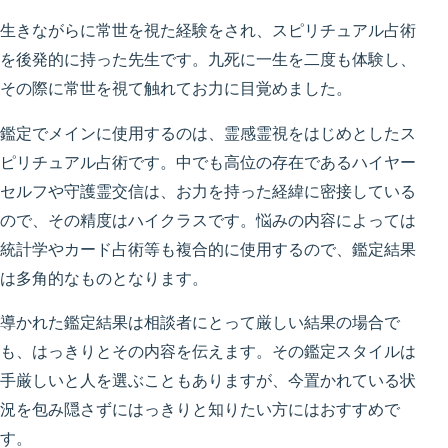
生きながらに常世を視た経験をされ、スピリチュアル占術
を後発的に持った先生です。九死に一生を二度も体験し、
その際に常世を視て触れてお力に目覚めました。
鑑定でメインに使用するのは、霊感霊視をはじめとしたス
ピリチュアル占術です。中でも高位の存在であるハイヤー
セルフや守護霊交信は、お力を持った経緯に密接している
ので、その精度はハイクラスです。悩みの内容によっては
統計学やカード占術等も複合的に使用するので、鑑定結果
は多角的なものとなります。
導かれた鑑定結果は相談者にとって厳しい結果の場合で
も、はっきりとその内容を伝えます。その鑑定スタイルは
手厳しいと人を選ぶこともありますが、今置かれている状
況を包み隠さずにはっきりと知りたい方にはおすすめで
す。