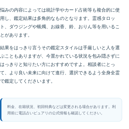
悩みの内容によっては統計学やカード占術等も複合的に使
用し、鑑定結果は多角的なものとなります。霊感タロッ
ト、ダウジングや蝋燭、お線香、鈴、おりん等を用いるこ
とがあります。
結果をはっきり言うその鑑定スタイルは手厳しいと人を選
ぶこともありますが、今置かれている状況を包み隠さずに
はっきりと知りたい方におすすめですよ。相談者にとっ
て、より良い未来に向けて進行、選択できるよう全身全霊
で鑑定してくださいます。
料金、在籍状況、初回特典などは変更される場合があります。利
用前に電話占いピュアリの公式情報も確認してください。