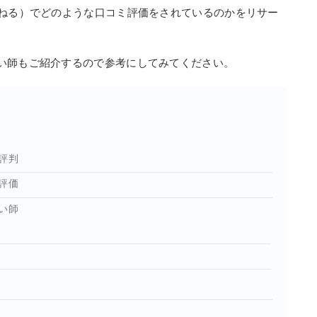
んねる）でどのような口コミ評価をされているのかをリサー
い師もご紹介するので参考にしてみてください。
ミ評判
ミ評価
占い師