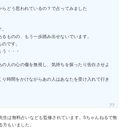
からどう思われているの？で占ってみました
す。
あるものの、もう一歩踏み出せないでいます。
ものです。
ょう・・・
あの人の心の傷を無視し、気持ちを探ったり告白させよ
くり時間をかけながらあの人はあなたを受け入れて行き
先生は無料占いなども監修されています。5ちゃんねるで無
る方もいました。