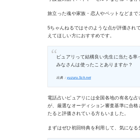
旅立った魂や家族・恋人やペットなどまで
5ちゃんねるではそのような点が評価され
えてほしい方におすすめです。
ピュアリって結構良い先生に当たる率
みなさんは使ったことありますか？
出典：
yuzuru.5ch.net
電話占いピュアリには全国各地の有名な占
が、厳選なオーディション審査基準に合格
たると評価されている方もいました。
まずはぜひ初回特典を利用して、気になる