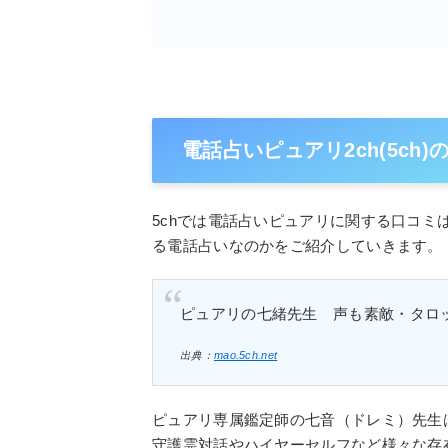
電話占いピュアリ2ch(5ch
5chでは電話占いピュアリに関する口コ
る電話占いなのかをご紹介していきます。
ピュアリの七緒先生 声も素敵・タロ
出典：
mao.5ch.net
ピュアリ専属鑑定師の七音（ドレミ）先生
守護霊対話やハイヤーセルフなど様々な存