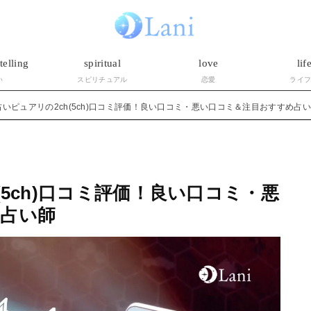
telling
spiritual
love
lif
い
スピリチュアル
恋愛
ライ
占いピュアリの2ch(5ch)口コミ評価！良い口コミ・悪い口コミ＆注目おすすめ占
(5ch)口コミ評価！良い口コミ・悪
占い師