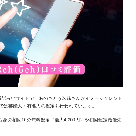
舗電話占いサイトで、あのさとう珠緒さんがイメージタレント
ネルでは芸能人・有名人の鑑定も行われています。
象の初回10分無料鑑定（最大4,200円）や初回鑑定最優先