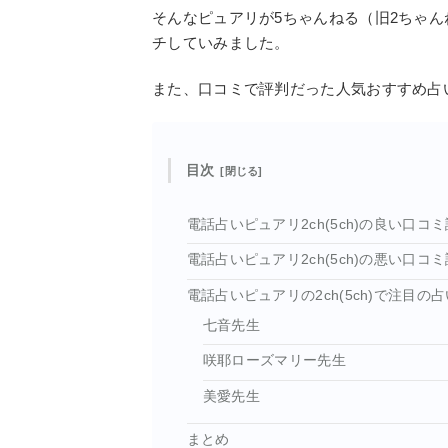
そんなピュアリが5ちゃんねる（旧2ちゃ
チしていみました。
また、口コミで評判だった人気おすすめ占
目次
電話占いピュアリ2ch(5ch)の良い口コ
電話占いピュアリ2ch(5ch)の悪い口コ
電話占いピュアリの2ch(5ch)で注目の
七音先生
咲耶ローズマリー先生
美愛先生
まとめ