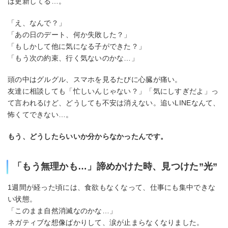
は更新してる…。
「え、なんで？」
「あの日のデート、何か失敗した？」
「もしかして他に気になる子ができた？」
「もう次の約束、行く気ないのかな…」
頭の中はグルグル、スマホを見るたびに心臓が痛い。
友達に相談しても「忙しいんじゃない？」「気にしすぎだよ」っ
て言われるけど、どうしても不安は消えない。追いLINEなんて、
怖くてできない…。
もう、どうしたらいいか分からなかったんです。
「もう無理かも…」諦めかけた時、見つけた”光”
1週間が経った頃には、食欲もなくなって、仕事にも集中できな
い状態。
「このまま自然消滅なのかな…」
ネガティブな想像ばかりして、涙が止まらなくなりました。