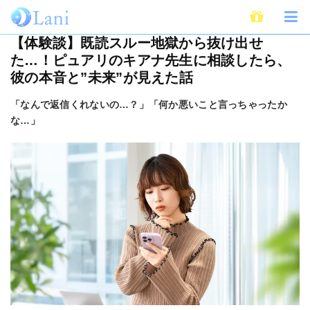
ホーム
未分類
【体験談】既読スルー地獄から抜け出せた…！ピュアリのキ
【体験談】既読スルー地獄から抜け出せ
た…！ピュアリのキアナ先生に相談したら、
彼の本音と”未来”が見えた話
「なんで返信くれないの…？」「何か悪いこと言っちゃったか
な…」