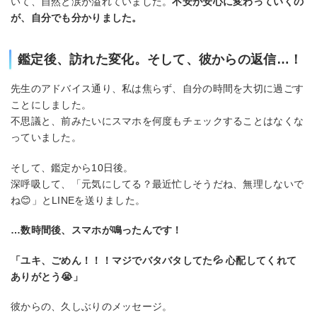
いて、自然と涙が溢れていました。
不安が安心に変わっていくの
が、自分でも分かりました。
鑑定後、訪れた変化。そして、彼からの返信…！
先生のアドバイス通り、私は焦らず、自分の時間を大切に過ごす
ことにしました。
不思議と、前みたいにスマホを何度もチェックすることはなくな
っていました。
そして、鑑定から10日後。
深呼吸して、「元気にしてる？最近忙しそうだね、無理しないで
ね😊」とLINEを送りました。
…数時間後、スマホが鳴ったんです！
「ユキ、ごめん！！！マジでバタバタしてた💦 心配してくれて
ありがとう😭」
彼からの、久しぶりのメッセージ。