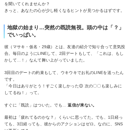
を聞いてくれませんか？
きっと、あなたの心が少し軽くなるヒントが見つかるはずです。
地獄の始まり…突然の既読無視。頭の中は「？」
でいっぱい。
彼（マサキ・仮名・29歳）とは、友達の紹介で知り合って意気投
合。毎日のようにLINEして、2回デートもして、「これは、もし
かして…！」なんて舞い上がっていました。
3回目のデートの約束もして、ウキウキでお礼のLINEを送ったん
です。
「今日はありがとう！すごく楽しかった😊 次の〇〇も楽しみに
してるね！」って。
すぐに「既読」はついた。でも…
返信が来ない。
最初は「疲れてるのかな？」くらいに思ってた。でも、1日経っ
ても、3日経っても、彼からのアクションはゼロ。なのに、SNS