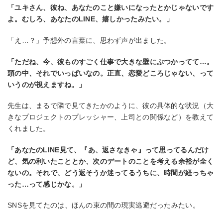
「ユキさん、彼ね、あなたのこと嫌いになったとかじゃないです
よ。むしろ、あなたのLINE、嬉しかったみたい。」
「え…？」予想外の言葉に、思わず声が出ました。
「ただね、今、彼ものすごく仕事で大きな壁にぶつかってて…。
頭の中、それでいっぱいなの。正直、恋愛どころじゃない、って
いうのが視えますね。」
先生は、まるで隣で見てきたかのように、彼の具体的な状況（大
きなプロジェクトのプレッシャー、上司との関係など）を教えて
くれました。
「あなたのLINE見て、『あ、返さなきゃ』って思ってるんだけ
ど、気の利いたこととか、次のデートのことを考える余裕が全く
ないの。それで、どう返そうか迷ってるうちに、時間が経っちゃ
った…って感じかな。」
SNSを見てたのは、ほんの束の間の現実逃避だったみたい。