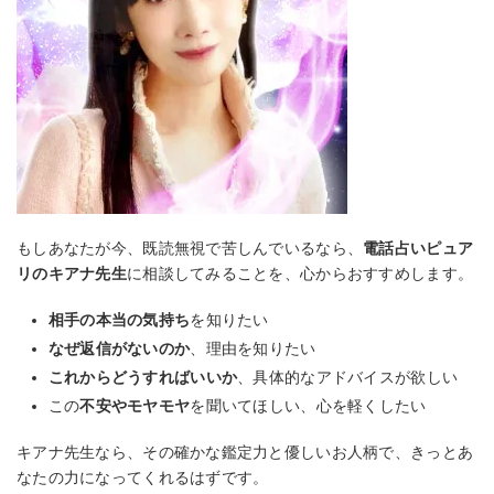
もしあなたが今、既読無視で苦しんでいるなら、
電話占いピュア
リのキアナ先生
に相談してみることを、心からおすすめします。
相手の本当の気持ち
を知りたい
なぜ返信がないのか
、理由を知りたい
これからどうすればいいか
、具体的なアドバイスが欲しい
この
不安やモヤモヤ
を聞いてほしい、心を軽くしたい
キアナ先生なら、その確かな鑑定力と優しいお人柄で、きっとあ
なたの力になってくれるはずです。