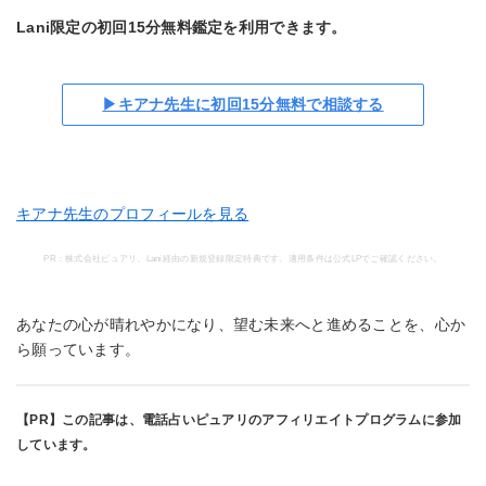
Lani限定の初回15分無料鑑定を利用できます。
▶キアナ先生に初回15分無料で相談する
キアナ先生のプロフィールを見る
PR：株式会社ピュアリ。Lani経由の新規登録限定特典です。適用条件は公式LPでご確認ください。
あなたの心が晴れやかになり、望む未来へと進めることを、心か
ら願っています。
【PR】この記事は、電話占いピュアリのアフィリエイトプログラムに参加
しています。