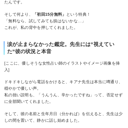
たんです。
そして何より、
「初回15分無料」
という特典！
「無料なら、試してみても損はないかな…」
これが、私の背中を押してくれました。
涙が止まらなかった鑑定。先生には”視えてい
た”彼の状況と本音
[ここに、優しそうな女性占い師のイラストやイメージ画像を挿
入]
ドキドキしながら電話をかけると、キアナ先生は本当に噂通り、
穏やかで優しい声。
私の拙い説明も、「うんうん、辛かったですね」って、否定せず
に全部聞いてくれました。
そして、彼の名前と生年月日（分かれば）を伝えると、先生は少
しの間を置いて、静かに話し始めました。