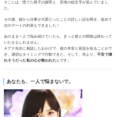
そこには、慌てた様子の謝罪と、安堵の絵文字が並んでいまし
た。
その後、彼から仕事が大変だったことの詳しい話を聞き、改めて
次のデートの約束もできました！
あのまま一人で悩み続けていたら、きっと彼との関係は終わって
いたかもしれません。
キアナ先生に相談したおかげで、彼の本音と状況を知ることがで
き、適切なタイミングで行動できた。そして、何より、
不安で潰
れそうだった私の心が救われた
んです。
あなたも、一人で悩まないで。