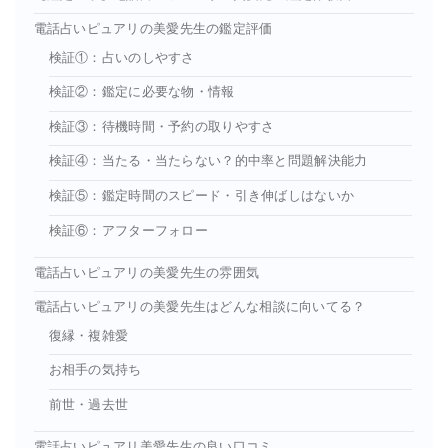
電話占いピュアリの美愛先生の鑑定評価
検証①：占いのしやすさ
検証②：鑑定に必要な物・情報
検証③：待機時間・予約の取りやすさ
検証④：当たる・当たらない？的中率と問題解決能力
検証⑤：鑑定時間のスピード・引き伸ばしはないか
検証⑥：アフターフォロー
電話占いピュアリの美愛先生の雰囲気
電話占いピュアリの美愛先生はどんな相談に向いてる？
復縁・複雑愛
お相手の気持ち
前世・過去世
電話占いピュアリ美愛先生の良い口コミ