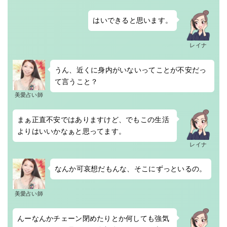
はいできると思います。
レイナ
うん、近くに身内がいないってことが不安だっ
て言うこと？
美愛占い師
まぁ正直不安ではありますけど、でもこの生活
よりはいいかなぁと思ってます。
レイナ
なんか可哀想だもんな、そこにずっといるの。
美愛占い師
んーなんかチェーン閉めたりとか何しても強気