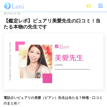
ホーム
電話占い
電話占いピュアリ
【鑑定レポ】ピュアリ美愛先生の口
2024.02.09
【鑑定レポ】ピュアリ美愛先生の口コミ！当
たる本物の先生です
電話占いピュアリの美愛（ビアン）先生は当たる？特徴・口コミ
のまとめ！