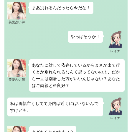
まあ別れるんだったら今だな！
美愛占い師
やっぱそうか！
レイナ
あなたに対して依存しているからまさか出て行
くとか別れられるなんて思ってないのよ、だか
ら一旦は別居した方がいいんじゃない？あなた
美愛占い師
はご両親と＠良好？
私は両親亡くしてて身内は近くにはいないんで
すけども。
レイナ