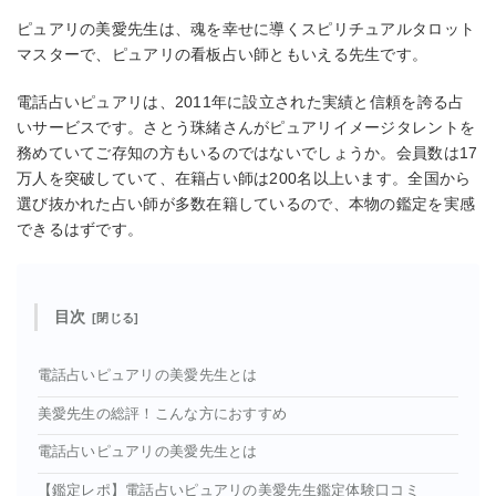
ピュアリの美愛先生は、魂を幸せに導くスピリチュアルタロット
マスターで、ピュアリの看板占い師ともいえる先生です。
電話占いピュアリは、2011年に設立された実績と信頼を誇る占
いサービスです。さとう珠緒さんがピュアリイメージタレントを
務めていてご存知の方もいるのではないでしょうか。会員数は17
万人を突破していて、在籍占い師は200名以上います。全国から
選び抜かれた占い師が多数在籍しているので、本物の鑑定を実感
できるはずです。
目次
電話占いピュアリの美愛先生とは
美愛先生の総評！こんな方におすすめ
電話占いピュアリの美愛先生とは
【鑑定レポ】電話占いピュアリの美愛先生鑑定体験口コミ