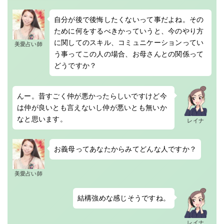
自分が後で後悔したくないって事だよね。その
ために何をするべきかっていうと、今のやり方
に関してのスキル、コミュニケーションってい
美愛占い師
う事ってこの人の場合、お母さんとの関係って
どうですか？
んー。昔すごく仲が悪かったらしいですけど今
は仲が良いとも言えないし仲が悪いとも無いか
なと思います。
レイナ
お義母ってあなたからみてどんな人ですか？
美愛占い師
結構強めな感じそうですね。
レイナ