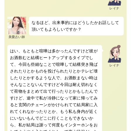
レイナ
なるほど、出来事的にはどうしたかお話しして
頂いてもよろしいですか？
美愛占い師
はい、もともと喧嘩は多かったんですけど彼が
お酒飲むと結構ヒートアップするタイプでし
て、今回も些細なことで喧嘩して結構突き飛ば
レイナ
されたりとかものを投げられたりとかテレビ壊
したりとかするような人で、お酒飲まない時は
そんなことないんですけど今回は耐え切れなく
て荷物をまとめて出て行ったりとかもしたんで
すけど、途中で私が冷静になって家に帰ってみ
ると玄関のチェーンがかけられてて結局家に入
れてくれなかったりとか、もう私も身内が近く
にいないもんでどこに行くこともできないか
ら、私が結局は謝って何度もインターホンをお