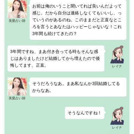
お前は俺のいうこと聞いてれば良いんだよって
感じ。だから自分は連絡しなくてもいいし、っ
ていうのがあるのね。このままだと正直なとこ
美愛占い師
ろを言うとあなたはハッピーじゃないな！これ
3年間も続けてきたの？
3年間ですね、まあ付き合ってる時もそんな感
じはありましたけど結婚してから増えたので後
悔してます、正直。
レイナ
そうだろうなあ。まあ私なんか3回結婚してる
からなあ。
美愛占い師
そうなんですね！
レイナ