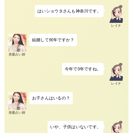
はいショウタさんも神奈川です。
レイナ
結婚して何年ですか？
美愛占い師
今年で3年ですね。
レイナ
お子さんはいるの？
美愛占い師
いや、子供はいないです。