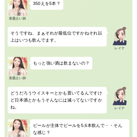
350えを5本？
美愛占い師
そうですね、まぁそれが最低位ですかねそれ以
上はいつも飲んでます。
レイナ
もっと強い酒は飲まないの？
美愛占い師
どうだろうウイスキーとかも置いてるんですけ
ど日本酒とかもうそんなには減ってないですか
ね。
レイナ
ビールが主体でビールを5,6本飲んで・・そん
な感じ？