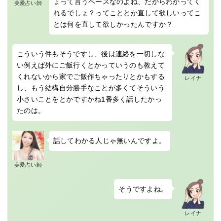
ょって言うベースなのよね、だからわかってく
美愛占い師
れるでしょ？ってこととか直して欲しいってこ
とは何を直して欲しかったんですか？
こういう件もそうですし、後は連絡を一切しな
い例えば外にご飯行くとかっていうのも教えて
くれないから家でご飯作ちゃったりとかもする
レイナ
し、もう結構自分勝手なことが多くてそういう
小さいことをとかですかね1番多く話したかっ
たのは。
話してわかる人じゃ無いんですよ。
美愛占い師
そうですよね。
レイナ