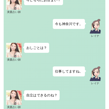
今どちらにお住まい？
美愛占い師
今も神奈川です。
レイナ
おしごとは？
美愛占い師
仕事してますね。
レイナ
自立はできるのね？
美愛占い師