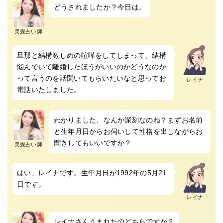
どうされましたか？今日は。
美愛占い師
旦那と結構激しめの喧嘩をしてしまって、結構
悩んでいて離婚したほうがいいのかどうなのか
って言うのを話聞いてもらいたいなと思ってお
レイナ
電話いたしました。
わかりました、なんか深刻なのね？まずお名前
と生年月日からお伺いして性格を出しながらお
聞きしてもいいですか？
美愛占い師
はい、レイナです。生年月日が1992年の5月21
日です。
レイナ
レイナさんうまれたのどちらですか？