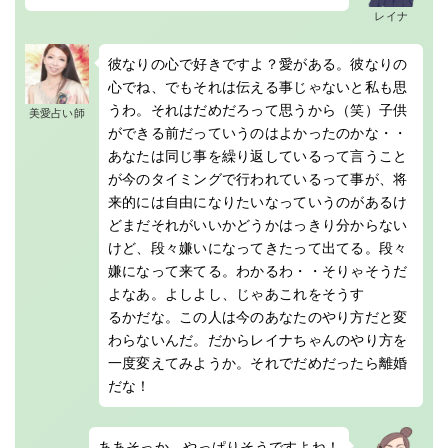
レイナ
彼なりの心で好きですよ？愛がある。彼なりの
心でね、でもそれは伝える事じゃないと私も思
うわ。それはだめだろって思うから（笑）子供
美愛占い師
ができる前だっていうのはよかったのかな・・
あなたは同じ事を繰り返しているって言うこと
が今のタイミングで行われているって事が、将
来的には自由になりたいなっていうのがあるけ
どまだそれがいいかどうかはっきり分からない
けど、段々嫌いになってきたって出てる。段々
嫌になって来てる。わかるわ・・そりゃそうだ
よなあ。よしよし、じゃあこれをそうす
るかだな。この人は今のあなたのやり方だと変
わらないんだ。だからレイナちゃんのやり方を
一度変えてみようか。それでだめだったら離婚
だな！
ああそっか、やっぱりそうですよね！