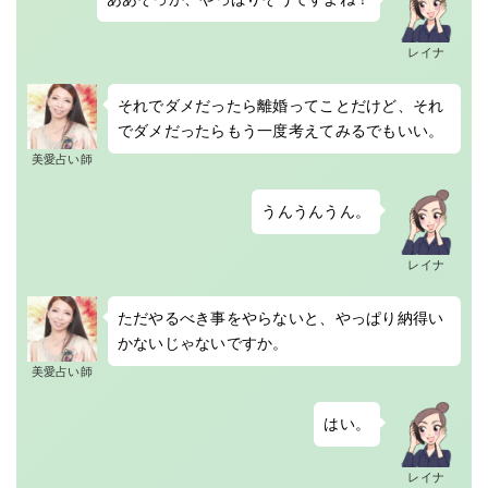
レイナ
それでダメだったら離婚ってことだけど、それ
でダメだったらもう一度考えてみるでもいい。
美愛占い師
うんうんうん。
レイナ
ただやるべき事をやらないと、やっぱり納得い
かないじゃないですか。
美愛占い師
はい。
レイナ