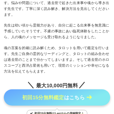
す。悩みや問題について、過去世で起きた出来事や魂から導き出
す先生です。丁寧に深く読み解き、解決方法を見出してください
ます。
先生は幼い頃から霊能力があり、自分に起こる出来事を無意識に
予感していたそうです。不慮の事故にあい臨死体験をしたことか
ら、人の魂のメッセージも受け取れるようになりました。
魂の言葉を的確に読み解くため、タロットを用いて鑑定を行いま
す。先生ご自身の霊的なリーディングと、タロットの組み合わせ
は過去世のことまで分かってしまいますよ。そして過去世のホロ
スコープと西洋占星術も用いて、現世のミッションや幸せになる
方法を伝えてもらえます。
最大10,000円無料
初回15分無料鑑定
はこちら
初回15分無料はLaniからの登録限定！