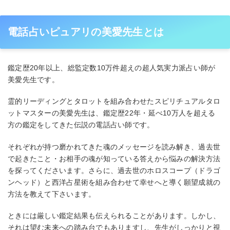
電話占いピュアリの美愛先生とは
鑑定歴20年以上、総監定数10万件超えの超人気実力派占い師が
美愛先生です。
霊的リーディングとタロットを組み合わせたスピリチュアルタロ
ットマスターの美愛先生は、鑑定歴22年・延べ10万人を超える
方の鑑定をしてきた伝説の電話占い師です。
それぞれが持つ磨かれてきた魂のメッセージを読み解き、過去世
で起きたこと・お相手の魂が知っている答えから悩みの解決方法
を探ってくださいます。さらに、過去世のホロスコープ（ドラゴ
ンヘッド）と西洋占星術を組み合わせて幸せへと導く願望成就の
方法を教えて下さいます。
ときには厳しい鑑定結果も伝えられることがあります。しかし、
それは望む未来への踏み台でもありますし、先生がしっかりと視