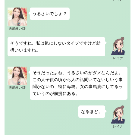
うるさいでしょ？
美愛占い師
そうですね、私は気にしないタイプですけど結
構いいますね。
レイナ
そうだったよね、うるさいのがダメなんだよ。
この人子供の頃から人の話聞いてないしいう事
聞かないの、特に母親。女の事馬鹿にしてるっ
美愛占い師
ていうのが前提にある。
なるほど。
レイナ