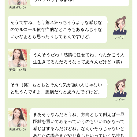
美愛占い師
そうですね、もう荒れ狂っちゃうような感じな
のでルコール依存症的なところもあるんじゃな
いかなぁとも思ったりしてるんですけど。
レイナ
うんそうだね！感情に任せてね、なんかこう人
生生きてるんだろうなって思うんだけど（笑）
美愛占い師
そう（笑）もともとそんな気が強い人じゃない
と思うんですよ、臆病だなと思うんですけど。
レイナ
まあそうなんだろうね、方向として例えば一旦
距離を置いてみるっていうのもいいのかなって
感じはするんだけどね。なんかそうじゃないと
美愛占い師
あなたの場合まだやり直したいっていう気持ち