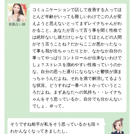
コミュニケーションで話して改善する人ってほ
とんど年齢がいっても難しいわけでこの人が変
えようと思えないとってまずレイナちゃんがわ
美愛占い師
かること。あなたが言って言う事を聞く性格で
は絶対ないし彼だけじゃなくてほとんどの人間
がそう言うことね？だからここが悪かったなっ
て事も我が出ちゃったりとか、なかなか自分の
事ってやっぱりコントロールが出来ないわけで
しょ？ストレスを溜めやすい性格っていうのか
な。自分の思った通りにならないと鬱憤が溜ま
っちゃうんだよね。それを酒で解消してるよう
な状況。どうすれば一番ベストかっていうとこ
ろだよね。まずあなたへの気持ち・・レイナち
ゃんをそう思っているか。自分でも分かんない
でしょ、＠って。
そうですね相手が私をそう思っているかも段々
わかんなくなってきましたし。