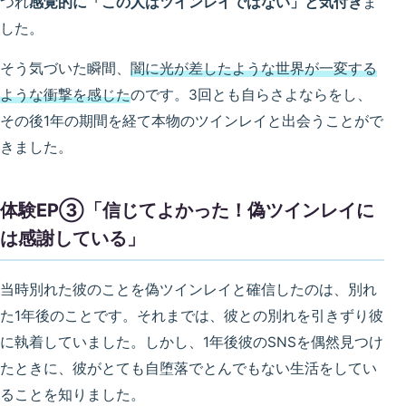
つれ
感覚的に「この人はツインレイではない」と気付き
ま
した。
そう気づいた瞬間、
闇に光が差したような世界が一変する
ような衝撃を感じた
のです。3回とも自らさよならをし、
その後1年の期間を経て本物のツインレイと出会うことがで
きました。
体験EP③「信じてよかった！偽ツインレイに
は感謝している」
当時別れた彼のことを偽ツインレイと確信したのは、別れ
た1年後のことです。それまでは、彼との別れを引きずり彼
に執着していました。しかし、1年後彼のSNSを偶然見つけ
たときに、彼がとても自堕落でとんでもない生活をしてい
ることを知りました。