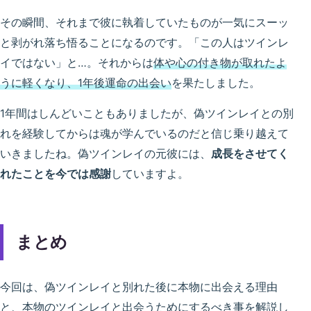
その瞬間、それまで彼に執着していたものが一気にスーッ
と剥がれ落ち悟ることになるのです。「この人はツインレ
イではない」と…。それからは
体や心の付き物が取れたよ
うに軽くなり、1年後運命の出会い
を果たしました。
1年間はしんどいこともありましたが、偽ツインレイとの別
れを経験してからは魂が学んでいるのだと信じ乗り越えて
いきましたね。偽ツインレイの元彼には、
成長をさせてく
れたことを今では感謝
していますよ。
まとめ
今回は、偽ツインレイと別れた後に本物に出会える理由
と、本物のツインレイと出会うためにするべき事を解説し