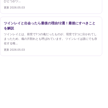
ひとつがツ…
更新 2026.05.03
ツインレイと出会ったら最後の理由12選！最後にすべきこと
を解説
ツインレイとは、前世で1つの魂だったものが、現世で2つに分かれてし
まったため、魂の片割れとも呼ばれています。 ツインレイは誰にでも存
在する唯…
更新 2026.05.03
ツインレイガイド
ツインレイという考え方を、出会い・サイレント期間・
自己理解・統合の段階から丁寧に案内します。