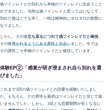
偽ツインレイとの別れから本物のツインレイに出会うこと
ができました。当時は偽ツインレイと思ってはいなくて、
別れた後はとても辛く、一時は精神的にボロボロの状態に
なりました。
しかし、その後
立ち直るにつれて偽ツインレイだと確信
。
その後
導かれるようにある異性と出会い
ました。今では、
その異性こそ本物のツインレイだと確信しています。
体験EP②「感覚が研ぎ澄まされ自ら別れを選
びました」
これまで3回の偽ツインレイとの恋愛を経験いたしまし
た。もちろん、どの男性も最初はツインレイだと信じて疑
いませんでした。しかし、3回とも恋愛期間が長くなるに