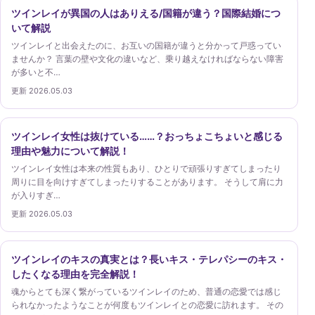
ツインレイが異国の人はありえる/国籍が違う？国際結婚につ
いて解説
ツインレイと出会えたのに、お互いの国籍が違うと分かって戸惑ってい
ませんか？ 言葉の壁や文化の違いなど、乗り越えなければならない障害
が多いと不…
更新 2026.05.03
ツインレイ女性は抜けている……？おっちょこちょいと感じる
理由や魅力について解説！
ツインレイ女性は本来の性質もあり、ひとりで頑張りすぎてしまったり
周りに目を向けすぎてしまったりすることがあります。 そうして肩に力
が入りすぎ…
更新 2026.05.03
ツインレイのキスの真実とは？長いキス・テレパシーのキス・
したくなる理由を完全解説！
魂からとても深く繋がっているツインレイのため、普通の恋愛では感じ
られなかったようなことが何度もツインレイとの恋愛に訪れます。 その