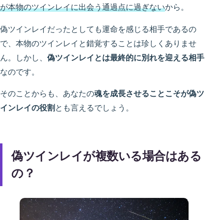
が本物のツインレイに出会う通過点に過ぎない
から。
偽ツインレイだったとしても運命を感じる相手であるの
で、本物のツインレイと錯覚することは珍しくありませ
ん。しかし、
偽ツインレイとは最終的に別れを迎える相手
なのです。
そのことからも、あなたの
魂を成長させることこそが偽ツ
インレイの役割
とも言えるでしょう。
偽ツインレイが複数いる場合はある
の？