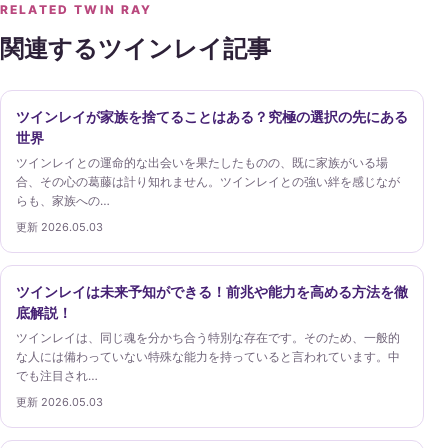
RELATED TWIN RAY
関連するツインレイ記事
ツインレイが家族を捨てることはある？究極の選択の先にある
世界
ツインレイとの運命的な出会いを果たしたものの、既に家族がいる場
合、その心の葛藤は計り知れません。ツインレイとの強い絆を感じなが
らも、家族への…
更新 2026.05.03
ツインレイは未来予知ができる！前兆や能力を高める方法を徹
底解説！
ツインレイは、同じ魂を分かち合う特別な存在です。そのため、一般的
な人には備わっていない特殊な能力を持っていると言われています。中
でも注目され…
更新 2026.05.03