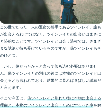
この世でたった一人の運命の相手であるツインレイ。誰も
が出会えるわけではなく、ツインレイとの出会いはまさに
奇跡的なことです。ツインレイと出会う過程では、さまざ
まな試練が待ち受けているものですが、偽ツインレイもそ
のひとつ。
しかし、偽だったからと言って落ち込む必要はありませ
ん。偽ツインレイとの別れの後には本物のツインレイと出
会えるとも言われており、結果的に見れば喜ばしい試練だ
と言えます。
そこで今回は、
偽ツインレイと別れた後に本物に出会える
理由と、本物のツインレイと出会うためにするべき事
を解