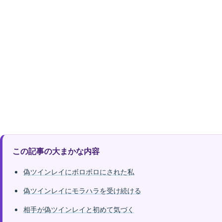
この記事の大まかな内容
偽ツインレイにボロボロにされた私
偽ツインレイにモラハラを受け続ける
相手が偽ツインレイと初めて気づく