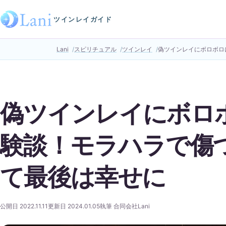
ツインレイガイド
Lani
スピリチュアル
ツインレイ
偽ツインレイにボロボロ
偽ツインレイにボロ
験談！モラハラで傷
て最後は幸せに
公開日 2022.11.11
更新日 2024.01.05
執筆 合同会社Lani