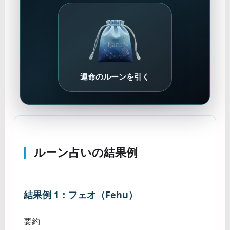
運命のルーンを引く
ルーン占いの結果例
結果例 1：フェオ（Fehu）
要約