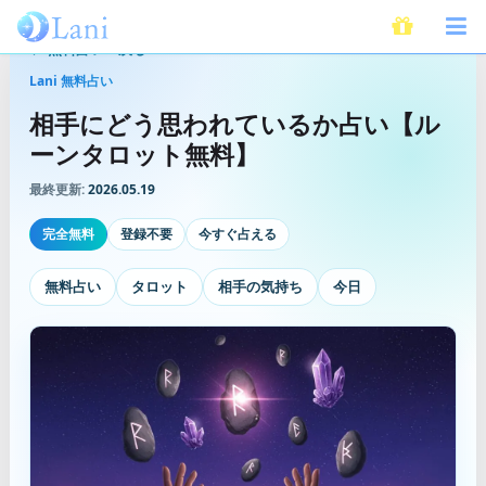
無料占いへ戻る
Lani 無料占い
相手にどう思われているか占い【ル
ーンタロット無料】
最終更新:
2026.05.19
完全無料
登録不要
今すぐ占える
無料占い
タロット
相手の気持ち
今日