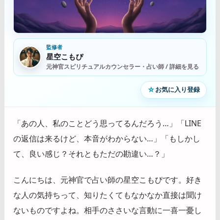
監修者
星空こもぴ
元神官スピリチュアルカウンセラー・占い師 / 詳細を見る
☆
お気に入り登録
「あの人、私のことどう思ってるんだろう…」「LINE
の返信は来るけど、本音がわからない…」「もしかし
て、良い感じ？それともただの勘違い…？」
こんにちは、元神官で占い師の星空こもぴです。好き
な人の気持ちって、知りたくてもなかなか直接は聞け
ないものですよね。相手のささいな言動に一喜一憂し