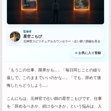
監修者
星空こもぴ
元神官スピリチュアルカウンセラー・占い師 / 詳細を見る
☆
お気に入り登録
「もうこの仕事、限界かも…」「毎日同じことの繰り
返しで、このままでいいのかな…」「でも、辞めて後
悔したらどうしよう…」
こんにちは、元神官で占い師の星空こもぴです。仕事
を「辞めるべきか、続けるべきか」という悩みは、人