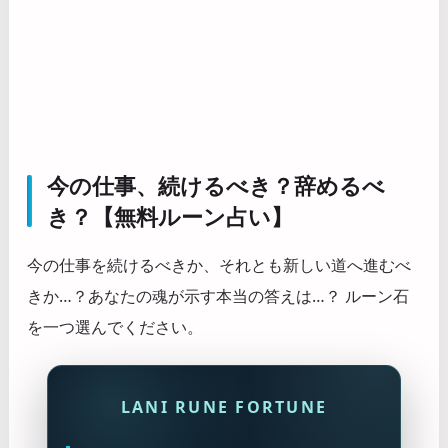
今の仕事、続けるべき？辞めるべ
き？【無料ルーン占い】
今の仕事を続けるべきか、それとも新しい道へ進むべ
きか…？あなたの魂が示す本当の答えは…？ ルーン石
を一つ選んでください。
LANI RUNE FORTUNE