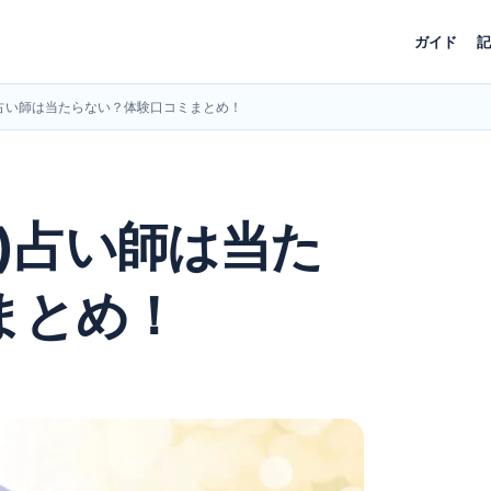
ガイド
記
)占い師は当たらない？体験口コミまとめ！
)占い師は当た
まとめ！