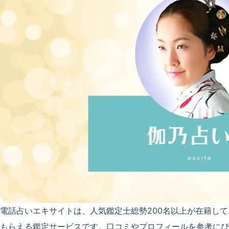
電話占いエキサイトは、人気鑑定士総勢200名以上が在籍して
もらえる鑑定サービスです。口コミやプロフィールを参考にぴ