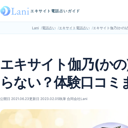
エキサイト電話占いガイド
Lani
電話占い
エキサイト電話占い
エキサイト伽乃(かの
エキサイト伽乃(かの
らない？体験口コミ
公開日 2021.06.23
更新日 2023.02.05
執筆 合同会社Lani