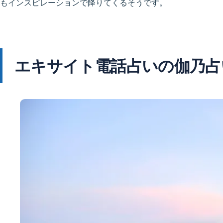
もインスピレーションで降りてくるそうです。
エキサイト電話占いの伽乃占