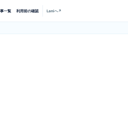
事一覧
利用前の確認
Laniへ
↗