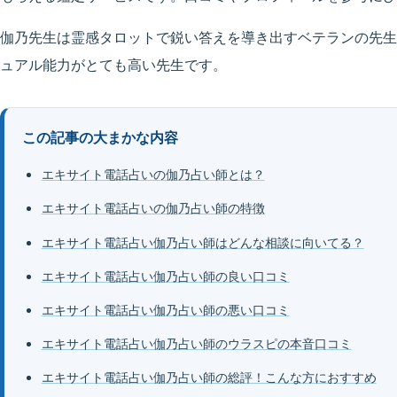
伽乃先生は霊感タロットで鋭い答えを導き出すベテランの先生
ュアル能力がとても高い先生です。
この記事の大まかな内容
エキサイト電話占いの伽乃占い師とは？
エキサイト電話占いの伽乃占い師の特徴
エキサイト電話占い伽乃占い師はどんな相談に向いてる？
エキサイト電話占い伽乃占い師の良い口コミ
エキサイト電話占い伽乃占い師の悪い口コミ
エキサイト電話占い伽乃占い師のウラスピの本音口コミ
エキサイト電話占い伽乃占い師の総評！こんな方におすすめ