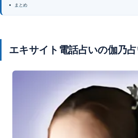
まとめ
エキサイト電話占いの伽乃占