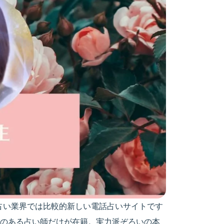
、占い業界では比較的新しい電話占いサイトです
のある占い師だけが在籍。実力派ぞろいの本