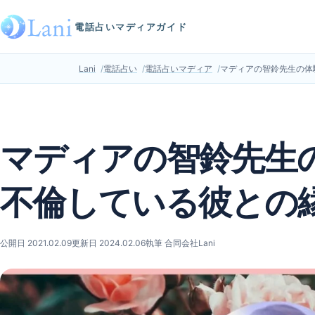
電話占いマディアガイド
Lani
電話占い
電話占いマディア
マディアの智鈴先生の体
マディアの智鈴先生
不倫している彼との
公開日 2021.02.09
更新日 2024.02.06
執筆 合同会社Lani