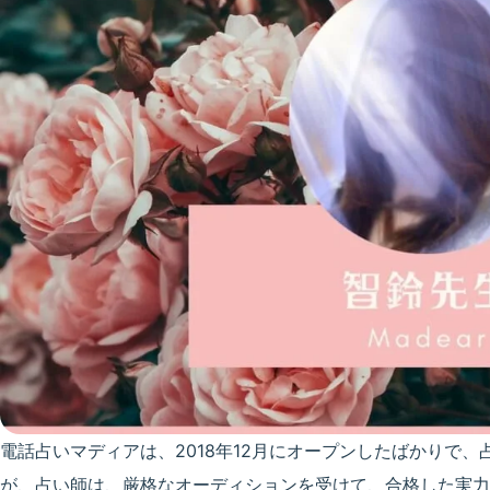
電話占いマディアは、2018年12月にオープンしたばかりで
が、占い師は、厳格なオーディションを受けて、合格した実力