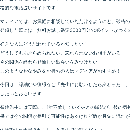
格的な電話占いサイトです！
マディアでは、お気軽に相談していただけるようにと、破格の
登録した際には、無料お試し鑑定3000円分のポイントがつく
好きな人にどう思われているか知りたい！
どうしてもあきらめられない、忘れられないお相手がいる
今の関係を終わらせ新しい出会いをみつけたい
このようなおなやみをお持ちの人はマディアがおすすめ！
今回は、縁結びや復縁など「先生にお願いしたら変わった！」
したいとおもいます！
智鈴先生には実際に、1年不倫している彼との縁結び、彼の気
果では今の関係が長引く可能性はあるけれど数か月先に流れが
体験談の再現書き起こしもあるのでご覧ください。