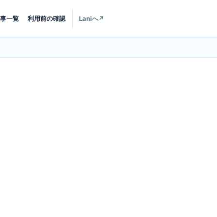
事一覧
利用前の確認
Laniへ
↗