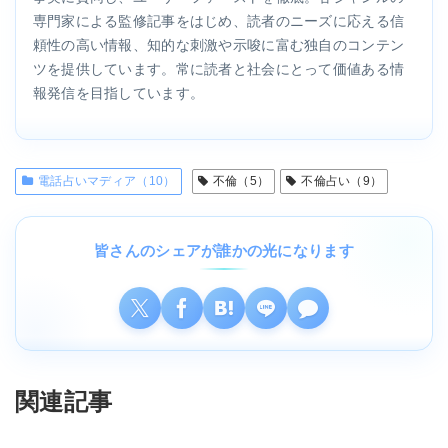
専門家による監修記事をはじめ、読者のニーズに応える信
頼性の高い情報、知的な刺激や示唆に富む独自のコンテン
ツを提供しています。常に読者と社会にとって価値ある情
報発信を目指しています。
電話占いマディア（10）
不倫（5）
不倫占い（9）
皆さんのシェアが誰かの光になります
関連記事