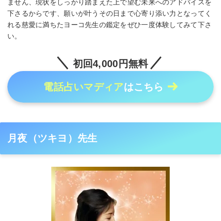
ません、現状をしっかり踏まえた上で望む未来へのアドバイスを
下さるからです、願いが叶うその日まで心寄り添い力となってく
れる慈愛に満ちたヨーコ先生の鑑定をぜひ一度体験してみて下さ
い。
初回4,000円無料
電話占いマディア
はこちら
月夜（ツキヨ）先生