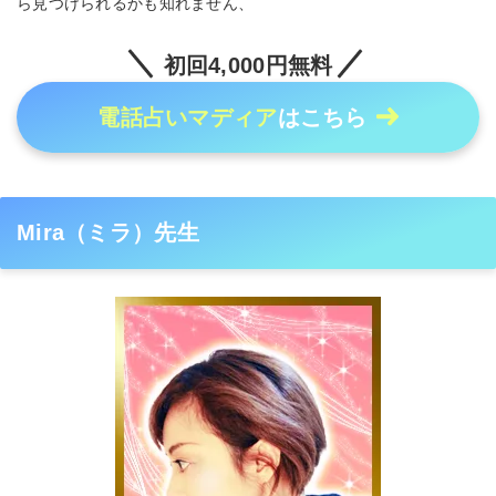
ら見つけられるかも知れません、
初回4,000円無料
電話占いマディア
はこちら
Mira（ミラ）先生