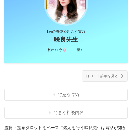
1%の奇跡を起こす霊力
咲良先生
料金：
1分/
占歴：
口コミ・詳細を見る
得意な占術
得意な相談内容
霊聴・霊感タロットをベースに鑑定を行う咲良先生は電話が繋が