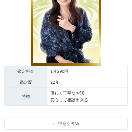
鑑定料金
1分290円
鑑定歴
22年
優しく丁寧なお話
特徴
安心して相談出来る
得意な占術