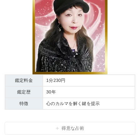
鑑定料金
1分230円
鑑定歴
30年
特徴
心のカルマを解く鍵を提示
得意な占術