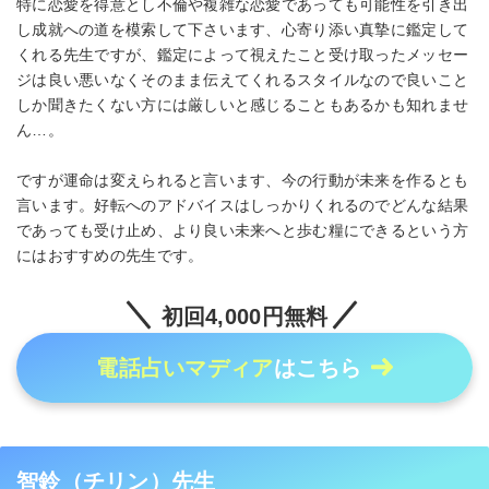
特に恋愛を得意とし不倫や複雑な恋愛であっても可能性を引き出
し成就への道を模索して下さいます、心寄り添い真摯に鑑定して
くれる先生ですが、鑑定によって視えたこと受け取ったメッセー
ジは良い悪いなくそのまま伝えてくれるスタイルなので良いこと
しか聞きたくない方には厳しいと感じることもあるかも知れませ
ん…。
ですが運命は変えられると言います、今の行動が未来を作るとも
言います。好転へのアドバイスはしっかりくれるのでどんな結果
であっても受け止め、より良い未来へと歩む糧にできるという方
にはおすすめの先生です。
初回4,000円無料
電話占いマディア
はこちら
智鈴（チリン）先生