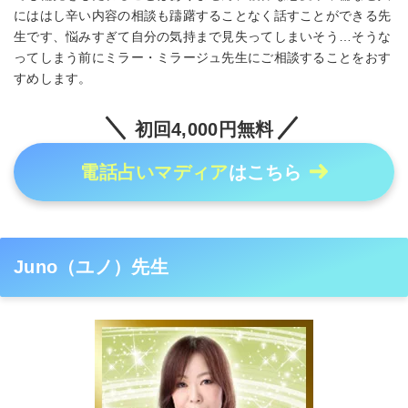
にははし辛い内容の相談も躊躇することなく話すことができる先
生です、悩みすぎて自分の気持まで見失ってしまいそう…そうな
ってしまう前にミラー・ミラージュ先生にご相談することをおす
すめします。
初回4,000円無料
電話占いマディア
はこちら
Juno（ユノ）先生