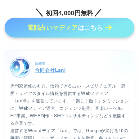
初回4,000円無料
電話占いマディア
はこちら
執筆者
合同会社Lani
専門家監修のもと、信頼できる占い・スピリチュアル・恋
愛・ライフスタイル情報を提供するWebメディア
「Lani®」を運営しています。「楽しく働く」をミッション
に、Webメディア運営、コンテンツ制作、音楽レーベル、
EC事業、WEB制作・SEOコンサルティングなどを展開す
る企業です。
運営するWebメディア「Lani」では、Googleが掲げる10の
事実に賛同し、ユーザーファーストを徹底。各ジャンルの