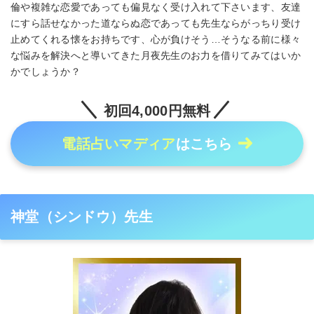
倫や複雑な恋愛であっても偏見なく受け入れて下さいます、友達
にすら話せなかった道ならぬ恋であっても先生ならがっちり受け
止めてくれる懐をお持ちです、心が負けそう…そうなる前に様々
な悩みを解決へと導いてきた月夜先生のお力を借りてみてはいか
かでしょうか？
初回4,000円無料
電話占いマディア
はこちら
神堂（シンドウ）先生