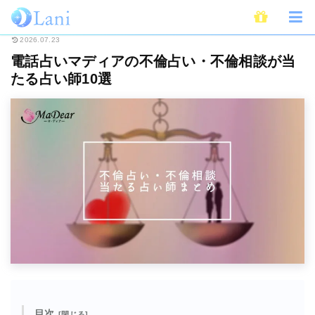
ホーム
電話占い
電話占いマディア
電話占いマディアの不倫占い・不倫相
2026.07.23
電話占いマディアの不倫占い・不倫相談が当
たる占い師10選
目次