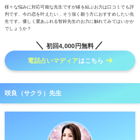
様々な悩みに対応可能な先生ですが縁を結ぶお力は口コミでも評
判です、今の恋を叶えたい…そう強く願う方におすすめしたい先
生です。優しく愛あふれる智鈴先生のお力に触れてみてはいかか
でしょうか？
初回4,000円無料
電話占いマディア
はこちら
咲良（サクラ）先生