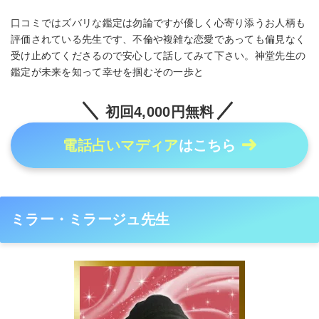
口コミではズバリな鑑定は勿論ですが優しく心寄り添うお人柄も
評価されている先生です、不倫や複雑な恋愛であっても偏見なく
受け止めてくださるので安心して話してみて下さい。神堂先生の
鑑定が未来を知って幸せを掴むその一歩と
初回4,000円無料
電話占いマディア
はこちら
ミラー・ミラージュ先生