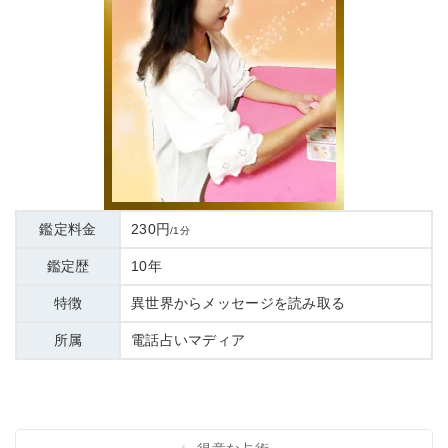
鑑定料金
230円
/1分
鑑定歴
10年
特徴
異世界からメッセージを読み取る
所属
電話占いマディア