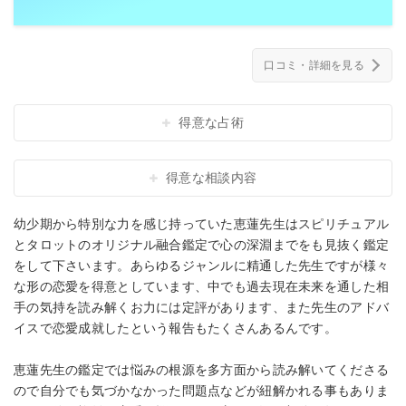
口コミ・詳細を見る
得意な占術
得意な相談内容
幼少期から特別な力を感じ持っていた恵蓮先生はスピリチュアル
とタロットのオリジナル融合鑑定で心の深淵までをも見抜く鑑定
をして下さいます。あらゆるジャンルに精通した先生ですが様々
な形の恋愛を得意としています、中でも過去現在未来を通した相
手の気持を読み解くお力には定評があります、また先生のアドバ
イスで恋愛成就したという報告もたくさんあるんです。
恵蓮先生の鑑定では悩みの根源を多方面から読み解いてくださる
ので自分でも気づかなかった問題点などが紐解かれる事もありま