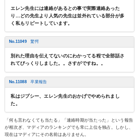
エレン先生には連絡があるとの事で実際連絡あった
り…どの先生より人気の先生は並外れている部分が多
く私もリピートしています。
No.11049
驚愕
別れた理由を伝えてないのにわかってる程で全部話さ
れてびっくりしました。。さすがですね。。
No.11088
卒業報告
私はジプシー、エレン先生のおかげでやめられまし
た。
「何も言わなくても当たる」「連絡時期が当たった」という報告
が相次ぎ、マディアのランキングでも常に上位を独占。しかし、
現在はマディアにその名前はありません。