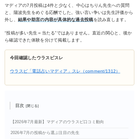
マディアの7月投稿は4件と少なく、中心はちりん先生への質問
と、陽波先生をめぐる応酬でした。強い言い争いは先生評価から
外し、
結果や助言の内容が具体的な過去投稿
を読み直します。
“投稿が多い先生＝当たる”ではありません。直近の関心と、後か
ら確認できた体験を分けて掲載します。
今回確認したウラスピスレ
ウラスピ「電話占いマディア」スレ（comment/1312）
目次
【2026年7月最新】マディアのウラスピ口コミ動向
2026年7月の投稿から選ぶ注目の先生