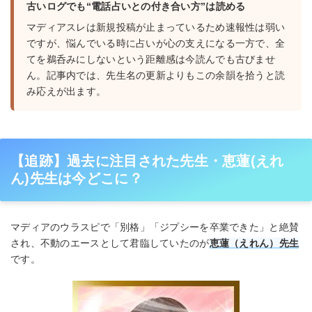
古いログでも“電話占いとの付き合い方”は読める
マディアスレは新規投稿が止まっているため速報性は弱い
ですが、悩んでいる時に占いが心の支えになる一方で、全
てを鵜呑みにしないという距離感は今読んでも古びませ
ん。記事内では、先生名の更新よりもこの余韻を拾うと読
み応えが出ます。
【追跡】過去に注目された先生・恵蓮(えれ
ん)先生は今どこに？
マディアのウラスピで「別格」「ジプシーを卒業できた」と絶賛
され、不動のエースとして君臨していたのが
恵蓮（えれん）先生
です。