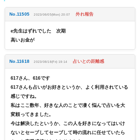
No.11505
外れ報告
2023/06/05(Mon) 20:07
e先生はずれでした 次期
高いお金が
No.11618
占いとの距離感
2023/08/18(Fri) 19:14
617さん、616です
617さんも占いがお好きというか、よく利用されている
感じですね。
私はここ数年、好きな人のことで凄く悩んで占いを大
変頼ってきました。
今は解決したというか、この人を好きになってはいけ
ないとセーブしてセーブして時の流れに任せていたら