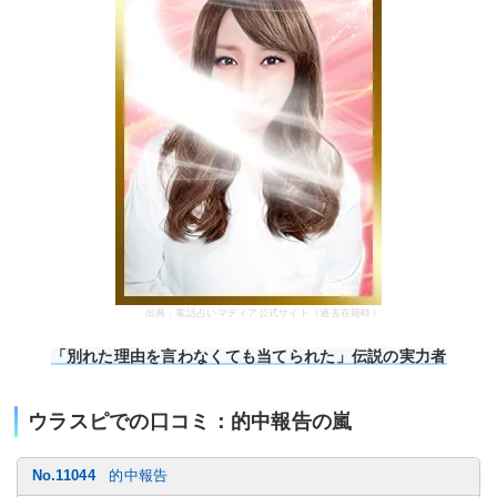
出典：電話占いマディア公式サイト（過去在籍時）
「別れた理由を言わなくても当てられた」伝説の実力者
ウラスピでの口コミ：的中報告の嵐
No.11044
的中報告