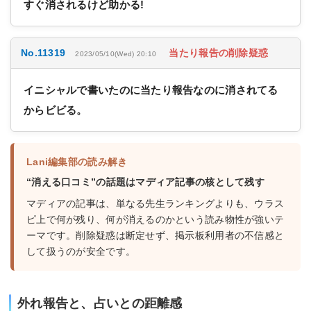
すぐ消されるけど助かる!
No.11319
当たり報告の削除疑惑
2023/05/10(Wed) 20:10
イニシャルで書いたのに当たり報告なのに消されてる
からビビる。
Lani編集部の読み解き
“消える口コミ”の話題はマディア記事の核として残す
マディアの記事は、単なる先生ランキングよりも、ウラス
ピ上で何が残り、何が消えるのかという読み物性が強いテ
ーマです。削除疑惑は断定せず、掲示板利用者の不信感と
して扱うのが安全です。
外れ報告と、占いとの距離感