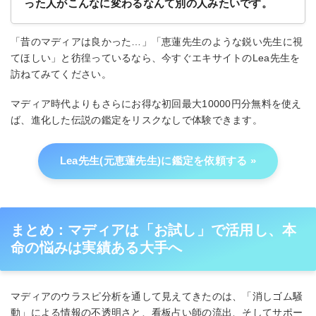
った人がこんなに変わるなんて別の人みたいです。
「昔のマディアは良かった…」「恵蓮先生のような鋭い先生に視
てほしい」と彷徨っているなら、今すぐエキサイトのLea先生を
訪ねてみてください。
マディア時代よりもさらにお得な初回最大10000円分無料を使え
ば、進化した伝説の鑑定をリスクなしで体験できます。
Lea先生(元恵蓮先生)に鑑定を依頼する
まとめ：マディアは「お試し」で活用し、本
命の悩みは実績ある大手へ
マディアのウラスピ分析を通して見えてきたのは、「消しゴム騒
動」による情報の不透明さと、看板占い師の流出、そしてサポー