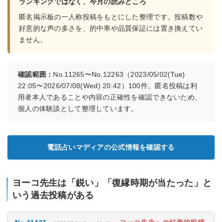
ランキングではなく、今月の読みどころ
匿名掲示板の一人称投稿をもとにした整理です。投稿数や
好意的な声の多さを、的中率や品質保証には置き換えてい
ません。
確認範囲：
No.11265〜No.12263（2023/05/02(Tue)
22:05〜2026/07/08(Wed) 20:42）100件。匿名投稿は利
用者本人であることや内容の正確性を確認できないため、
個人の体験談として整理しています。
電話占いマディアの公式情報を確認する
ヨーコ先生は「鋭い」「復縁時期が当たった」と
いう過去投稿がある