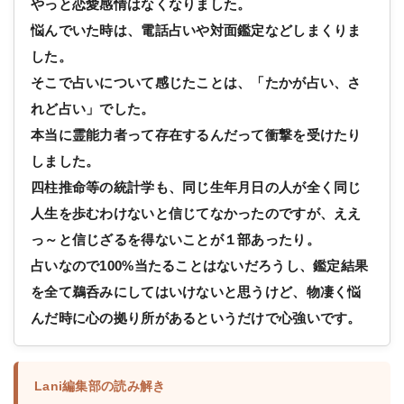
やっと恋愛感情はなくなりました。
悩んでいた時は、電話占いや対面鑑定などしまくりま
した。
そこで占いについて感じたことは、「たかが占い、さ
れど占い」でした。
本当に霊能力者って存在するんだって衝撃を受けたり
しました。
四柱推命等の統計学も、同じ生年月日の人が全く同じ
人生を歩むわけないと信じてなかったのですが、ええ
っ～と信じざるを得ないことが１部あったり。
占いなので100%当たることはないだろうし、鑑定結果
を全て鵜呑みにしてはいけないと思うけど、物凄く悩
んだ時に心の拠り所があるというだけで心強いです。
Lani編集部の読み解き