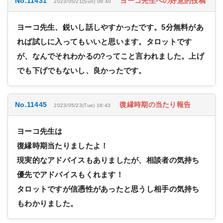
No.11431
ヨーコ先生への好意的投稿
2023/05/21(Sun) 08:40
ヨーコ先生、鋭いし話しやすかったです。5分無料があ
れば試しに入ってもいいと思います。タロットです
が、なんでそれわかるの?ってこと言われました。上げ
でも下げでもないし、良かったです。
No.11445
復縁時期の当たり報告
2023/05/23(Tue) 18:43
ヨーコ先生は
復縁時期当たりましたよ！
現実的なアドバイスもありましたが、相談者の気持ち
優先でアドバイスもくれます！
タロットですが信憑性があったと思うし相手の気持ち
もわかりました。