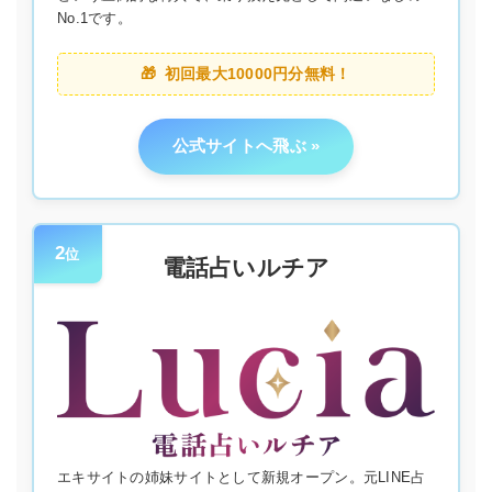
No.1です。
初回最大10000円分無料！
公式サイトへ飛ぶ
2
位
電話占いルチア
エキサイトの姉妹サイトとして新規オープン。元LINE占