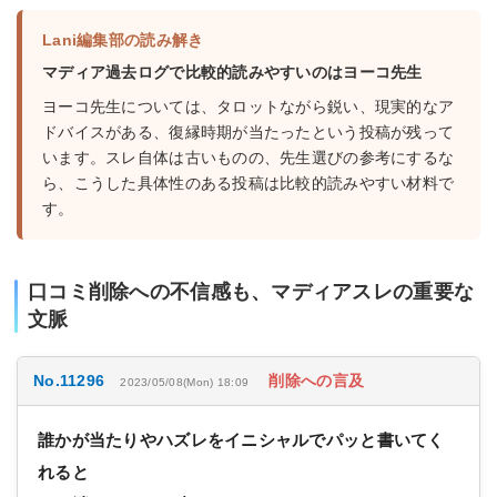
Lani編集部の読み解き
マディア過去ログで比較的読みやすいのはヨーコ先生
ヨーコ先生については、タロットながら鋭い、現実的なア
ドバイスがある、復縁時期が当たったという投稿が残って
います。スレ自体は古いものの、先生選びの参考にするな
ら、こうした具体性のある投稿は比較的読みやすい材料で
す。
口コミ削除への不信感も、マディアスレの重要な
文脈
No.11296
削除への言及
2023/05/08(Mon) 18:09
誰かが当たりやハズレをイニシャルでパッと書いてく
れると