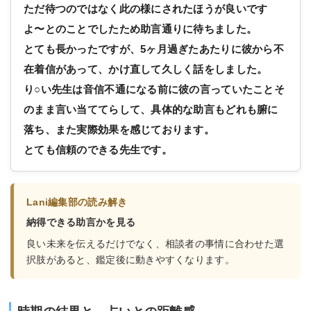
ただ待つのではなく此の様にされたほうが良いです
よ〜とのことでしたため助言通りに待ちました。
とても長かったですが、5ヶ月過ぎたあたりに彼から不
在着信があって、かけ直して久しく話をしました。
り○い先生は音信不通になる前に彼の言っていたことそ
のまま言い当ててらして、具体的な助言もどれも腑に
落ち、また実際効果を感じております。
とても信頼のできる先生です。
Lani編集部の読み解き
納得できる助言かを見る
良い未来を伝えるだけでなく、相談者の事情に合わせた選
択肢があると、鑑定後に動きやすくなります。