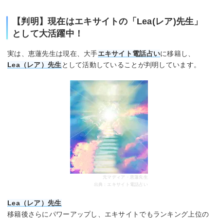
【判明】現在はエキサイトの「Lea(レア)先生」
として大活躍中！
実は、恵蓮先生は現在、大手
エキサイト電話占い
に移籍し、
Lea（レア）先生
として活動していることが判明しています。
元マディア・恵蓮先生
出典：エキサイト電話占い
Lea（レア）先生
移籍後さらにパワーアップし、エキサイトでもランキング上位の