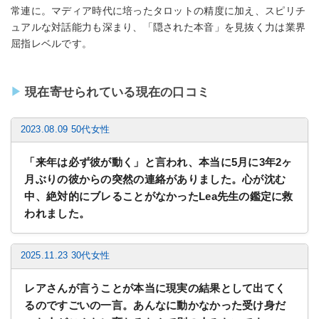
常連に。マディア時代に培ったタロットの精度に加え、スピリチ
ュアルな対話能力も深まり、「隠された本音」を見抜く力は業界
屈指レベルです。
現在寄せられている現在の口コミ
2023.08.09 50代女性
「来年は必ず彼が動く」と言われ、本当に5月に3年2ヶ
月ぶりの彼からの突然の連絡がありました。心が沈む
中、絶対的にブレることがなかったLea先生の鑑定に救
われました。
2025.11.23 30代女性
レアさんが言うことが本当に現実の結果として出てく
るのですごいの一言。あんなに動かなかった受け身だ