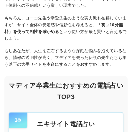
ト体制への不信感という厳しい現実でした。
もちろん、ヨーコ先生や幸愛先生のような実力派も在籍していま
すが、サイト全体の安定感や信頼性を考えると、
「初回10分無
料」を使って相性を確かめる
という使い方が最も賢いと言えるで
しょう。
もしあなたが、人生を左右するような深刻な悩みを抱えているな
ら、情報の透明性が高く、マディアを去った伝説の先生たちも集
う以下の大手サイトを本命にすることをおすすめします。
マディア卒業生におすすめの電話占い
TOP3
1
位
エキサイト電話占い