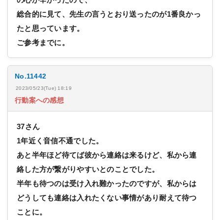
総合的に見て、先生の言うとおり送ったのが1番良かっ
たと思っています。
ご参考までに。
No.11442
2023/05/23(Tue) 18:19
行動案への感想
37さん
1年近く音信不通でした。
あと半年ほど待てば彼から連絡は来るけど、私から連
絡した方が繋がりやすいとのことでした。
半年も待つのは受け入れ難かったのですが、私からは
どうしても連絡は入れたくない事情があり耐えて待つ
ことに。