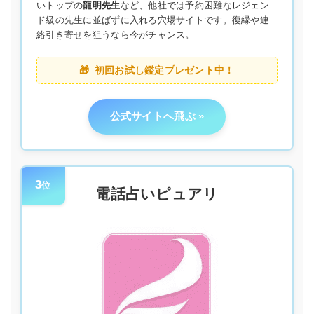
いトップの
龍明先生
など、他社では予約困難なレジェン
ド級の先生に並ばずに入れる穴場サイトです。復縁や連
絡引き寄せを狙うなら今がチャンス。
初回お試し鑑定プレゼント中！
公式サイトへ飛ぶ
3
位
電話占いピュアリ