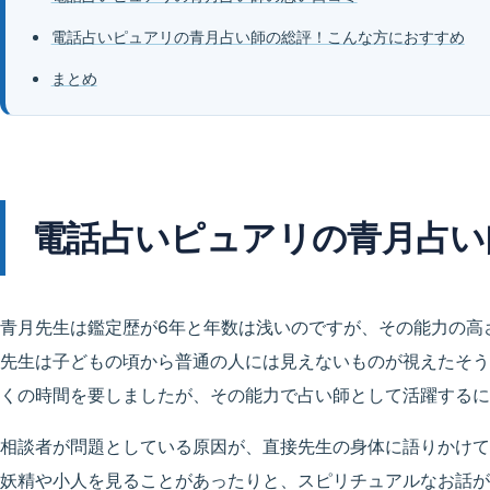
電話占いピュアリの青月占い師の総評！こんな方におすすめ
まとめ
電話占いピュアリの青月占い
青月先生は鑑定歴が6年と年数は浅いのですが、その能力の高
先生は子どもの頃から普通の人には見えないものが視えたそう
くの時間を要しましたが、その能力で占い師として活躍するに
相談者が問題としている原因が、直接先生の身体に語りかけて
妖精や小人を見ることがあったりと、スピリチュアルなお話が