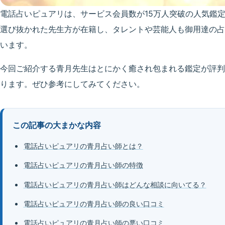
電話占いピュアリは、サービス会員数が15万人突破の人気鑑
選び抜かれた先生方が在籍し、タレントや芸能人も御用達の占
います。
今回ご紹介する青月先生はとにかく癒され包まれる鑑定が評判
ります。ぜひ参考にしてみてください。
この記事の大まかな内容
電話占いピュアリの青月占い師とは？
電話占いピュアリの青月占い師の特徴
電話占いピュアリの青月占い師はどんな相談に向いてる？
電話占いピュアリの青月占い師の良い口コミ
電話占いピュアリの青月占い師の悪い口コミ