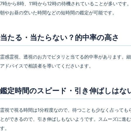
7時から8時、11時から12時の待機されていることが多いで
朝やお昼の空いた時間などの短時間の鑑定が可能です。
当たる・当たらない？的中率の高さ
霊感霊視、透視のお力でピタリと当てる的中率があります。細
アドバイスで相談者を導いてくださいます。
鑑定時間のスピード・引き伸ばしはな
霊視で視る時間は1分程度なので、待つことも少なく占っても
とができるので、引き伸ばしもないようです。スムーズに進む
す。