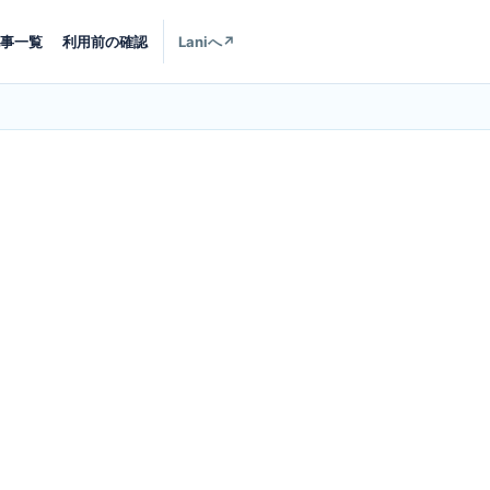
事一覧
利用前の確認
Laniへ
↗