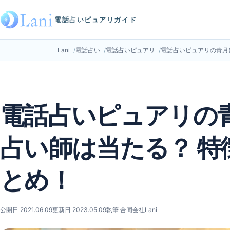
電話占いピュアリガイド
Lani
電話占い
電話占いピュアリ
電話占いピュアリの青月
電話占いピュアリの青
占い師は当たる？ 特
とめ！
公開日 2021.06.09
更新日 2023.05.09
執筆 合同会社Lani