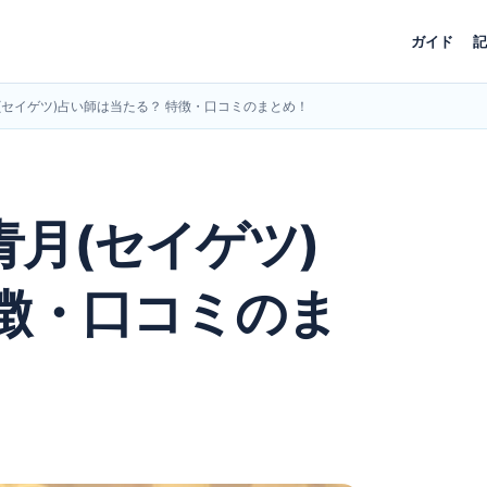
ガイド
記
(セイゲツ)占い師は当たる？ 特徴・口コミのまとめ！
月(セイゲツ)
徴・口コミのま