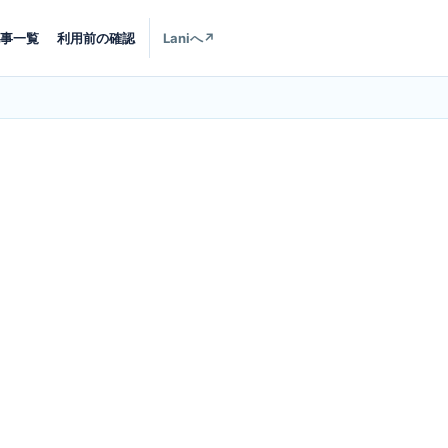
事一覧
利用前の確認
Laniへ
↗