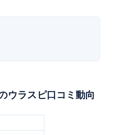
扉のウラスピ口コミ動向