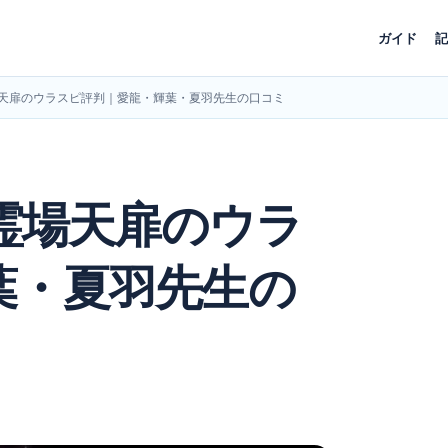
ガイド
記
霊場天扉のウラスピ評判｜愛龍・輝葉・夏羽先生の口コミ
】霊場天扉のウラ
葉・夏羽先生の