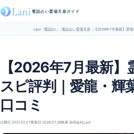
電話占い霊場天扉ガイド
Lani
電話占い
電話占い霊場天扉
【2026年7月最新】
【2026年7月最新
スピ評判｜愛龍・輝
口コミ
公開日 2021.02.07
更新日 2026.07.26
執筆 合同会社Lani