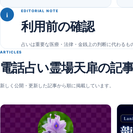
EDITORIAL NOTE
i
利用前の確認
占いは重要な医療・法律・金銭上の判断に代わるも
ARTICLES
電話占い霊場天扉の記
新しく公開・更新した記事から順に掲載しています。