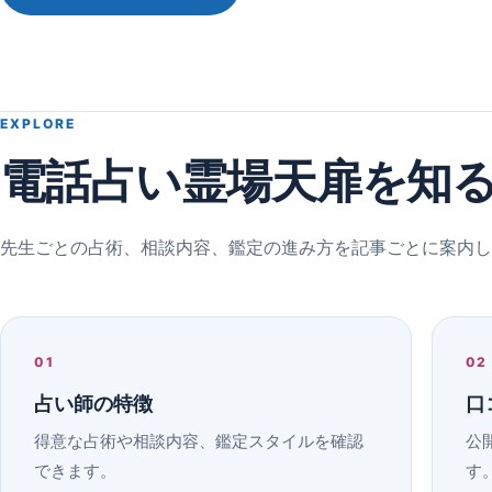
EXPLORE
電話占い霊場天扉を知
先生ごとの占術、相談内容、鑑定の進み方を記事ごとに案内し
01
02
占い師の特徴
口
得意な占術や相談内容、鑑定スタイルを確認
公
できます。
す