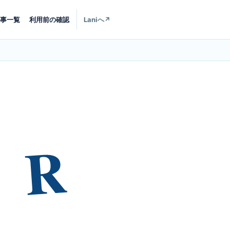
事一覧
利用前の確認
Laniへ
↗
R