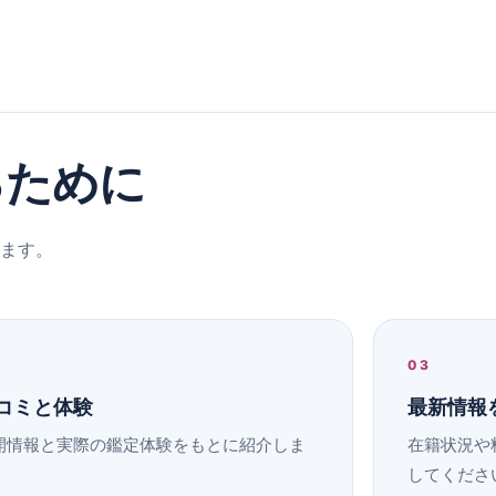
るために
ます。
03
コミと体験
最新情報
開情報と実際の鑑定体験をもとに紹介しま
在籍状況や
。
してくださ