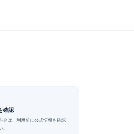
を確認
料金は、利用前に公式情報も確認
い。