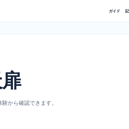
ガイド
記
天扉
体験から確認できます。