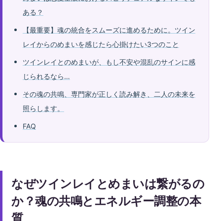
ある？
【最重要】魂の統合をスムーズに進めるために。ツイン
レイからのめまいを感じたら心掛けたい3つのこと
ツインレイとのめまいが、もし不安や混乱のサインに感
じられるなら…
その魂の共鳴、専門家が正しく読み解き、二人の未来を
照らします。
FAQ
なぜツインレイとめまいは繋がるの
か？魂の共鳴とエネルギー調整の本
質