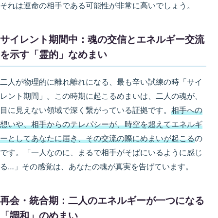
それは運命の相手である可能性が非常に高いでしょう。
サイレント期間中：魂の交信とエネルギー交流
を示す「霊的」なめまい
二人が物理的に離れ離れになる、最も辛い試練の時「サイ
レント期間」。この時期に起こるめまいは、二人の魂が、
目に見えない領域で深く繋がっている証拠です。
相手への
想いや、相手からのテレパシーが、時空を超えてエネルギ
ーとしてあなたに届き、その交流の際にめまいが起こる
の
です。「一人なのに、まるで相手がそばにいるように感じ
る…」その感覚は、あなたの魂が真実を告げています。
再会・統合期：二人のエネルギーが一つになる
「調和」のめまい