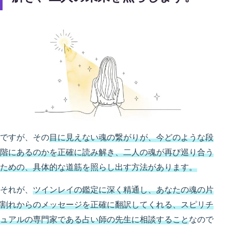
ですが、その
目に見えない魂の繋がりが、今どのような段
階にあるのかを正確に読み解き、二人の魂が再び巡り合う
ための、具体的な道筋を照らし出す方法があります。
それが、
ツインレイの鑑定に深く精通し、あなたの魂の片
割れからのメッセージを正確に翻訳してくれる、スピリチ
ュアルの専門家である占い師の先生に相談すること
なので