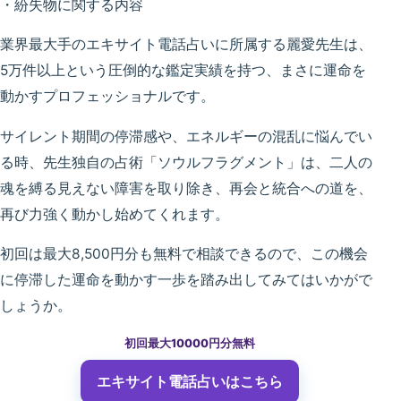
・紛失物に関する内容
業界最大手のエキサイト電話占いに所属する麗愛先生は、
5万件以上という圧倒的な鑑定実績を持つ、まさに運命を
動かすプロフェッショナルです。
サイレント期間の停滞感や、エネルギーの混乱に悩んでい
る時、先生独自の占術「ソウルフラグメント」は、二人の
魂を縛る見えない障害を取り除き、再会と統合への道を、
再び力強く動かし始めてくれます。
初回は最大8,500円分も無料で相談できるので、この機会
に停滞した運命を動かす一歩を踏み出してみてはいかがで
しょうか。
初回最大10000円分無料
エキサイト電話占い
はこちら