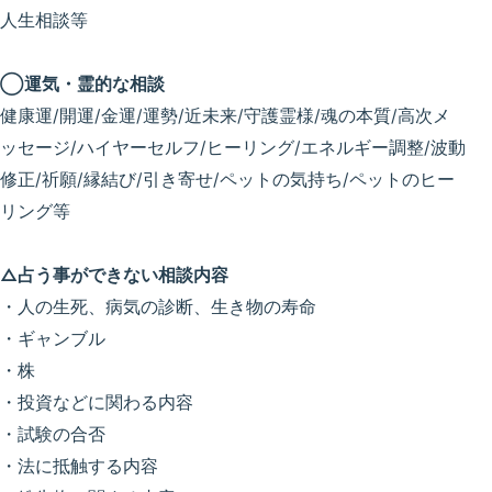
人生相談等
◯運気・霊的な相談
健康運/開運/金運/運勢/近未来/守護霊様/魂の本質/高次メ
ッセージ/ハイヤーセルフ/ヒーリング/エネルギー調整/波動
修正/祈願/縁結び/引き寄せ/ペットの気持ち/ペットのヒー
リング等
△占う事ができない相談内容
・人の生死、病気の診断、生き物の寿命
・ギャンブル
・株
・投資などに関わる内容
・試験の合否
・法に抵触する内容