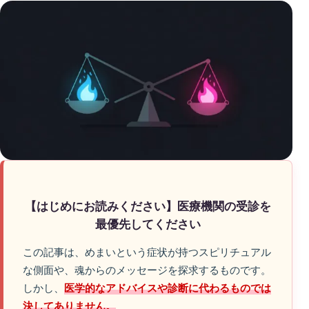
【はじめにお読みください】医療機関の受診を
最優先してください
この記事は、めまいという症状が持つスピリチュアル
な側面や、魂からのメッセージを探求するものです。
しかし、
医学的なアドバイスや診断に代わるものでは
決してありません。