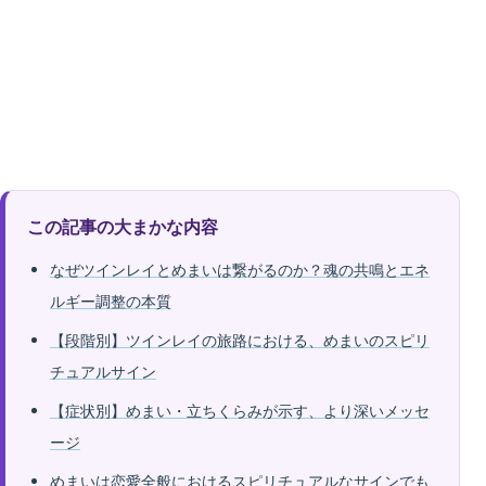
この記事の大まかな内容
なぜツインレイとめまいは繋がるのか？魂の共鳴とエネ
ルギー調整の本質
【段階別】ツインレイの旅路における、めまいのスピリ
チュアルサイン
【症状別】めまい・立ちくらみが示す、より深いメッセ
ージ
めまいは恋愛全般におけるスピリチュアルなサインでも