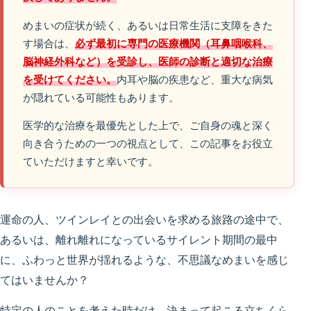
めまいの症状が続く、あるいは日常生活に支障をきた
す場合は、
必ず最初に専門の医療機関（耳鼻咽喉科、
脳神経外科など）を受診し、医師の診断と適切な治療
を受けてください。
内耳や脳の疾患など、重大な病気
が隠れている可能性もあります。
医学的な治療を最優先とした上で、ご自身の魂と深く
向き合うための一つの視点として、この記事をお役立
ていただけますと幸いです。
運命の人、ツインレイとの出会いを求める旅路の途中で、
あるいは、離れ離れになっているサイレント期間の最中
に、ふわっと世界が揺れるような、不思議なめまいを感じ
てはいませんか？
特定の人のことを考えた時だけ、決まって起こる立ちくら