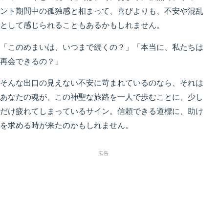
ント期間中の孤独感と相まって、喜びよりも、不安や混乱
として感じられることもあるかもしれません。
「このめまいは、いつまで続くの？」「本当に、私たちは
再会できるの？」
そんな出口の見えない不安に苛まれているのなら、それは
あなたの魂が、この神聖な旅路を一人で歩むことに、少し
だけ疲れてしまっているサイン。信頼できる道標に、助け
を求める時が来たのかもしれません。
広告