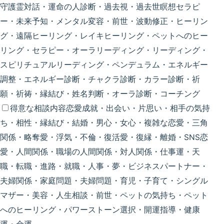
守護霊対話・運命の人診断・過去視・過去世瞑想セラピ
ー・未来予知・メンタル変容・前世・波動修正・ヒーリン
グ・遠隔ヒーリング・レイキヒーリング・ペットへのヒー
リング・セラピー・オーラリーディング・リーディング・
スピリチュアルリーディング・ペンデュラム・エネルギー
調整・エネルギー診断・チャクラ診断・カラー診断・祈
願・祈祷・縁結び・姓名判断・オーラ診断・コーチング
得意な相談内容
恋愛成就・出会い・片思い・相手の気持
ち・相性・縁結び・結婚・男心・女心・複雑な恋愛・三角
関係・略奪愛・浮気・不倫・復活愛・復縁・離婚・SNS恋
愛・人間関係・職場の人間関係・対人関係・仕事運・天
職・転職・進路・就職・人事・夢・ビジネスパートナー・
夫婦関係・家庭問題・夫婦問題・育児・子育て・シングル
マザー・美容・人生相談・前世・ペットの気持ち・ペット
へのヒーリング・パワーストーン選択・開運指導・健康