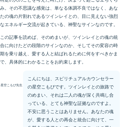
み。その不思議な感覚は、単なる体調不良ではなく、あな
たの魂の片割れであるツインレイとの、目に見えない強烈
なエネルギー交流が起きている、神聖なサインなのです。
この記事を読めば、そのめまいが、ツインレイとの魂の統
合に向けたどの段階のサインなのか、そしてその変容の時
期を乗り越え、愛する人と結ばれるために何をすべきかま
で、具体的にわかることをお約束します。
こんにちは、スピリチュアルカウンセラー
星空こもぴ先生
の星空こもぴです。ツインレイとの旅路で
のめまい、それは二人の魂が深く共鳴し合
っている、とても神聖な証拠なのですよ。
不安に思うことはありません。あなたの魂
が、愛する人との再会と統合に向けて、一