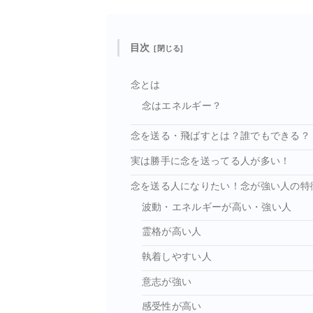
目次
念とは
念はエネルギー？
念を送る・飛ばすとは？誰でもできる？
実は勝手に念を送ってる人が多い！
念を送る人になりたい！念が強い人の特
波動・エネルギーが高い・強い人
霊格が高い人
執着しやすい人
意志が強い
感受性が高い