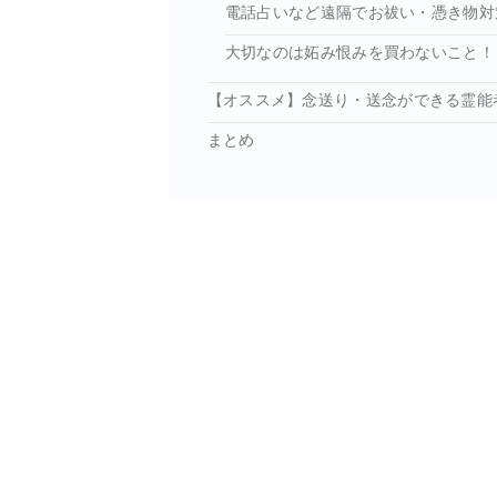
電話占いなど遠隔でお祓い・憑き物対
大切なのは妬み恨みを買わないこと！
【オススメ】念送り・送念ができる霊能
まとめ