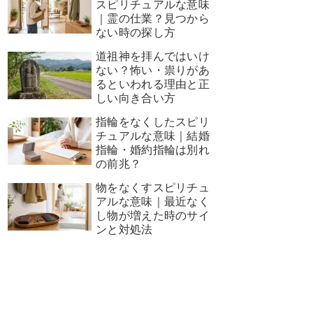
スピリチュアルな意味
｜霊の仕業？見つから
ない時の探し方
道祖神を拝んではいけ
ない？怖い・祟りがあ
るといわれる理由と正
しい向き合い方
指輪をなくしたスピリ
チュアルな意味｜結婚
指輪・婚約指輪は別れ
の前兆？
物をなくすスピリチュ
アルな意味｜最近なく
し物が増えた時のサイ
ンと対処法