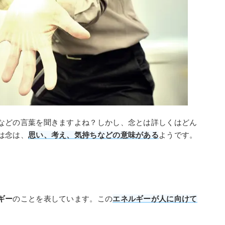
などの言葉を聞きますよね？しかし、念とは詳しくはどん
は念は、
思い、考え、気持ちなどの意味がある
ようです。
ギー
のことを表しています。この
エネルギーが人に向けて