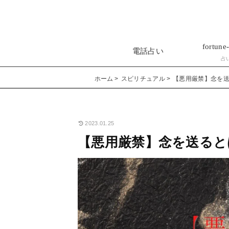
fortune-
電話占い
占
ホーム
スピリチュアル
【悪用厳禁】念を
2023.01.25
【悪用厳禁】念を送ると