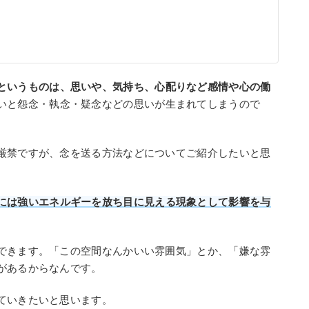
というものは、思いや、気持ち、心配りなど感情や心の働
いと怨念・執念・疑念などの思いが生まれてしまうので
厳禁ですが、念を送る方法などについてご紹介したいと思
には強いエネルギーを放ち目に見える現象として影響を与
できます。「この空間なんかいい雰囲気」とか、「嫌な雰
があるからなんです。
ていきたいと思います。