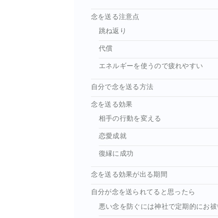
念を送る注意点
跳ね返り
代償
エネルギーを使うので疲れやすい
自分で念を送る方法
念を送る効果
相手の行動を変える
恋愛成就
復縁に成功
念を送る効果が出る期間
自分が念を送られてると思ったら
悪い念を防ぐには神社で定期的にお祓