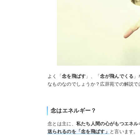
よく「
念を飛ばす
」、「
念が飛んでくる
」
なものなのでしょうか？広辞苑での解説で
念はエネルギー？
念とは主に、
私たち人間の心がもつエネル
送られるのを「念を飛ばす」
と言います。