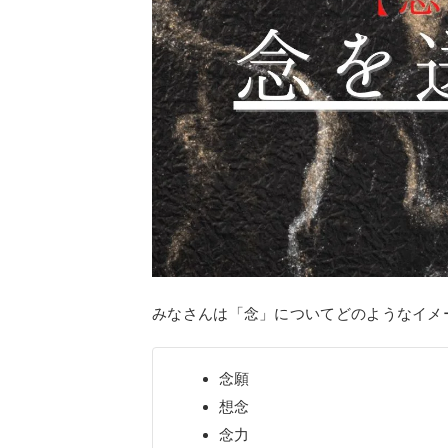
みなさんは「念」についてどのようなイメ
念願
想念
念力