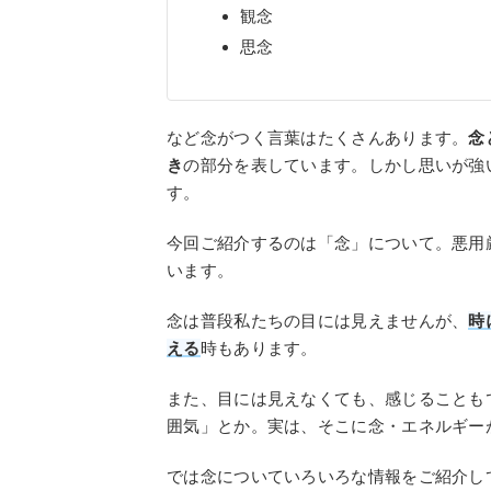
観念
思念
など念がつく言葉はたくさんあります。
念
き
の部分を表しています。しかし思いが強
す。
今回ご紹介するのは「念」について。悪用
います。
念は普段私たちの目には見えませんが、
時
える
時もあります。
また、目には見えなくても、感じることも
囲気」とか。実は、そこに念・エネルギー
では念についていろいろな情報をご紹介し