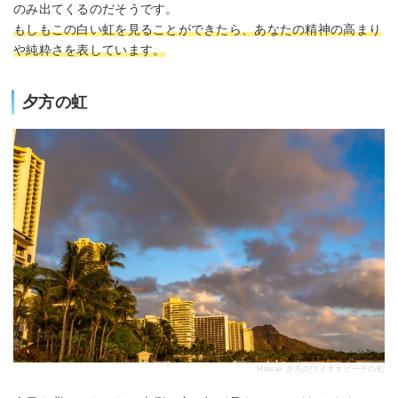
のみ出てくるのだそうです。
もしもこの白い虹を見ることができたら、あなたの精神の高まり
や純粋さを表しています。
夕方の虹
Hawaii 夕方のワイキキビーチの虹