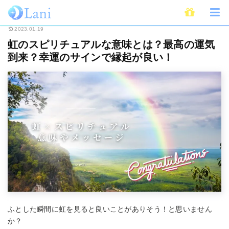
ホーム
スピリチュアル
虹のスピリチュアルな意味とは？最高の運気到来？
2023.01.19
虹のスピリチュアルな意味とは？最高の運気
到来？幸運のサインで縁起が良い！
ふとした瞬間に虹を見ると良いことがありそう！と思いません
か？