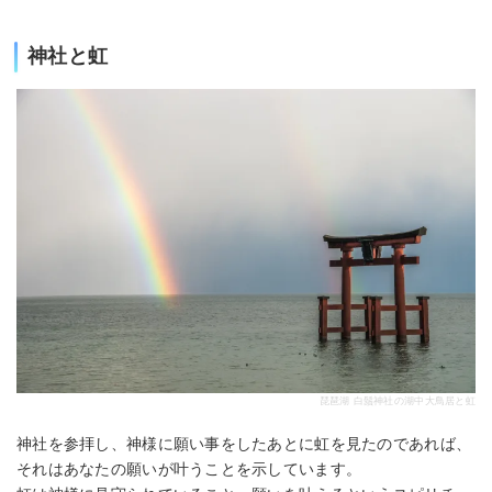
神社と虹
琵琶湖 白鬚神社の湖中大鳥居と虹
神社を参拝し、神様に願い事をしたあとに虹を見たのであれば、
それはあなたの願いが叶うことを示しています。