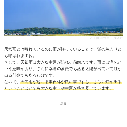
石川県能美市 雨上がりの虹
天気雨とは晴れているのに雨が降っていることで、狐の嫁入りと
も呼ばれますね。
そして、天気雨は大きな幸運が訪れる前触れです。雨には浄化と
いう意味があり、さらに幸運の象徴でもある太陽が出ていて虹が
出る前兆でもあるわけです。
なので、
天気雨が起こる事自体が良い事ですし、さらに虹が出る
ということはとても大きな幸せや幸運が待ち受けています。
広告