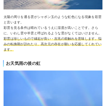
太陽の周りを通る雲がシャボン玉のような虹色になる現象を彩雲
と言います。
彩雲を見る条件は晴れているうえに湿度が高いことです。さら
に、いわし雲や羊雲と呼ばれるような雲がなくてはいけません。
彩雲は珍しいもので縁起が良い・吉兆の前触れを意味します。悩
みの転換期が訪れたり、高次元の存在が願いを応援してくれてい
ます。
お天気雨の後の虹