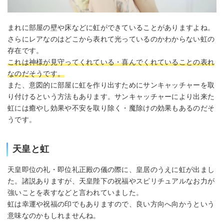
まれに部屋の壁や床などに虹ができていることがありますよね。
さらにレアなのはどこから表れて光っているのかわからない虹の
存在です。
これは神様が見守ってくれている・喜んでくれていることの表れ
なのだそうです。
また、意図的に部屋に虹を作り出すためにサンキャッチャーを取
り付けるという方法もあります。サンキャッチャーにより出来た
虹には癒やし効果や不安を取り除く・魔除けの効果もあるのだそ
うです。
天皇と虹
天皇即位の礼・即位礼正殿の儀の際に、皇居のうえに虹が出まし
た。諸説ありますが、天皇陛下の祝福やスピリチュアルなお力が
強いことを表すなどと言われていました。
虹は幸運や祝福の印でもありますので、良い方向へ向かうという
意味なのかもしれませんね。