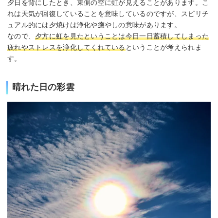
夕日を背にしたとき、東側の空に虹が見えることがあります。こ
れは天気が回復していることを意味しているのですが、スピリチ
ュアル的には夕焼けは浄化や癒やしの意味があります。
なので、
夕方に虹を見たということは今日一日蓄積してしまった
疲れやストレスを浄化してくれている
ということが考えられま
す。
晴れた日の彩雲