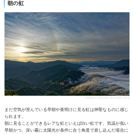
朝の虹
枝折峠から見る奥只見の滝雲と彩雲
まだ空気が澄んでいる早朝や夜明けに見る虹は神聖なものに感じ
られます。
朝に見ることができるレアな虹といえば白い虹です。気温が低い
早朝かつ、深い霧に太陽光が条件に合う角度で差し込んだ場合に