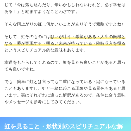
じて「今は落ち込んだり、辛いかもしれないけれど、必ず幸せは
ある！」と励ますようなことわざです。
そんな雨上がりの虹…何かいいことがありそうで素敵ですよね♪
そして、虹そのものには
願いが叶う・希望がある・人生の転機と
なる・夢が実現する・明るい未来が待っている・臨時収入を得る
というスピリチュアル的な意味もあります。
幸運をもたらしてくれるので、虹を見たら良いことがあると思っ
ても良いですね。
でも、簡単に虹とは言っても二重になっている・縦になっている
こともありますし、虹と一緒に起こる現象や見る景色もあると思
います。実はそれぞれに違った解釈があるので、条件に合う意味
やメッセージを参考にしてみてください。
虹を見ること・形状別のスピリチュアルな解