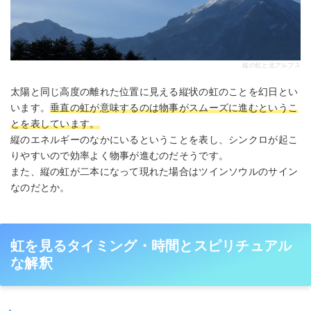
縦の虹と北アルプス
太陽と同じ高度の離れた位置に見える縦状の虹のことを幻日とい
います。
垂直の虹が意味するのは物事がスムーズに進むというこ
とを表しています。
縦のエネルギーのなかにいるということを表し、シンクロが起こ
りやすいので効率よく物事が進むのだそうです。
また、縦の虹が二本になって現れた場合はツインソウルのサイン
なのだとか。
虹を見るタイミング・時間とスピリチュアル
な解釈