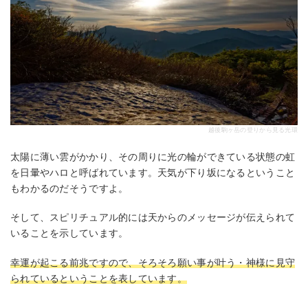
越後駒ヶ岳の登りから見る光環
太陽に薄い雲がかかり、その周りに光の輪ができている状態の虹
を日暈やハロと呼ばれています。天気が下り坂になるということ
もわかるのだそうですよ。
そして、スピリチュアル的には天からのメッセージが伝えられて
いることを示しています。
幸運が起こる前兆ですので、そろそろ願い事が叶う・神様に見守
られているということを表しています。