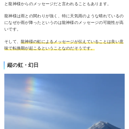
と龍神様からのメッセージだと言われることもあります。
龍神様は雨との関わりが強く、特に天気雨のような晴れているの
になぜか雨が降ったというのは龍神様のメッセージの可能性が高
いです。
そして、
龍神様の虹によるメッセージが伝えていることは良い意
味で転換期が起こるということなのだそうです。
縦の虹・幻日