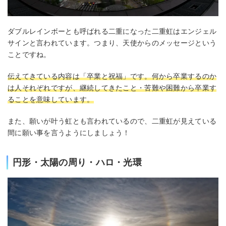
ダブルレインボーとも呼ばれる二重になった二重虹はエンジェル
サインと言われています。つまり、天使からのメッセージという
ことですね。
伝えてきている内容は「卒業と祝福」です。何から卒業するのか
は人それぞれですが、継続してきたこと・苦難や困難から卒業す
ることを意味しています。
また、願いが叶う虹とも言われているので、二重虹が見えている
間に願い事を言うようにしましょう！
円形・太陽の周り・ハロ・光環