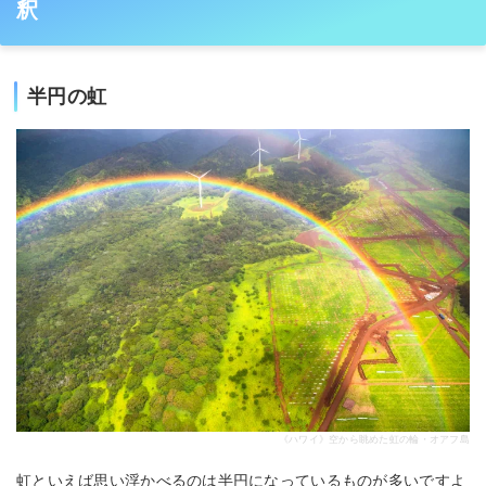
釈
半円の虹
《ハワイ》空から眺めた虹の輪・オアフ島
虹といえば思い浮かべるのは半円になっているものが多いですよ