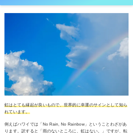
虹はとても縁起が良いもので、世界的に幸運のサインとして知ら
れています。
例えばハワイでは「No Rain, No Rainbow」ということわざがあ
ります。訳すると「雨のないところに、虹はない。」ですが、転