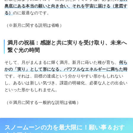
奥底にある本当の願いと向き合い、それを宇宙に届ける（意図す
る）
のに最適なのです。
（※新月に関する説明は省略）
満月の祝福：感謝と共に実りを受け取り、未来へ
繋ぐ光の時間
そして、月がまんまるに輝く満月。新月に蒔いた種が育ち、
何ら
かの「実り」として形になる、パワフルなエネルギーに満ちた時
です。それは、目標の達成という分かりやすい形かもしれない
し、あるいは新しい気づき、課題の明確化、必要な人との出会い
といった形かもしれません。
（※満月に関する一般的な説明は省略）
スノームーンの力を最大限に！願い事＆おす