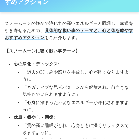
すめアクション
スノームーンの静かで浄化力の高いエネルギーと同調し、幸運を
引き寄せるための、
具体的な願い事のテーマと、心と体を癒やす
おすすめアクション
をご紹介します。
【スノームーンに響く願い事テーマ】
心の浄化・デトックス:
「過去の悲しみや怒りを手放し、心が軽くなりますよ
うに」
「ネガティブな思考パターンから解放され、前向きな
気持ちでいられますように」
「心身に溜まった不要なエネルギーが浄化されますよ
うに」
休息・癒やし・回復:
「質の高い睡眠がとれ、心身ともに深くリラックスで
きますように」