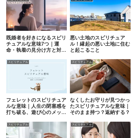
既婚者を好きになるスピリ
悪い土地のスピリチュア
チュアルな意味7つ｜運
ル！縁起の悪い土地に住む
命・執着の見分け方と対処
と起こること
法
スピリチュアル
スピリチュアル
フェレットのスピリチュア
なくしたお守りが見つかっ
ルな意味｜人生の閉塞感を
たスピリチュアルな意味｜
打ち破る、遊び心のメッセ
そのまま持つ？返納する？
ンジャー
スピリチュアル
スピリチュアル