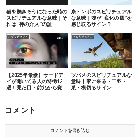
猫を轢きそうになった時の
糸トンボのスピリチュアル
スピリチュアルな意味｜そ
な意味｜魂が“変化の風”を
れは“神の介入”の証
感じ取るサイン？
スピリチュアル
スピリチュアル
ツバメのスピリチュアルな
【2025年最新】サードア
意味｜家に来る・二羽・
イが開いてる人の特徴12
巣・横切るサイン
選！見た目・前兆から覚醒
のサイン、専門家が教える
安全な開き方まで徹底解説
コメント
コメントを書き込む