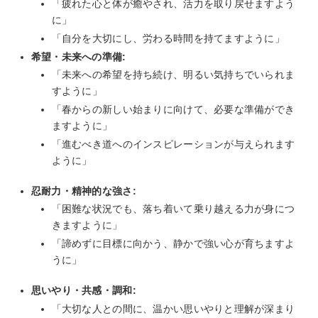
「疲れた心と体が癒やされ、活力を取り戻せますよう
に」
「自分を大切にし、労わる時間を持てますように」
希望・未来への準備:
「未来への希望を持ち続け、明るい気持ちでいられま
すように」
「春からの新しい始まりに向けて、必要な準備ができ
ますように」
「進むべき道へのインスピレーションが与えられます
ように」
忍耐力・精神的な強さ:
「困難な状況でも、落ち着いて乗り越える力が身につ
きますように」
「諦めずに目標に向かう、静かで強い心が育ちますよ
うに」
思いやり・共感・調和:
「大切な人との間に、温かい思いやりと理解が深まり