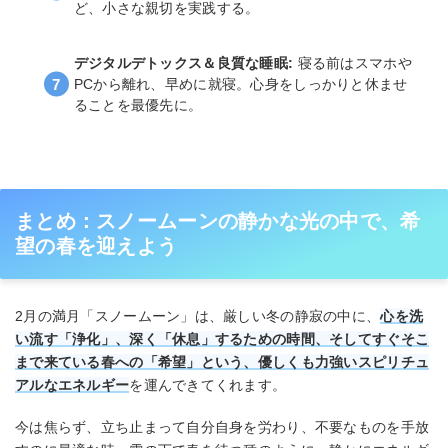
ど、小さな親切を実践する。
デジタルデトックス＆良質な睡眠:
寝る前はスマホや
PCから離れ、早めに就寝。心身をしっかりと休ませ
ることを最優先に。
まとめ：スノームーンの静かな光の中で、希
望の春を迎えよう
2月の満月「スノームーン」は、厳しい冬の静寂の中に、
心を洗
い流す「浄化」、深く「休息」するための時間、そしてすぐそこ
まで来ている春への「希望」という、優しくも力強いスピリチュ
アルなエネルギー
を運んできてくれます。
今は焦らず、立ち止まって自分自身を労わり、不要なものを手放