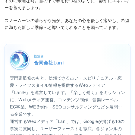
すのに最適な時。雪の下で春を待つ種のように、静かにエネルギ
ーを蓄えましょう。
スノームーンの清らかな光が、あなたの心を優しく癒やし、希望
に満ちた新しい季節へと導いてくれることを願っています。
執筆者
合同会社Lani
専門家監修のもと、信頼できる占い・スピリチュアル・恋
愛・ライフスタイル情報を提供するWebメディア
「Lani®」を運営しています。「楽しく働く」をミッション
に、Webメディア運営、コンテンツ制作、音楽レーベル、
EC事業、WEB制作・SEOコンサルティングなどを展開す
る企業です。
運営するWebメディア「Lani」では、Googleが掲げる10の
事実に賛同し、ユーザーファーストを徹底。各ジャンルの