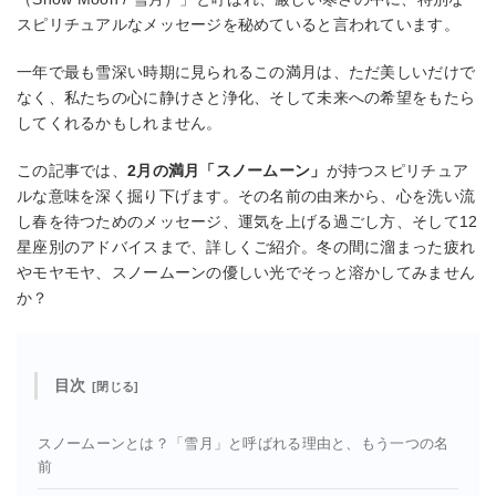
スピリチュアルなメッセージを秘めていると言われています。
一年で最も雪深い時期に見られるこの満月は、ただ美しいだけで
なく、私たちの心に静けさと浄化、そして未来への希望をもたら
してくれるかもしれません。
この記事では、
2月の満月「スノームーン」
が持つスピリチュア
ルな意味を深く掘り下げます。その名前の由来から、心を洗い流
し春を待つためのメッセージ、運気を上げる過ごし方、そして12
星座別のアドバイスまで、詳しくご紹介。冬の間に溜まった疲れ
やモヤモヤ、スノームーンの優しい光でそっと溶かしてみません
か？
目次
スノームーンとは？「雪月」と呼ばれる理由と、もう一つの名
前