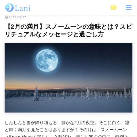
ホーム
スピリチュアル
【2月の満月】スノームーンの意味とは？スピリチ
2025.03.27
【2月の満月】スノームーンの意味とは？スピ
リチュアルなメッセージと過ごし方
しんしんと雪が降り積もる、静かな2月の夜空。そこに白く、凛
と輝く満月を見たことはありますか？その月は「スノームーン
（Snow Moon / 雪月）」と呼ばれ、厳しい寒さの中に、特別な