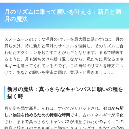
月のリズムに乗って願いを叶える：新月と満
月の魔法
スノームーンのような満月のパワーを最大限に活かすには、月の
満ち欠け、特に新月と満月のサイクルを理解し、そのリズムに合
わせたアクションを起こすことがカギとなります。まるで呼吸す
るように、月も満ち欠けを繰り返しながら、私たちに異なるエネ
ルギーを送ってくれているのです。この自然のリズムを味方につ
けて、あなたの願いを宇宙に届け、実現へと導きましょう。
新月の魔法：真っさらなキャンバスに願いの種を
描く時
月が姿を隠す新月。それは、すべてがリセットされ、
ゼロから新
しい物語を始めるための特別な時間
です。古いエネルギーが浄化
され、まるで真っさらなキャンバスが用意されたかのよう。この
静寂と始まりのエネルギーに満ちたタイミングは、あなたの
心の