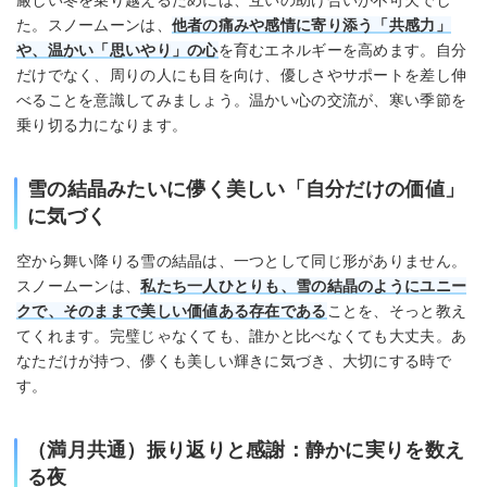
た。スノームーンは、
他者の痛みや感情に寄り添う「共感力」
や、温かい「思いやり」の心
を育むエネルギーを高めます。自分
だけでなく、周りの人にも目を向け、優しさやサポートを差し伸
べることを意識してみましょう。温かい心の交流が、寒い季節を
乗り切る力になります。
雪の結晶みたいに儚く美しい「自分だけの価値」
に気づく
空から舞い降りる雪の結晶は、一つとして同じ形がありません。
スノームーンは、
私たち一人ひとりも、雪の結晶のようにユニー
クで、そのままで美しい価値ある存在である
ことを、そっと教え
てくれます。完璧じゃなくても、誰かと比べなくても大丈夫。あ
なただけが持つ、儚くも美しい輝きに気づき、大切にする時で
す。
（満月共通）振り返りと感謝：静かに実りを数え
る夜