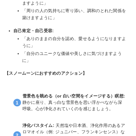
ますように」
「周りの人の気持ちに寄り添い、調和のとれた関係を
築けますように」
自己肯定・自己受容:
「ありのままの自分を認め、愛せるようになりますよ
うに」
「自分のユニークな価値や美しさに気づけますよう
に」
【スノームーンにおすすめのアクション】
雪景色を眺める（or 白い空間をイメージする）瞑想:
静かに座り、真っ白な雪景色を思い浮かべながら深
呼吸。心が浄化されていくのを感じましょう。
浄化バスタイム:
天然塩や日本酒、浄化作用のあるア
ロマオイル（例: ジュニパー、フランキンセンス）な