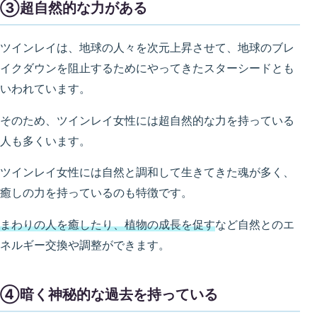
③超自然的な力がある
ツインレイは、地球の人々を次元上昇させて、地球のブレ
イクダウンを阻止するためにやってきたスターシードとも
いわれています。
そのため、ツインレイ女性には超自然的な力を持っている
人も多くいます。
ツインレイ女性には自然と調和して生きてきた魂が多く、
癒しの力を持っているのも特徴です。
まわりの人を癒したり、植物の成長を促す
など自然とのエ
ネルギー交換や調整ができます。
④暗く神秘的な過去を持っている