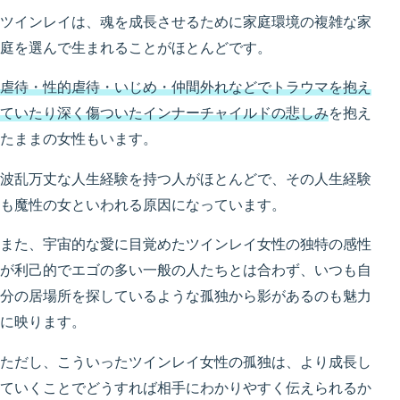
ツインレイは、魂を成長させるために家庭環境の複雑な家
庭を選んで生まれることがほとんどです。
虐待・性的虐待・いじめ・仲間外れなどでトラウマを抱え
ていたり深く傷ついたインナーチャイルドの悲しみ
を抱え
たままの女性もいます。
波乱万丈な人生経験を持つ人がほとんどで、その人生経験
も魔性の女といわれる原因になっています。
また、宇宙的な愛に目覚めたツインレイ女性の独特の感性
が利己的でエゴの多い一般の人たちとは合わず、いつも自
分の居場所を探しているような孤独から影があるのも魅力
に映ります。
ただし、こういったツインレイ女性の孤独は、より成長し
ていくことでどうすれば相手にわかりやすく伝えられるか