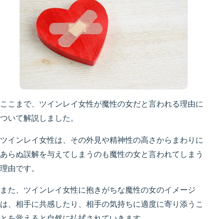
ここまで、ツインレイ女性が魔性の女だと言われる理由に
ついて解説しました。
ツインレイ女性は、その外見や精神性の高さからまわりに
あらぬ誤解を与えてしまうのも魔性の女と言われてしまう
理由です。
また、ツインレイ女性に抱きがちな魔性の女のイメージ
は、相手に共感したり、相手の気持ちに適度に寄り添うこ
とを覚えると自然に払拭されていきます。