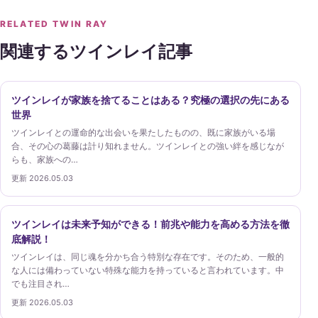
RELATED TWIN RAY
関連するツインレイ記事
ツインレイが家族を捨てることはある？究極の選択の先にある
世界
ツインレイとの運命的な出会いを果たしたものの、既に家族がいる場
合、その心の葛藤は計り知れません。ツインレイとの強い絆を感じなが
らも、家族への…
更新 2026.05.03
ツインレイは未来予知ができる！前兆や能力を高める方法を徹
底解説！
ツインレイは、同じ魂を分かち合う特別な存在です。そのため、一般的
な人には備わっていない特殊な能力を持っていると言われています。中
でも注目され…
更新 2026.05.03