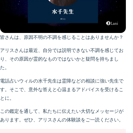
皆さんは、原因不明の不調を感じることはありませんか？
アリスさんは最近、自分では説明できない不調を感じてお
り、その原因が霊的なものではないかと疑問を持ちまし
た。
電話占いウィルの水千先生は霊障などの相談に強い先生で
す。そこで、意外な答えと心温まるアドバイスを受けるこ
とに。
この鑑定を通して、私たちに伝えたい大切なメッセージが
あります。ぜひ、アリスさんの体験談をご一読ください。