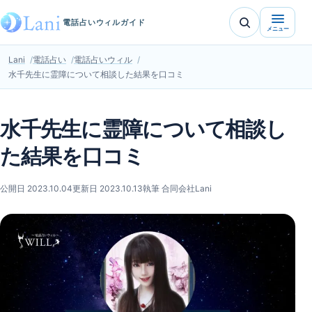
電話占いウィルガイド
メニュー
Lani
電話占い
電話占いウィル
水千先生に霊障について相談した結果を口コミ
水千先生に霊障について相談し
た結果を口コミ
公開日 2023.10.04
更新日 2023.10.13
執筆 合同会社Lani