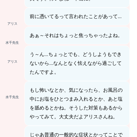
前に憑いてるって言われたことがあって…
アリス
あぁ～それはちょっと焦っちゃったよね。
水千先生
う～ん…ちょっとでも、どうしようもでき
アリス
ないから…なんとなく怯えながら過ごして
たんですよ。
もし怖いなとか、気になったら、お風呂の
水千先生
中にお塩をひとつまみ入れるとか、あと塩
を舐めるとかね。そうした対策もあるから
やってみて。大丈夫だよアリスさんね。
じゃあ普通の一般的な症状とかってことで