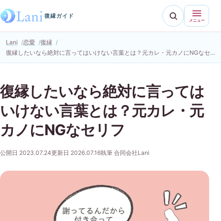
復縁ガイド
メニュー
Lani
恋愛
復縁
復縁したいなら絶対に言ってはいけない言葉とは？元カレ・元カノにNGなセリフ
復縁したいなら絶対に言っては
いけない言葉とは？元カレ・元
カノにNGなセリフ
公開日 2023.07.24
更新日 2026.07.16
執筆 合同会社Lani