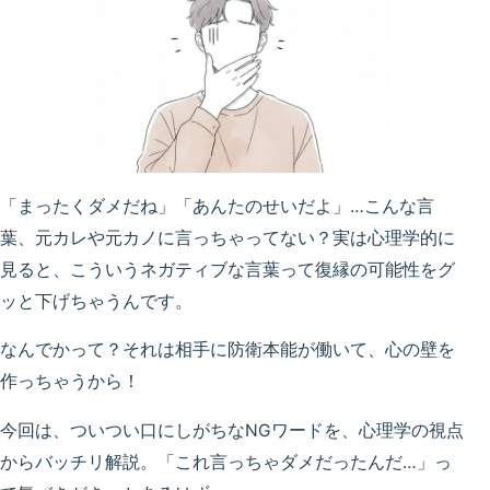
「まったくダメだね」「あんたのせいだよ」…こんな言
葉、元カレや元カノに言っちゃってない？実は心理学的に
見ると、こういうネガティブな言葉って復縁の可能性をグ
ッと下げちゃうんです。
なんでかって？それは相手に防衛本能が働いて、心の壁を
作っちゃうから！
今回は、ついつい口にしがちなNGワードを、心理学の視点
からバッチリ解説。「これ言っちゃダメだったんだ…」っ