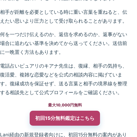
相手が距離を必要としている時に重い言葉を重ねると、伝
えたい思いより圧力として受け取られることがあります。
何を一つだけ伝えるのか、返信を求めるのか、返事がない
場合に追わない基準を決めてから送ってください。送信前
に一晩置く方法もあります。
電話占いピュアリのキアナ先生は、復縁、相手の気持ち、
復活愛、複雑な恋愛などを公式の相談内容に掲げていま
す。復縁成功を保証せず、送る言葉と相手の境界線を整理
する相談先として公式プロフィールをご確認ください。
最大10,000円無料
初回15分無料鑑定
はこちら
Lani経由の新規登録者向けに、初回15分無料の案内があり