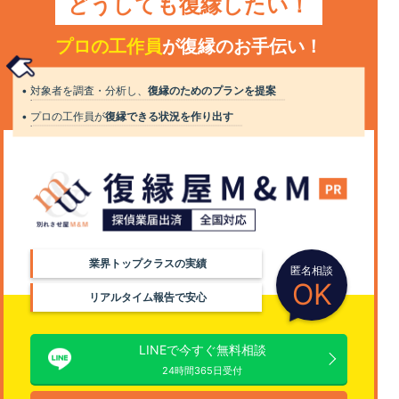
どうしても復縁したい！
プロの工作員
が復縁のお手伝い！
対象者を調査・分析し、
復縁のためのプランを提案
プロの工作員が
復縁できる状況を作り出す
業界トップクラスの実績
匿名相談
OK
リアルタイム報告で安心
LINEで今すぐ無料相談
24時間365日受付