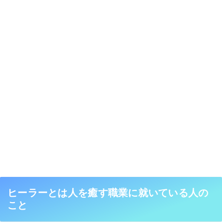
ヒーラーとは人を癒す職業に就いている人の
こと