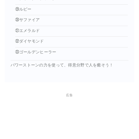
㉙ルビー
㉚サファイア
㉛エメラルド
㉜ダイヤモンド
㉝ゴールデンヒーラー
パワーストーンの力を使って、得意分野で人を癒そう！
広告