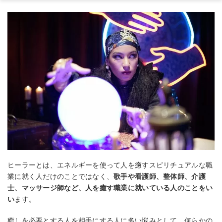
ヒーラーとは、エネルギーを使って人を癒すスピリチュアルな職
業に就く人だけのことではなく、
歌手や看護師、整体師、介護
士、マッサージ師など、人を癒す職業に就いている人のことをい
い
ます。
癒しを必要とする人を相手にする人に多い悩みとして、何らかの