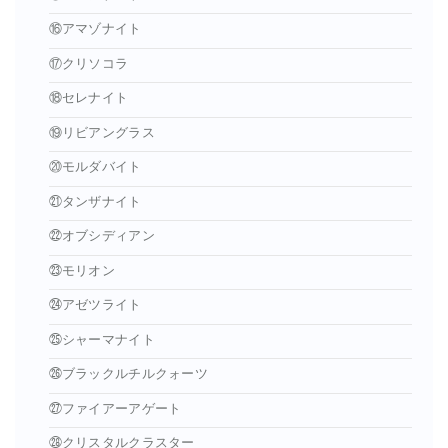
⑯アマゾナイト
⑰クリソコラ
⑱セレナイト
⑲リビアングラス
⑳モルダバイト
㉑タンザナイト
㉒オブシディアン
㉓モリオン
㉔アゼツライト
㉕シャーマナイト
㉖ブラックルチルクォーツ
㉗ファイアーアゲート
㉘クリスタルクラスター