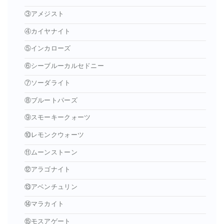
③アメジスト
④カイヤナイト
⑤インカローズ
⑥シーブルーカルセドニー
⑦ソーダライト
⑧ブルートパーズ
⑨スモーキークォーツ
⑩レモンクウォーツ
⑪ムーンストーン
⑫アラゴナイト
⑬アベンチュリン
⑭マラカイト
⑮モスアゲート