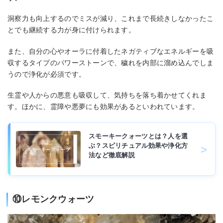
洞察力も向上するのでミスが減り、これまで長続きしなかったこ
とでも継続する力が身に付けられます。
また、自分の心やオーラに付着したネガティブなエネルギーを吸
収するタイプのパワーストーンで、穢れを内部に溜め込んでしま
うので浄化が必須です。
生霊や人からの悪意も吸収して、気持ちを落ち着かせてくれま
す。ほかに、霊障や悪夢にも効果があるといわれています。
スモーキークォーツとは？人を選
ぶ？スピリチュアル効果や浄化方
法など徹底解説
⑩レモンクウォーツ