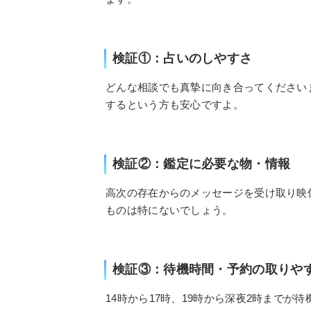
検証①：占いのしやすさ
どんな相談でも真摯に向き合ってください
するという方も安心ですよ。
検証②：鑑定に必要な物・情報
高次の存在からのメッセージを受け取り映
ものは特にないでしょう。
検証③：待機時間・予約の取りや
14時から17時、19時から深夜2時まで