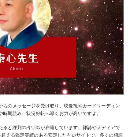
からのメッセージを受け取り、映像視やカードリーディン
や時期読み、状況好転へ導くお力が高いですよ。
たると評判の占い師が在籍しています。雑誌やメディアで
件を超える鑑定実績のある安定した占いサイトで、多くの相談