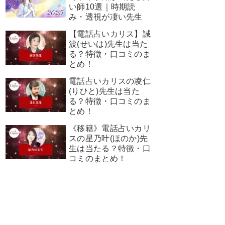
い師10選｜時期読
み・透視が凄い先生
【電話占いカリス】誠
波(せいは)先生は当た
る？特徴・口コミのま
とめ！
電話占いカリスの凌仁
(りひと)先生は当た
る？特徴・口コミのま
とめ！
《移籍》電話占いカリ
スの星乃叶(ほのか)先
生は当たる？特徴・口
コミのまとめ！