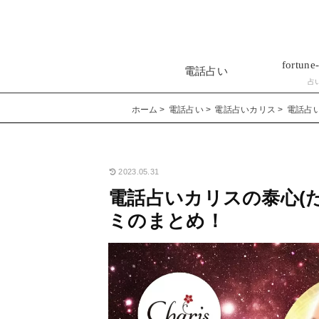
fortune-
電話占い
占
ホーム
電話占い
電話占いカリス
電話占
2023.05.31
電話占いカリスの泰心(
ミのまとめ！