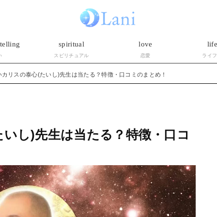
telling
spiritual
love
lif
い
スピリチュアル
恋愛
ライ
いカリスの泰心(たいし)先生は当たる？特徴・口コミのまとめ！
たいし)先生は当たる？特徴・口コ