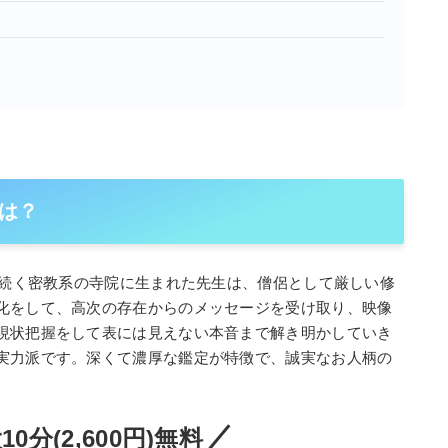
は？
々続く密教系の寺院に生まれた先生は、僧侶として厳しい修
化をして、高次の存在からのメッセージを受け取り、映像
現状把握をして表には見えない本音まで解き明かしていき
実力派です。深くて濃厚な鑑定が特徴で、誠実なお人柄の
0分(2,600円)無料