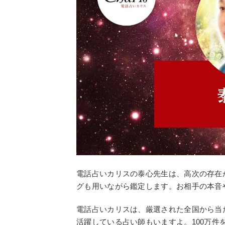
電話占いカリスの泰心先生は、高次の存在
グも用いながら鑑定します。お相手の本音
電話占いカリスは、厳選された全国から当
活躍している占い師もいますよ。100万