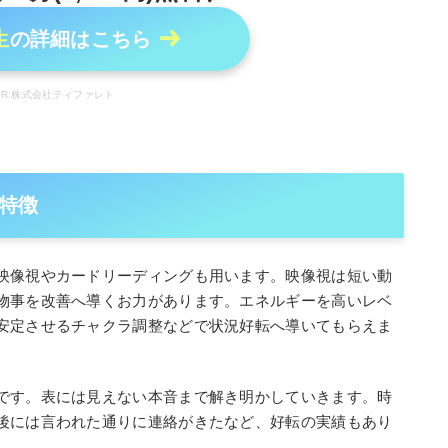
生
の詳細はこちら
PR:株式会社ティファレト
特徴
映像視やカードリーディングも用います。映像視は短い動
物事を改善へ導くお力があります。エネルギーを高いレベ
安定させるチャクラ調整などで状況好転へ導いてもらえま
です。表には見えない本音まで解き明かしていきます。時
後には言われた通りに連絡がきたなど、好転の実績もあり