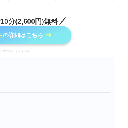
0分(2,600円)無料
生
の詳細はこちら
PR:株式会社ティファレト