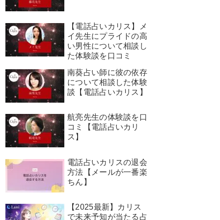
【電話占いカリス】メ
イ先生にプライドの高
い男性について相談し
た体験談を口コミ
南葵占い師に彼の依存
について相談した体験
談【電話占いカリス】
航亮先生の体験談を口
コミ【電話占いカリ
ス】
電話占いカリスの退会
方法【メールが一番楽
ちん】
【2025最新】カリス
で未来予知が当たる占