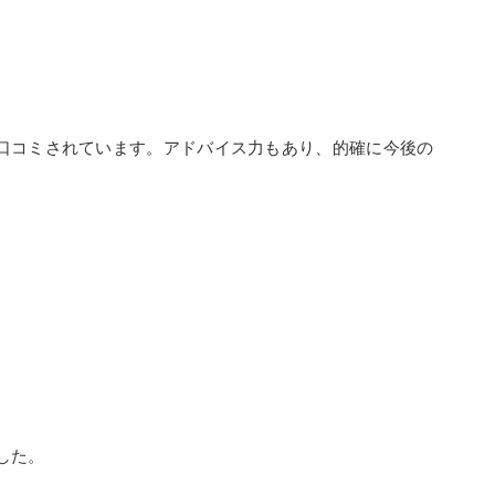
口コミされています。アドバイス力もあり、的確に今後の
。
した。