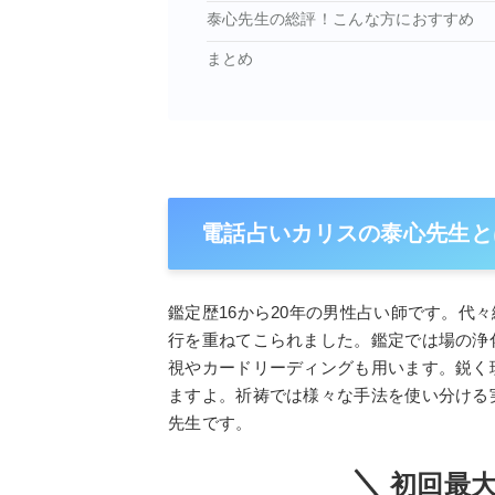
泰心先生の総評！こんな方におすすめ
まとめ
電話占いカリスの泰心先生と
鑑定歴16から20年の男性占い師です。代
行を重ねてこられました。鑑定では場の浄
視やカードリーディングも用います。鋭く
ますよ。祈祷では様々な手法を使い分ける
先生です。
初回最大1