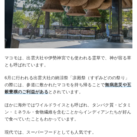
マコモは、出雲大社や伊勢神宮でも使われる霊草で、神が宿る草
とも呼ばれています。
6月に行われる出雲大社の納涼祭「凉殿祭（すずみどのの祭り」
の際には、参道に敷かれたマコモを持ち帰ることで
無病息災や五
穀豊穣のご利益がある
とされています。
ほかに海外ではワイルドライスとも呼ばれ、タンパク質・ビタミ
ン・ミネラル・食物繊維を含むことからインディアンたちが好ん
で食べていたこともわかっています。
現代では、スーパーフードとしても人気です。