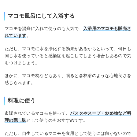
マコモ風呂にして入浴する
マコモを湯舟に入れて使うのも人気で、
入浴用のマコモも販売さ
れています
。
ただし、マコモに水を浄化する効果があるからといって、何日も
同じ水を使っていると感染症を起こしてしまう場合もあるので気
をつけましょう。
ほかに、マコモ枕などもあり、眠ると森林浴のような心地良さを
感じられます。
料理に使う
市販されているマコモを使って、
パスタやスープ・炒め物など料
理の隠し味
として使うのもおすすめです。
ただし、自生しているマコモを食用として使うには向かないので