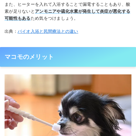
また、ヒーターを入れて入浴することで漏電することもあり、酸
素が足りないと
アンモニアや硫化水素が発生して炎症が悪化する
可能性もある
ため気をつけましょう。
出典：
バイオ入浴と民間療法との違い
マコモのメリット