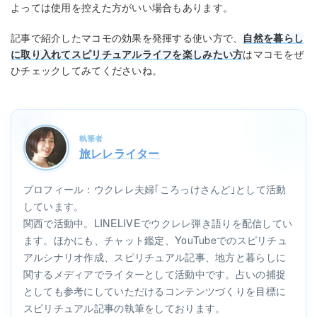
よっては使用を控えた方がいい場合もあります。
記事で紹介したマコモの効果を発揮する使い方で、
自然を暮らし
に取り入れてスピリチュアルライフを楽しみたい方
はマコモをぜ
ひチェックしてみてくださいね。
執筆者
旅レレライター
プロフィール：ウクレレ夫婦｢ころっけさんど｣として活動
しています。
関西で活動中。LINELIVEでウクレレ弾き語りを配信してい
ます。ほかにも、チャット鑑定、YouTubeでのスピリチュ
アルシナリオ作成、スピリチュアル記事、地方と暮らしに
関するメディアでライターとして活動中です。占いの捕捉
としても参考にしていただけるコンテンツづくりを目標に
スピリチュアル記事の執筆をしております。