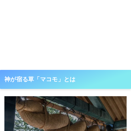
神が宿る草「マコモ」とは