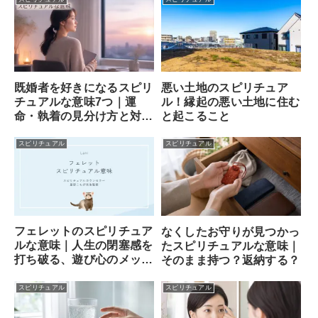
既婚者を好きになるスピリ
悪い土地のスピリチュア
チュアルな意味7つ｜運
ル！縁起の悪い土地に住む
命・執着の見分け方と対処
と起こること
法
スピリチュアル
スピリチュアル
フェレットのスピリチュア
なくしたお守りが見つかっ
ルな意味｜人生の閉塞感を
たスピリチュアルな意味｜
打ち破る、遊び心のメッセ
そのまま持つ？返納する？
ンジャー
スピリチュアル
スピリチュアル