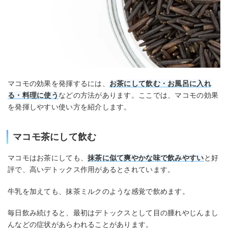
マコモの効果を発揮するには、
お茶にして飲む・お風呂に入れ
る・料理に使う
などの方法があります。ここでは、マコモの効果
を発揮しやすい使い方を紹介します。
マコモ茶にして飲む
マコモはお茶にしても、
抹茶に似て爽やかな味で飲みやすい
と好
評で、高いデトックス作用があるとされています。
牛乳を加えても、抹茶ミルクのような感覚で飲めます。
毎日飲み続けると、最初はデトックスとして目の腫れやじんまし
んなどの症状があらわれることがあります。