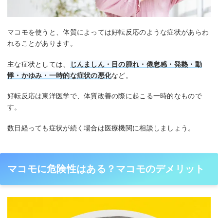
マコモを使うと、体質によっては好転反応のような症状があらわ
れることがあります。
主な症状としては、
じんましん・目の腫れ・倦怠感・発熱・動
悸・かゆみ・一時的な症状の悪化
など。
好転反応は東洋医学で、体質改善の際に起こる一時的なもので
す。
数日経っても症状が続く場合は医療機関に相談しましょう。
マコモに危険性はある？マコモのデメリット