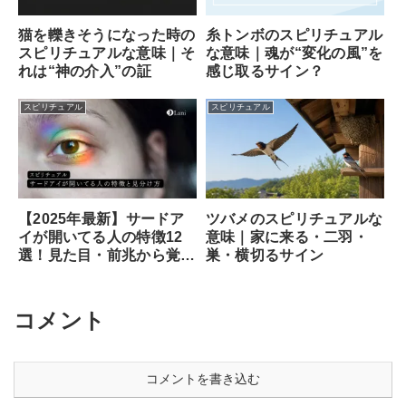
猫を轢きそうになった時の
糸トンボのスピリチュアル
スピリチュアルな意味｜そ
な意味｜魂が“変化の風”を
れは“神の介入”の証
感じ取るサイン？
スピリチュアル
スピリチュアル
ツバメのスピリチュアルな
【2025年最新】サードア
意味｜家に来る・二羽・
イが開いてる人の特徴12
巣・横切るサイン
選！見た目・前兆から覚醒
のサイン、専門家が教える
安全な開き方まで徹底解説
コメント
コメントを書き込む