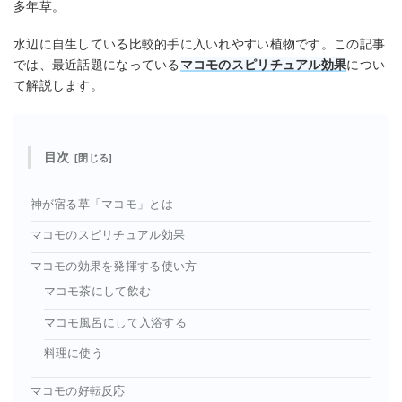
多年草。
水辺に自生している比較的手に入いれやすい植物です。この記事
では、最近話題になっている
マコモのスピリチュアル効果
につい
て解説します。
目次
神が宿る草「マコモ」とは
マコモのスピリチュアル効果
マコモの効果を発揮する使い方
マコモ茶にして飲む
マコモ風呂にして入浴する
料理に使う
マコモの好転反応