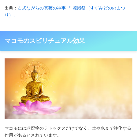
出典：
古式ながらの真菰の神事 「 凉殿祭（すずみどののまつ
り）」
マコモのスピリチュアル効果
マコモには老廃物のデトックスだけでなく、土や水まで浄化する
作用があるとされています。