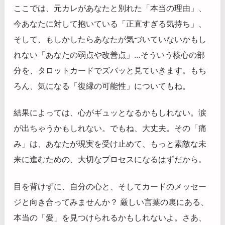
ここでは、元カレがあなたと別れた「本当の理由」、
今あなたに対して抱いている「正直すぎる気持ち」、
そして、もしかしたらあなたが気づいていないかもし
れない「あなたの弱点や改善点」…そういう核心の部
分を、タロットカードでズバッと見ていきます。もち
ろん、気になる「復縁の可能性」についてもね。
結果によっては、心がギュッとなるかもしれない。涙
が出ちゃうかもしれない。でもね、大丈夫。その「痛
み」は、あなたが現実を受け止めて、もっと素敵な未
来に進むための、大切なプロセスになるはずだから。
目を背けずに、自分の心と、そしてカードのメッセー
ジと向き合ってみませんか？ 厳しい言葉の裏にある、
本当の「愛」を見つけられるかもしれないよ。さあ、