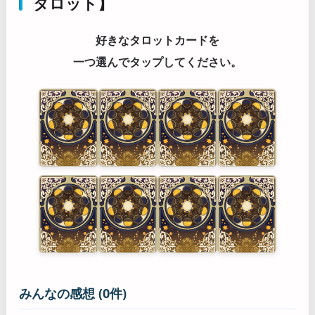
タロット】
好きなタロットカードを
一つ選んでタップしてください。
みんなの感想 (0件)