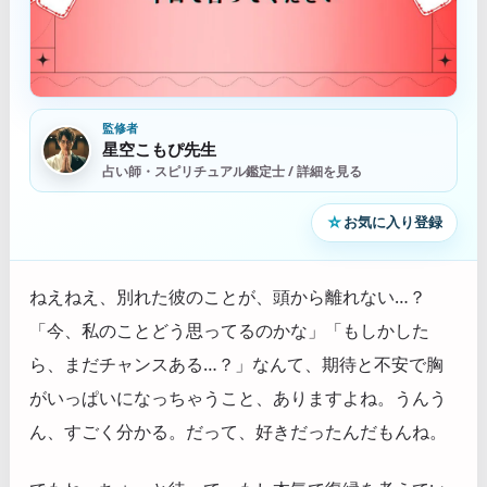
監修者
星空こもぴ先生
占い師・スピリチュアル鑑定士 / 詳細を見る
☆
お気に入り登録
ねえねえ、別れた彼のことが、頭から離れない…？
「今、私のことどう思ってるのかな」「もしかした
ら、まだチャンスある…？」なんて、期待と不安で胸
がいっぱいになっちゃうこと、ありますよね。うんう
ん、すごく分かる。だって、好きだったんだもんね。