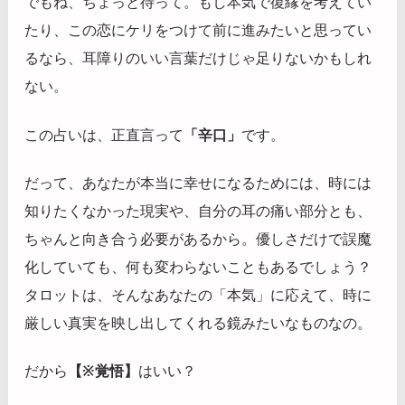
でもね、ちょっと待って。もし本気で復縁を考えてい
たり、この恋にケリをつけて前に進みたいと思ってい
るなら、耳障りのいい言葉だけじゃ足りないかもしれ
ない。
この占いは、正直言って
「辛口」
です。
だって、あなたが本当に幸せになるためには、時には
知りたくなかった現実や、自分の耳の痛い部分とも、
ちゃんと向き合う必要があるから。優しさだけで誤魔
化していても、何も変わらないこともあるでしょう？
タロットは、そんなあなたの「本気」に応えて、時に
厳しい真実を映し出してくれる鏡みたいなものなの。
だから
【※覚悟】
はいい？