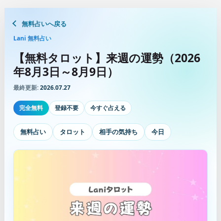
無料占いへ戻る
Lani 無料占い
【無料タロット】来週の運勢（2026
年8月3日～8月9日）
最終更新:
2026.07.27
完全無料
登録不要
今すぐ占える
無料占い
タロット
相手の気持ち
今日