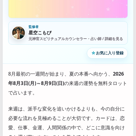
監修者
星空こもぴ
元神官スピリチュアルカウンセラー・占い師 / 詳細を見る
☆
お気に入り登録
8月最初の一週間が始まり、夏の本番へ向かう、
2026
年8月3日(月)～8月9日(日)
の来週の運勢を無料タロット
で占います。
来週は、派手な変化を追いかけるよりも、今の自分に
必要な流れを見極めることが大切です。カードは、恋
愛、仕事、金運、人間関係の中で、どこに意識を向け