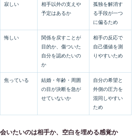
寂しい
相手以外の支えや
孤独を解消す
予定はあるか
る手段が一つ
に偏るため
悔しい
関係を戻すことが
相手の反応で
目的か、傷ついた
自己価値を測
自分を認めたいの
りやすいため
か
焦っている
結婚・年齢・周囲
自分の希望と
の目が決断を急が
外側の圧力を
せていないか
混同しやすい
ため
会いたいのは相手か、空白を埋める感覚か