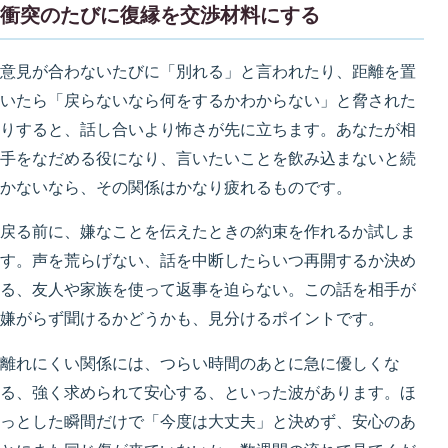
衝突のたびに復縁を交渉材料にする
意見が合わないたびに「別れる」と言われたり、距離を置
いたら「戻らないなら何をするかわからない」と脅された
りすると、話し合いより怖さが先に立ちます。あなたが相
手をなだめる役になり、言いたいことを飲み込まないと続
かないなら、その関係はかなり疲れるものです。
戻る前に、嫌なことを伝えたときの約束を作れるか試しま
す。声を荒らげない、話を中断したらいつ再開するか決め
る、友人や家族を使って返事を迫らない。この話を相手が
嫌がらず聞けるかどうかも、見分けるポイントです。
離れにくい関係には、つらい時間のあとに急に優しくな
る、強く求められて安心する、といった波があります。ほ
っとした瞬間だけで「今度は大丈夫」と決めず、安心のあ