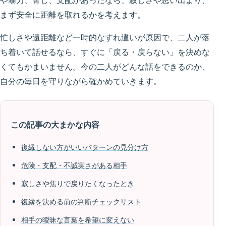
や暴力、脅し、支配があったなら、寂しさや思い出より、
まず安全に距離を取れるかを考えます。
忙しさや遠距離など一時的なすれ違いが原因で、二人が落
ち着いて話せるなら、すぐに「戻る・戻らない」を決めな
くてもかまいません。今の二人がどんな話をできるのか、
自分の毎日を守りながら確かめていきます。
この記事の大まかな内容
復縁しない方がいいパターンの見分け方
危険・支配・不誠実さがある相手
寂しさや焦りで戻りたくなったとき
復縁を決める前の判断チェックリスト
相手の曖昧な言葉を希望に変えない