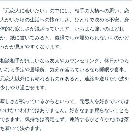
「元恋人に会いたい」の中には、相手の人柄への思い、恋
人がいた頃の生活への懐かしさ、ひとりで決める不安、身
体的な寂しさが混ざっています。いちばん強いのはどれ
か、紙に書いてみると、復縁でしか埋められないものかど
うかが見えやすくなります。
相談相手がほしいなら友人やカウンセリング、休日がつら
いなら予定や居場所、気分が落ちているなら睡眠や食事。
元恋人以外にも頼れるものがあると、連絡を送りたい波を
少しやり過ごせます。
寂しさが残っているからといって、元恋人を好きでいては
いけないわけではありません。好きなまま戻らないことも
できます。気持ちは否定せず、連絡するかどうかだけは落
ち着いて決めます。