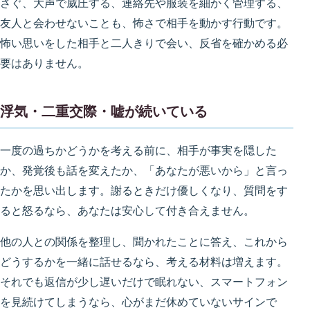
さぐ、大声で威圧する、連絡先や服装を細かく管理する、
友人と会わせないことも、怖さで相手を動かす行動です。
怖い思いをした相手と二人きりで会い、反省を確かめる必
要はありません。
浮気・二重交際・嘘が続いている
一度の過ちかどうかを考える前に、相手が事実を隠した
か、発覚後も話を変えたか、「あなたが悪いから」と言っ
たかを思い出します。謝るときだけ優しくなり、質問をす
ると怒るなら、あなたは安心して付き合えません。
他の人との関係を整理し、聞かれたことに答え、これから
どうするかを一緒に話せるなら、考える材料は増えます。
それでも返信が少し遅いだけで眠れない、スマートフォン
を見続けてしまうなら、心がまだ休めていないサインで