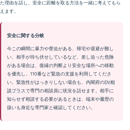
た理由を話し、安全に距離を取る方法を一緒に考えてもら
えます。
安全に関する分岐
今この瞬間に暴力や脅迫がある、帰宅や退避が難し
い、相手が待ち伏せしているなど、差し迫った危険
がある場合は、復縁の判断より安全な場所への移動
を優先し、110番など緊急の支援を利用してくださ
い。緊急性がはっきりしない場合も、内閣府の
DV相
談プラス
で専門の相談員に状況を話せます。相手に
知らせず相談する必要があるときは、端末や履歴の
扱いも身近な専門家と確認してください。