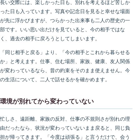
長い交際には、楽しかった日も、別れを考えるほど苦しか
った日も入っています。写真や記念日を見ると幸せな場面
が先に浮かびますが、つらかった出来事も二人の歴史の一
部です。いい思い出だけを見ていると、今の相手ではな
く、過去の相手に戻ろうとしてしまいます。
「同じ相手と戻る」より、「今の相手とこれから暮らせる
か」と考えます。仕事、住む場所、家族、健康、友人関係
が変わっているなら、昔の約束をそのまま使えません。今
の生活について、二人で話せるかを確かめます。
環境が別れてから変わっていない
忙しさ、遠距離、家族の反対、仕事の不規則さが別れの理
由だったなら、状況が変わっていないまま戻ると、同じ負
担が帰ってきます。「今度は頑張る」と言うだけで、会う