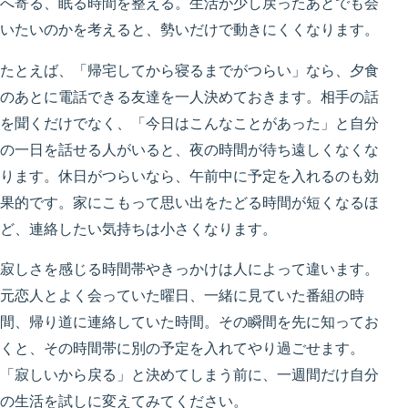
へ寄る、眠る時間を整える。生活が少し戻ったあとでも会
いたいのかを考えると、勢いだけで動きにくくなります。
たとえば、「帰宅してから寝るまでがつらい」なら、夕食
のあとに電話できる友達を一人決めておきます。相手の話
を聞くだけでなく、「今日はこんなことがあった」と自分
の一日を話せる人がいると、夜の時間が待ち遠しくなくな
ります。休日がつらいなら、午前中に予定を入れるのも効
果的です。家にこもって思い出をたどる時間が短くなるほ
ど、連絡したい気持ちは小さくなります。
寂しさを感じる時間帯やきっかけは人によって違います。
元恋人とよく会っていた曜日、一緒に見ていた番組の時
間、帰り道に連絡していた時間。その瞬間を先に知ってお
くと、その時間帯に別の予定を入れてやり過ごせます。
「寂しいから戻る」と決めてしまう前に、一週間だけ自分
の生活を試しに変えてみてください。