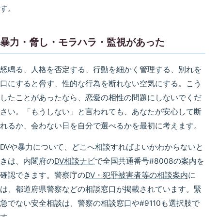
す。
暴力・脅し・モラハラ・監視があった
怒鳴る、人格を否定する、行動を細かく管理する、別れを
口にすると脅す、性的な行為を断れない空気にする。こう
したことがあったなら、恋愛の相性の問題にしないでくだ
さい。「もうしない」と言われても、あなたが安心して断
れるか、会わない日を自分で選べるかを最初に考えます。
DVや暴力について、どこへ相談すればよいかわからないと
きは、内閣府の
DV相談ナビ
で全国共通番号#8008の案内を
確認できます。警察庁の
DV・犯罪被害者等の相談案内
に
は、都道府県警察などの相談窓口が掲載されています。緊
急でない安全相談は、警察の相談窓口や#9110も選択肢で