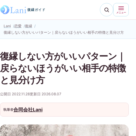
復縁ガイド
メニュー
Lani
恋愛
復縁
復縁しない方がいいパターン｜戻らないほうがいい相手の特徴と見分け方
復縁しない方がいいパターン｜
戻らないほうがいい相手の特徴
と見分け方
公開日 2022.11.28
更新日 2026.08.07
合同会社Lani
執筆者