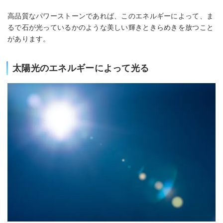
高品質なパワーストーンであれば、このエネルギーによって、ま
るで石が光っているかのような美しい輝きときらめきを放つこと
があります。
太陽光のエネルギーによって光る