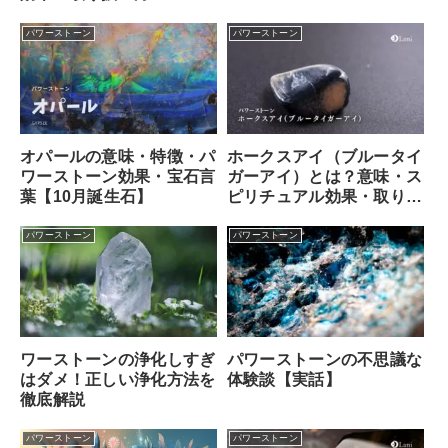
パワーストーン
パワーストーン
オパールの意味・特徴・パ
ホークスアイ（ブルータイ
ワーストーン効果・宝石言
ガーアイ）とは？意味・ス
葉【10月誕生石】
ピリチュアル効果・取り扱
い方
パワーストーン
パワーストーン
ワーストーンの浄化しすぎ
パワーストーンの不思議な
はダメ！正しい浄化方法を
体験談【実話】
徹底解説
パワーストーン
パワーストーン