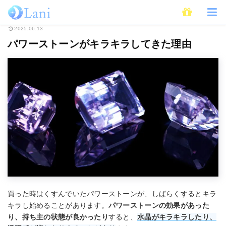
ホーム
スピリチュアル
パワーストーン
パワーストーンがキラキラして
2025.06.13
パワーストーンがキラキラしてきた理由
買った時はくすんでいたパワーストーンが、しばらくするとキラ
キラし始めることがあります。
パワーストーンの効果があった
り、持ち主の状態が良かったり
すると、
水晶がキラキラしたり、