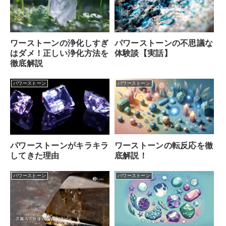
ワーストーンの浄化しすぎ
パワーストーンの不思議な
はダメ！正しい浄化方法を
体験談【実話】
徹底解説
パワーストーン
パワーストーン
ワーストーンの転反応を徹
パワーストーンがキラキラ
底解説！
してきた理由
パワーストーン
パワーストーン