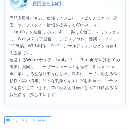
合同会社Lani
専門家監修のもと、信頼できる占い・スピリチュアル・恋
愛・ライフスタイル情報を提供するWebメディア
「Lani®」を運営しています。「楽しく働く」をミッション
に、Webメディア運営、コンテンツ制作、音楽レーベル、
EC事業、WEB制作・SEOコンサルティングなどを展開す
る企業です。
運営するWebメディア「Lani」では、Googleが掲げる10の
事実に賛同し、ユーザーファーストを徹底。各ジャンルの
専門家による監修記事をはじめ、読者のニーズに応える信
頼性の高い情報、知的な刺激や示唆に富む独自のコンテン
ツを提供しています。常に読者と社会にとって価値ある情
報発信を目指しています。
パワーストーン（447）