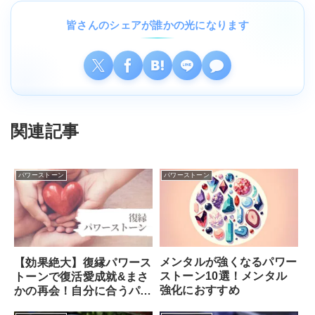
皆さんのシェアが誰かの光になります
関連記事
パワーストーン
パワーストーン
メンタルが強くなるパワー
【効果絶大】復縁パワース
ストーン10選！メンタル
トーンで復活愛成就&まさ
強化におすすめ
かの再会！自分に合うパワ
ーストーンの選び方