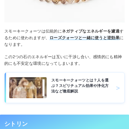
スモーキークォーツは伝統的に
ネガティブなエネルギーを濾過
す
るために使われますが、
ローズクォーツと一緒に使うと逆効果
に
なります。
この2つの石のエネルギーは互いに干渉し合い、感情的にも精神
的にも不安定な環境になってしまいます。
スモーキークォーツとは？人を選
ぶ？スピリチュアル効果や浄化方
法など徹底解説
シトリン