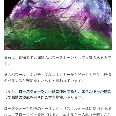
蛍石は、鉱物界でも屈指のパワーストーンとして人気のある石で
す。
そのパワーは、ネガティブなエネルギーから私たちを守り、感情
のバランスと安定をもたらすと言われています。
しかし、
ローズクォーツと一緒に使用すると、エネルギーが結合
して感情の混乱を引き起こす可能性
があります。
ローズクォーツや他のヒーリングクリスタルと一緒に使用する場
合は、フローライトを遠ざけると、エネルギーの乱れを防ぐこと