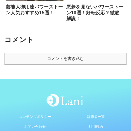
悪夢を見ないパワーストー
芸能人御用達パワーストー
ン10選！好転反応？徹底
ン人気おすすめ15選！
解説！
コメント
コメントを書き込む
コンテンツポリシー
監修者一覧
お問い合わせ
利用規約