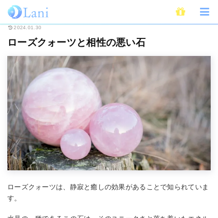
ホーム
スピリチュアル
パワーストーン
ローズクォーツと相性の悪い石
2024.01.30
ローズクォーツと相性の悪い石
ローズクォーツは、静寂と癒しの効果があることで知られていま
す。