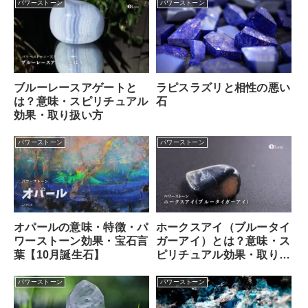
パワーストーン
パワーストーン
ブルーレースアゲートと
ラピスラズリと相性の悪い
は？意味・スピリチュアル
石
効果・取り扱い方
パワーストーン
パワーストーン
オパールの意味・特徴・パ
ホークスアイ（ブルータイ
ワーストーン効果・宝石言
ガーアイ）とは？意味・ス
葉【10月誕生石】
ピリチュアル効果・取り扱
い方
パワーストーン
パワーストーン