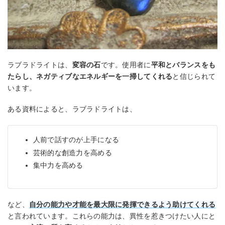
ラブラドライトは、
変容の石
です。使用者に
平和とバランスをも
たらし、ネガティブなエネルギーを一掃してくれる
と信じられて
います。
ある資料によると、ラブラドライトは、
人前で話すのが上手になる
芸術的な創造力を高める
集中力を高める
など、
自分の能力や才能を最大限に発揮できるよう助けてくれる
と言われています。これらの能力は、異性を惹きつけたい人にと