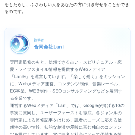
をもたらし、ふさわしい人をあなたの方に引き寄せることができ
るのです。
執筆者
合同会社Lani
専門家監修のもと、信頼できる占い・スピリチュアル・恋
愛・ライフスタイル情報を提供するWebメディア
「Lani®」を運営しています。「楽しく働く」をミッション
に、Webメディア運営、コンテンツ制作、音楽レーベル、
EC事業、WEB制作・SEOコンサルティングなどを展開す
る企業です。
運営するWebメディア「Lani」では、Googleが掲げる10の
事実に賛同し、ユーザーファーストを徹底。各ジャンルの
専門家による監修記事をはじめ、読者のニーズに応える信
頼性の高い情報、知的な刺激や示唆に富む独自のコンテン
ツを提供しています。常に読者と社会にとって価値ある情