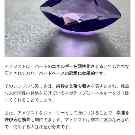
アメジストは、
ハートのエネルギーを活性化させる
とても強力な
石とされており、
ハートベースの恋愛に効果的
です。
そのシンプルな美しさは、
純粋さと落ち着き
を表すとされ、健全
な人間関係の発展を妨げているネガティブなエネルギーを取り除
いてくれることでしょう。
また、アメジストをジュエリーとして身につけることで、
幸運を
呼び込む効果
も期待できます。アメジストは非常に強力な石なの
で、使用する人は注意が必要です。