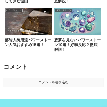
底解説！
してきた理由
パワーストーン
パワーストーン
悪夢を見ないパワーストー
芸能人御用達パワーストー
ン10選！好転反応？徹底
ン人気おすすめ15選！
解説！
コメント
コメントを書き込む