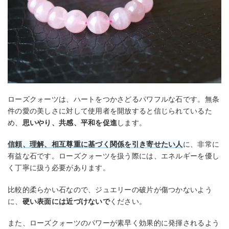
ローズクォーツは、ハートをつかさどるパワフルな石です。無条
件の愛の美しさに対して使用者を開放すると信じられているた
め、
思いやり、共感、平和を促進
します。
信頼、理解、相互尊重に基づく関係を引き寄せたい人
に、非常に
有益な石です。ローズクォーツを扱う際には、エネルギーを優し
く丁寧に扱う必要があります。
比較的柔らかい石なので、ジュエリーの破片が傷つかないよう
に、
硬い表面には近づけないで
ください。
また、ローズクォーツのパワーが素早く効果的に発揮されるよう