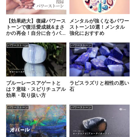
メンタルが強くなるパワー
【効果絶大】復縁パワース
ストーン10選！メンタル
トーンで復活愛成就&まさ
強化におすすめ
かの再会！自分に合うパワ
ーストーンの選び方
パワーストーン
パワーストーン
ブルーレースアゲートと
ラピスラズリと相性の悪い
は？意味・スピリチュアル
石
効果・取り扱い方
パワーストーン
パワーストーン