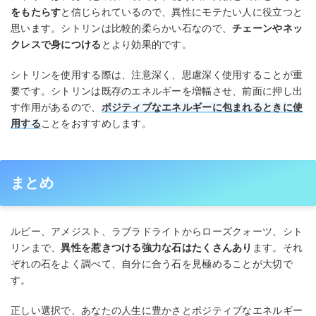
をもたらす
と信じられているので、異性にモテたい人に役立つと
思います。シトリンは比較的柔らかい石なので、
チェーンやネッ
クレスで身につける
とより効果的です。
シトリンを使用する際は、注意深く、思慮深く使用することが重
要です。シトリンは既存のエネルギーを増幅させ、前面に押し出
す作用があるので、
ポジティブなエネルギーに包まれるときに使
用する
ことをおすすめします。
まとめ
ルビー、アメジスト、ラブラドライトからローズクォーツ、シト
リンまで、
異性を惹きつける強力な石はたくさんあり
ます。それ
ぞれの石をよく調べて、自分に合う石を見極めることが大切で
す。
正しい選択で、あなたの人生に豊かさとポジティブなエネルギー