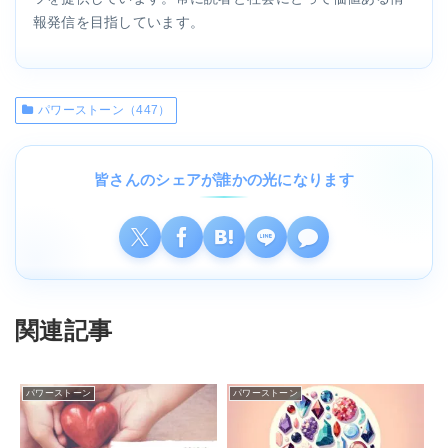
報発信を目指しています。
パワーストーン（447）
皆さんのシェアが誰かの光になります
関連記事
パワーストーン
パワーストーン