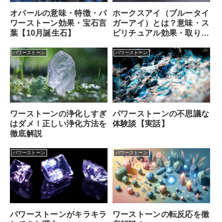
オパールの意味・特徴・パ
ホークスアイ（ブルータイ
ワーストーン効果・宝石言
ガーアイ）とは？意味・ス
葉【10月誕生石】
ピリチュアル効果・取り扱
い方
パワーストーン
パワーストーン
ワーストーンの浄化しすぎ
パワーストーンの不思議な
はダメ！正しい浄化方法を
体験談【実話】
徹底解説
パワーストーン
パワーストーン
ワーストーンの転反応を徹
パワーストーンがキラキラ