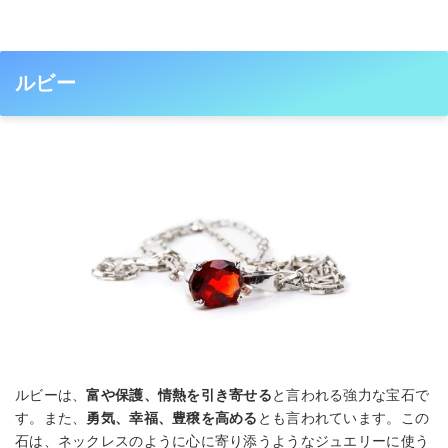
ルビー
ルビーは、
富や保護、情熱を引き寄せる
と言われる強力な宝石で
す。また、
勇気、幸福、豊穣を高める
とも言われています。この
石は、ネックレスのように心に寄り添うようなジュエリーに使う