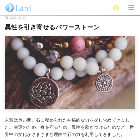
ホーム
スピリチュアル
パワーストーン
異性を引き寄せるパワーストー
2025.06.09
異性を引き寄せるパワーストーン
人類は長い間、石に秘められた神秘的な力を探し求めてきまし
た。幸運のため、身を守るため、異性を惹きつけるためなど、世
界中の文化がさまざまな理由で石の力を利用してきました。