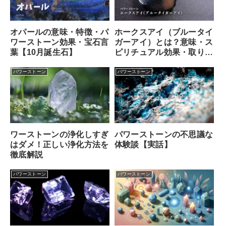
オパールの意味・特徴・パ
ホークスアイ（ブルータイ
ワーストーン効果・宝石言
ガーアイ）とは？意味・ス
葉【10月誕生石】
ピリチュアル効果・取り扱
い方
パワーストーン
パワーストーン
ワーストーンの浄化しすぎ
パワーストーンの不思議な
はダメ！正しい浄化方法を
体験談【実話】
徹底解説
パワーストーン
パワーストーン