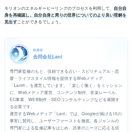
モリオンのエネルギーヒーリングのプロセスを利用して、
自分自
身を再確認し、自分自身と周りの世界についてのより良い理解を
見出す
ことができるでしょう。
執筆者
合同会社Lani
専門家監修のもと、信頼できる占い・スピリチュアル・恋
愛・ライフスタイル情報を提供するWebメディア
「Lani®」を運営しています。「楽しく働く」をミッション
に、Webメディア運営、コンテンツ制作、音楽レーベル、
EC事業、WEB制作・SEOコンサルティングなどを展開す
る企業です。
運営するWebメディア「Lani」では、Googleが掲げる10の
事実に賛同し、ユーザーファーストを徹底。各ジャンルの
専門家による監修記事をはじめ、読者のニーズに応える信