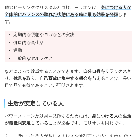
他のヒーリングクリスタルと同様、モリオンは、
身につける人が
全体的にバランスの取れた状態にある時に最も効果を発揮
しま
す。
定期的な瞑想やヨガなどの実践
健康的な食生活
運動
一般的なセルフケア
などによって達成することができます。
自分自身をリラックスさ
せ、休息を取り、自己育成に集中する機会を与える
ことは、長い
目で見て有益であることが証明されます。
生活が安定している人
パワーストーンが効果を発揮するためには、
身につける人の生活
が最低限安定している
ことが必要です。モリオンも同じです。
もし、身につける人が常にストレスや波乱万丈の人生を歩んでい