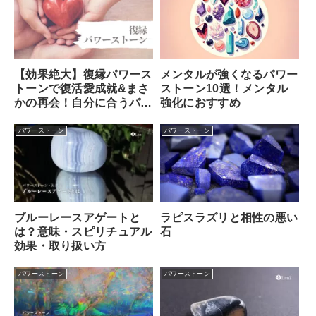
メンタルが強くなるパワー
【効果絶大】復縁パワース
ストーン10選！メンタル
トーンで復活愛成就&まさ
強化におすすめ
かの再会！自分に合うパワ
ーストーンの選び方
パワーストーン
パワーストーン
ブルーレースアゲートと
ラピスラズリと相性の悪い
は？意味・スピリチュアル
石
効果・取り扱い方
パワーストーン
パワーストーン