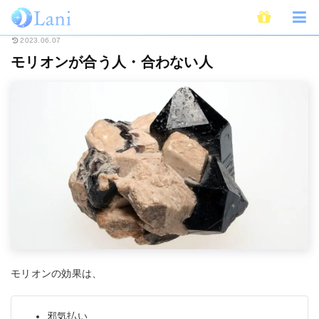
ホーム
スピリチュアル
パワーストーン
モリオンが合う人・合わない人
2023.06.07
モリオンが合う人・合わない人
モリオンの効果は、
邪気払い