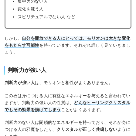
集中力のない人
変化を嫌う人
スピリチュアルでない人 など
しかし、
自分を開放できる人にとっては、モリオンは大きな変化
をもたらす可能性
を持っています。それぞれ詳しく見ていきまし
ょう。
判断力が強い人
判断力が強い人
は、モリオンと相性がよくありません。
この石は身につける人に有益なエネルギーを与えると言われてい
ますが、判断力の強い人の性質は、
どんなヒーリングクリスタル
でもその効果を妨げてしまう
ことがよくあります。
判断力のない人は閉鎖的なエネルギーを持っており、それが身に
つける人の邪魔をしたり、
クリスタルが正しく共鳴しない
ように