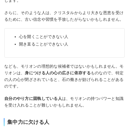
します。
さらに、そのような人は、クリスタルからより大きな恩恵を受け
るために、古い信念や習慣を手放したがらないかもしれません。
心を開くことができない人
開き直ることができない人
なども、モリオンの理想的な候補者ではないかもしれません。モ
リオンは、
身につける人の心の広さに依存する
ものなので、特定
の人の心が閉ざされていると、石の働きが妨げられることがある
のです。
自分のやり方に固執している人
は、モリオンの持つパワーと知識
を受け入れることが難しいかもしれません。
集中力に欠ける人