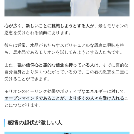
心が広く、新しいことに挑戦しようとする人
が、最もモリオンの
恩恵を受けられる傾向にあります。
彼らは通常、水晶がもたらすスピリチュアルな恩恵に興味を持
ち、黒水晶であるモリオンを試してみようとする人たちです。
また、
強い信仰心と霊的な信念を持っている人
は、すでに霊的な
自分自身とより深くつながっているので、この石の恩恵を二重に
受けることができます。
モリオンのヒーリング効果やポジティブなエネルギーに対して、
オープンマインドであることが、より多くの人々を受け入れる
こ
とにつながります。
感情の起伏が激しい人