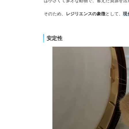
は小さくて多才な動物で、蓄えた資源を活
そのため、
レジリエンスの象徴
として、
現
安定性