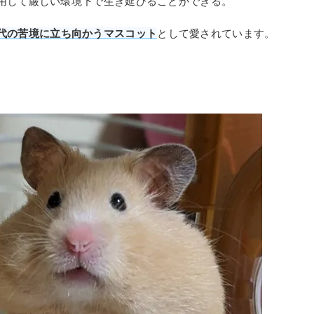
用して厳しい環境下で生き延びることができる。
代の苦境に立ち向かうマスコット
として愛されています。