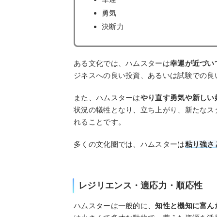
勇気
決断力
ある文化では、ハムスターは
幸運が近づい
ジネスへの良い投資、あるいは試験での良
また、ハムスターは
やり直す勇気や新しい
状況の犠牲となり、立ち上がり、新たなス
れることです。
多くの文化圏では、ハムスターは
粘り強さ
レジリエンス・適応力・順応性
ハムスターは一般的に、
知性と機知に富ん