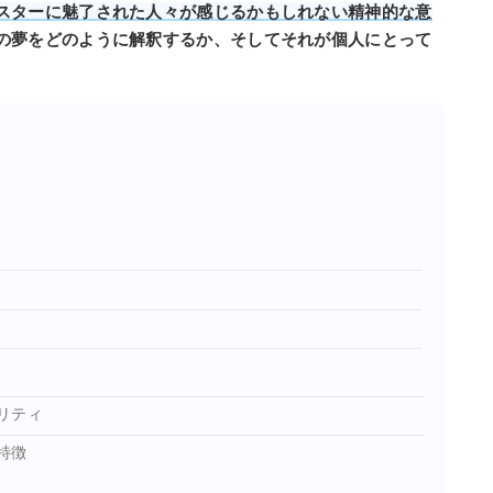
スターに魅了された人々が感じるかもしれない精神的な意
の夢をどのように解釈するか、そしてそれが個人にとって
リティ
特徴