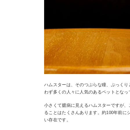
ハムスターは、そのつぶらな瞳、ぷっくり
わず多くの人々に人気のあるペットとなっ
小さくて臆病に見えるハムスターですが、
ることはたくさんあります。約100年前
い存在です。