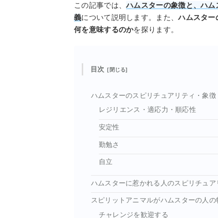
この記事では、
ハムスターの象徴と、ハム
義
について説明します。また、
ハムスター
何を意味するのか
を探ります。
目次
ハムスターのスピリチュアリティ・象徴
レジリエンス・適応力・順応性
安定性
勤勉さ
自立
ハムスターに惹かれる人のスピリチュア
スピリットアニマルがハムスターの人の
チャレンジを歓迎する