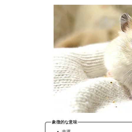
象徴的な意味
幸運