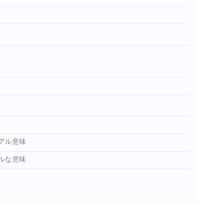
アル意味
ルな意味