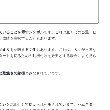
ていることを示すシンボル
です。これは宝くじの当選、ビ
い成績を意味することもあります。
始まり
を意味する文化もあります。これは、人々が不運な
タートを切るための動機付けを必要とする場合によく見ら
と勤勉さの象徴
とみなされています。
だシンボル
として捉えられ利用されています。ハムスター