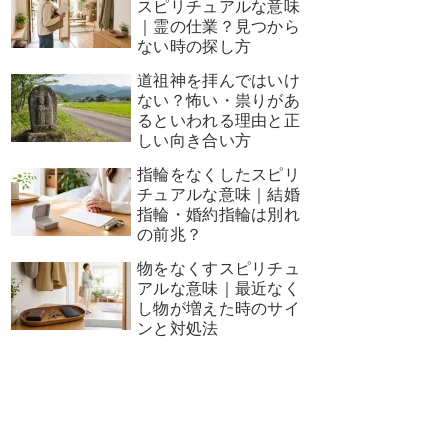
スピリチュアルな意味
｜霊の仕業？見つから
ない時の探し方
道祖神を拝んではいけ
ない？怖い・祟りがあ
るといわれる理由と正
しい向き合い方
指輪をなくしたスピリ
チュアルな意味｜結婚
指輪・婚約指輪は別れ
の前兆？
物をなくすスピリチュ
アルな意味｜最近なく
し物が増えた時のサイ
ンと対処法