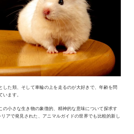
とした頬、そして車輪の上を走るのが大好きで、年齢を問
ています。
この小さな生き物の象徴的、精神的な意味について探求す
にシリアで発見された、アニマルガイドの世界でも比較的新し