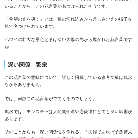
いることから、この花言葉が名づけられたそうです。
「希望の光を導く」とは、葉の切れ込みから差し込む光の様子を
観て名づけられています。
ハワイの壮大な景色とまばゆい太陽の光から導かれた花言葉です
ね！
深い関係 繁栄
この花言葉の意味について、詳しく掲載している参考文献は残念
ながらありません。
では、何故この花言葉がでてくるのでしょう。
風水では、モンステラは人間関係運や恋愛運にとても良い影響が
あります。
そのことからも「深い関係性を作れる」「夫婦であれば子孫繁栄