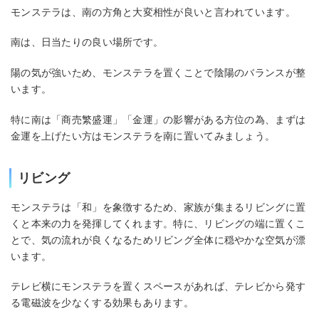
モンステラは、南の方角と大変相性が良いと言われています。
南は、日当たりの良い場所です。
陽の気が強いため、モンステラを置くことで陰陽のバランスが整
います。
特に南は「商売繁盛運」「金運」の影響がある方位の為、まずは
金運を上げたい方はモンステラを南に置いてみましょう。
リビング
モンステラは「和」を象徴するため、家族が集まるリビングに置
くと本来の力を発揮してくれます。特に、リビングの端に置くこ
とで、気の流れが良くなるためリビング全体に穏やかな空気が漂
います。
テレビ横にモンステラを置くスペースがあれば、テレビから発す
る電磁波を少なくする効果もあります。