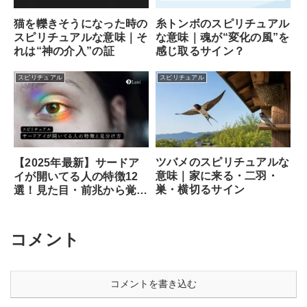
猫を轢きそうになった時の
糸トンボのスピリチュアル
スピリチュアルな意味｜そ
な意味｜魂が“変化の風”を
れは“神の介入”の証
感じ取るサイン？
スピリチュアル
スピリチュアル
ツバメのスピリチュアルな
【2025年最新】サードア
意味｜家に来る・二羽・
イが開いてる人の特徴12
巣・横切るサイン
選！見た目・前兆から覚醒
のサイン、専門家が教える
安全な開き方まで徹底解説
コメント
コメントを書き込む