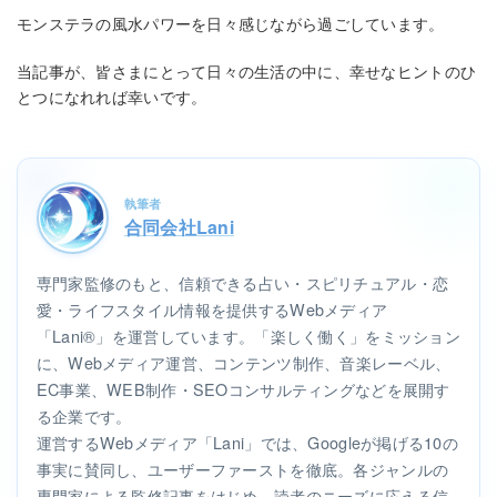
モンステラの風水パワーを日々感じながら過ごしています。
当記事が、皆さまにとって日々の生活の中に、幸せなヒントのひ
とつになれれば幸いです。
執筆者
合同会社Lani
専門家監修のもと、信頼できる占い・スピリチュアル・恋
愛・ライフスタイル情報を提供するWebメディア
「Lani®」を運営しています。「楽しく働く」をミッション
に、Webメディア運営、コンテンツ制作、音楽レーベル、
EC事業、WEB制作・SEOコンサルティングなどを展開す
る企業です。
運営するWebメディア「Lani」では、Googleが掲げる10の
事実に賛同し、ユーザーファーストを徹底。各ジャンルの
専門家による監修記事をはじめ、読者のニーズに応える信