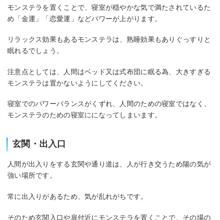
モンステラを置くことで、寝室が穏やかな気で満たされているた
め「金運」「恋愛運」などパワーが上がります。
リラックス効果もあるモンステラは、熟睡効果もありぐっすりと
眠れるでしょう。
注意点としては、人間はベッド又は式布団に眠る為、大きすぎる
モンステラは置かないようにしてください。
寝室でのパワーバランスがくずれ、人間のための寝室ではなく、
モンステラのための寝室にになってしまいます。
玄関・出入口
人間が出入りをする玄関や通り道は、人が行き交うため陽の気が
強い場所です。
常に出入りがあるため、気が乱れがちです。
そのため玄関入口や扉付近にモンステラを置くことで、その場の