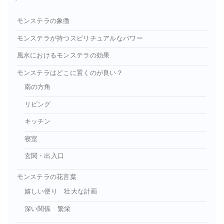
モンステラの象徴
モンステラが持つスピリチュアルなパワー
風水におけるモンステラの効果
モンステラはどこに置くのが良い？
南の方角
リビング
キッチン
寝室
玄関・出入口
モンステラの花言葉
嬉しい便り 壮大な計画
深い関係 繁栄