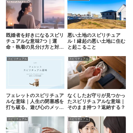
既婚者を好きになるスピリ
悪い土地のスピリチュア
チュアルな意味7つ｜運
ル！縁起の悪い土地に住む
命・執着の見分け方と対処
と起こること
法
スピリチュアル
スピリチュアル
フェレットのスピリチュア
なくしたお守りが見つかっ
ルな意味｜人生の閉塞感を
たスピリチュアルな意味｜
打ち破る、遊び心のメッセ
そのまま持つ？返納する？
ンジャー
スピリチュアル
スピリチュアル