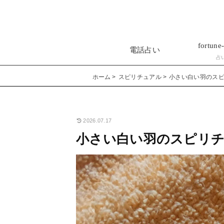
fortune-
電話占い
占
ホーム
スピリチュアル
小さい白い羽のス
2026.07.17
小さい白い羽のスピリ