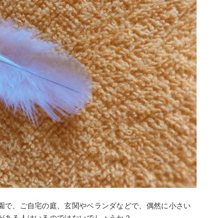
園で、ご自宅の庭、玄関やベランダなどで、偶然に小さい
がある人はいるのではないでしょうか？