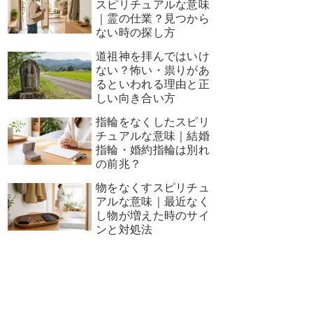
スピリチュアルな意味
｜霊の仕業？見つから
ない時の探し方
道祖神を拝んではいけ
ない？怖い・祟りがあ
るといわれる理由と正
しい向き合い方
指輪をなくしたスピリ
チュアルな意味｜結婚
指輪・婚約指輪は別れ
の前兆？
物をなくすスピリチュ
アルな意味｜最近なく
し物が増えた時のサイ
ンと対処法