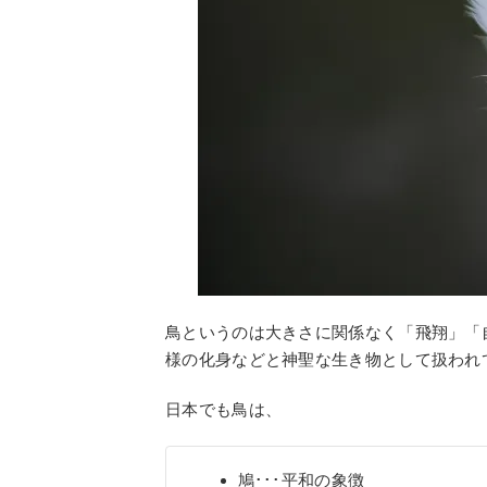
鳥というのは大きさに関係なく「飛翔」「
様の化身などと神聖な生き物として扱われ
日本でも鳥は、
鳩･･･平和の象徴