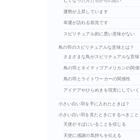
亡くなった方たちからの思い
運勢が上昇しています
幸運が訪れる前兆です
スピリチュアル的に悪い意味がない
鳥の羽のスピリチュアルな意味とは？
さまざまな鳥がスピリチュアルな意味
鳥の羽とネイティブアメリカンの関係
鳥の羽とライトワーカーの関係性
アイデアやひらめきを現実にしていく
小さい白い羽を手に入れたときは？
小さい白い羽を見たときにするべきこと
天使がそばにいることを信じる
天使に感謝の気持ちを伝える