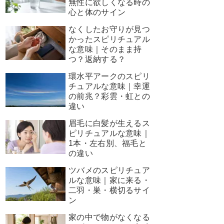
無性に欲しくなる時の
心と体のサイン
なくしたお守りが見つ
かったスピリチュアル
な意味｜そのまま持
つ？返納する？
環水平アークのスピリ
チュアルな意味｜幸運
の前兆？彩雲・虹との
違い
眉毛に白髪が生えるス
ピリチュアルな意味｜
1本・左右別、福毛と
の違い
ツバメのスピリチュア
ルな意味｜家に来る・
二羽・巣・横切るサイ
ン
家の中で物がなくなる