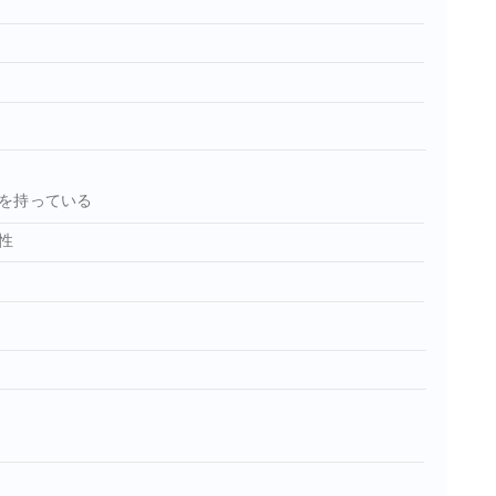
を持っている
性