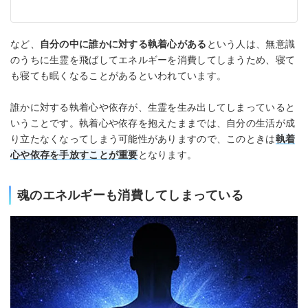
など、
自分の中に誰かに対する執着心がある
という人は、無意識
のうちに生霊を飛ばしてエネルギーを消費してしまうため、寝て
も寝ても眠くなることがあるといわれています。
誰かに対する執着心や依存が、生霊を生み出してしまっていると
いうことです。執着心や依存を抱えたままでは、自分の生活が成
り立たなくなってしまう可能性がありますので、このときは
執着
心や依存を手放すことが重要
となります。
魂のエネルギーも消費してしまっている