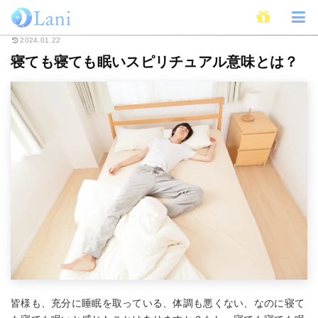
ホーム
スピリチュアル
寝ても寝ても眠いスピリチュアル意味とは？
2024.01.22
寝ても寝ても眠いスピリチュアル意味とは？
皆様も、充分に睡眠を取っている、体調も悪くない、なのに寝て