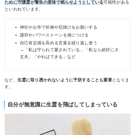
ために守護霊が警告の意味で眠らせようとしている
可能性がある
といわれています。
神社やお寺で祈祷や厄除けをお願いする
護符やパワーストーンを身につける
自己肯定感を高める言葉を繰り返し使う
→「私は守られて愛されている」「私なら絶対に大
丈夫」「やればできる」など
など、
生霊に取り憑かれないように予防することも重要
となりま
す。
自分が無意識に生霊を飛ばしてしまっている