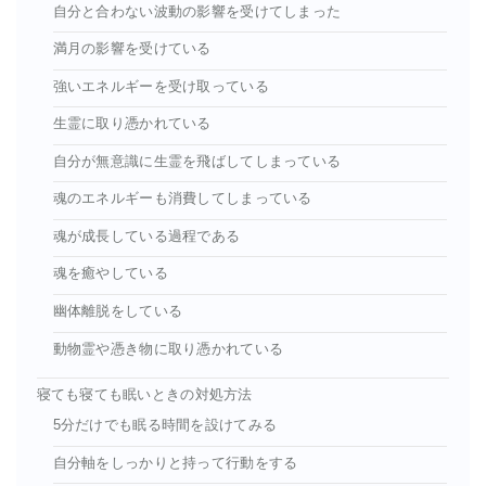
自分と合わない波動の影響を受けてしまった
満月の影響を受けている
強いエネルギーを受け取っている
生霊に取り憑かれている
自分が無意識に生霊を飛ばしてしまっている
魂のエネルギーも消費してしまっている
魂が成長している過程である
魂を癒やしている
幽体離脱をしている
動物霊や憑き物に取り憑かれている
寝ても寝ても眠いときの対処方法
5分だけでも眠る時間を設けてみる
自分軸をしっかりと持って行動をする