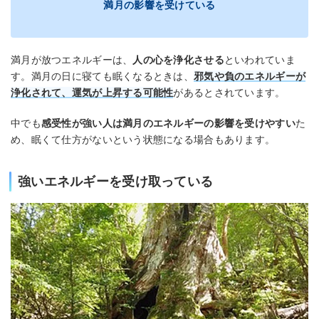
満月の影響を受けている
満月が放つエネルギーは、
人の心を浄化させる
といわれていま
す。満月の日に寝ても眠くなるときは、
邪気や負のエネルギーが
浄化されて、運気が上昇する可能性
があるとされています。
中でも
感受性が強い人は満月のエネルギーの影響を受けやすい
た
め、眠くて仕方がないという状態になる場合もあります。
強いエネルギーを受け取っている