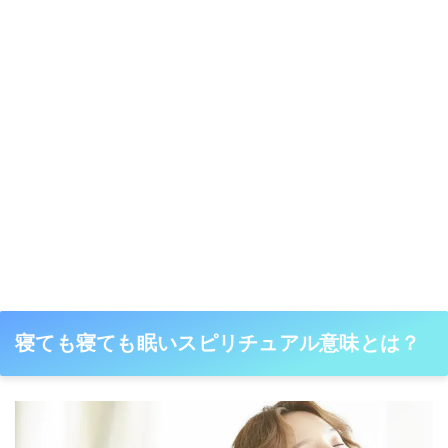
寝ても寝ても眠いスピリチュアル意味とは？