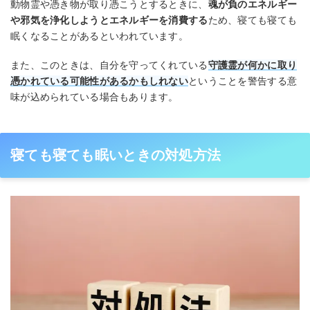
動物霊や憑き物が取り憑こうとするときに、
魂が負のエネルギー
や邪気を浄化しようとエネルギーを消費する
ため、寝ても寝ても
眠くなることがあるといわれています。
また、このときは、自分を守ってくれている
守護霊が何かに取り
憑かれている可能性があるかもしれない
ということを警告する意
味が込められている場合もあります。
寝ても寝ても眠いときの対処方法