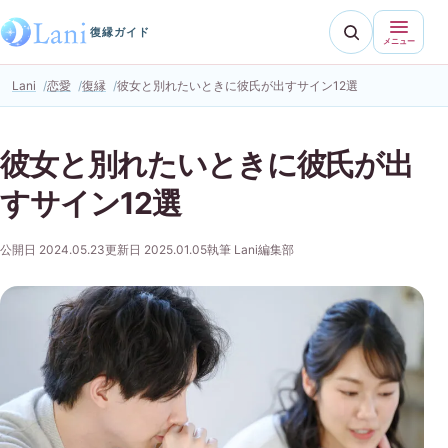
復縁ガイド
メニュー
Lani
恋愛
復縁
彼女と別れたいときに彼氏が出すサイン12選
彼女と別れたいときに彼氏が出
すサイン12選
公開日 2024.05.23
更新日 2025.01.05
執筆 Lani編集部