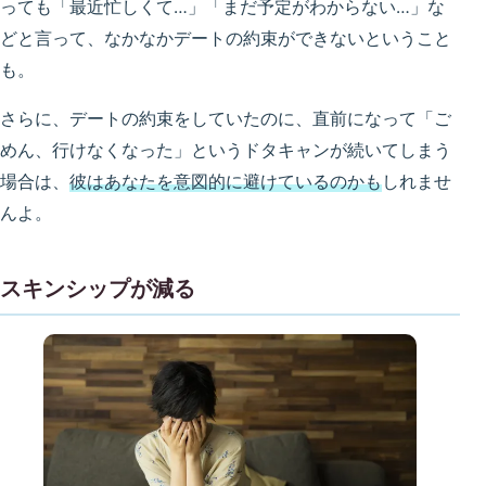
っても「最近忙しくて…」「まだ予定がわからない…」な
どと言って、なかなかデートの約束ができないということ
も。
さらに、デートの約束をしていたのに、直前になって「ご
めん、行けなくなった」というドタキャンが続いてしまう
場合は、
彼はあなたを意図的に避けているのかも
しれませ
んよ。
スキンシップが減る