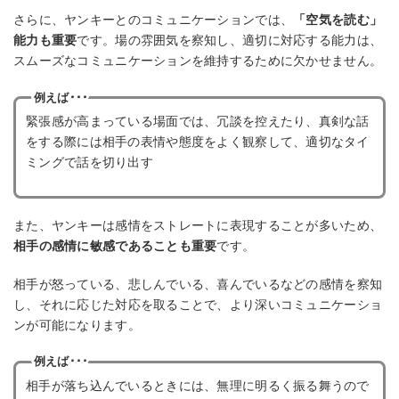
さらに、ヤンキーとのコミュニケーションでは、
「空気を読む」
能力も重要
です。場の雰囲気を察知し、適切に対応する能力は、
スムーズなコミュニケーションを維持するために欠かせません。
例えば･･･
緊張感が高まっている場面では、冗談を控えたり、真剣な話
をする際には相手の表情や態度をよく観察して、適切なタイ
ミングで話を切り出す
また、ヤンキーは感情をストレートに表現することが多いため、
相手の感情に敏感であることも重要
です。
相手が怒っている、悲しんでいる、喜んでいるなどの感情を察知
し、それに応じた対応を取ることで、より深いコミュニケーショ
ンが可能になります。
例えば･･･
相手が落ち込んでいるときには、無理に明るく振る舞うので