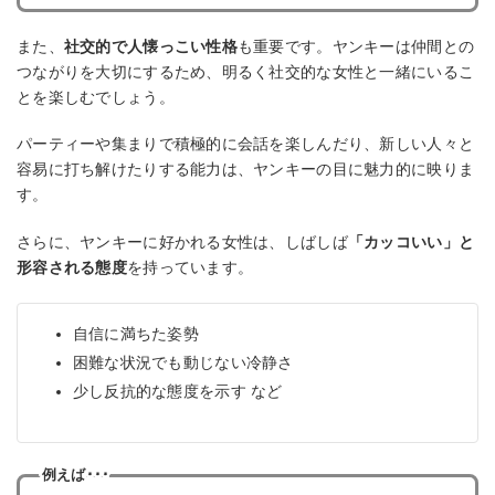
また、
社交的で人懐っこい性格
も重要です。ヤンキーは仲間との
つながりを大切にするため、明るく社交的な女性と一緒にいるこ
とを楽しむでしょう。
パーティーや集まりで積極的に会話を楽しんだり、新しい人々と
容易に打ち解けたりする能力は、ヤンキーの目に魅力的に映りま
す。
さらに、ヤンキーに好かれる女性は、しばしば
「カッコいい」と
形容される態度
を持っています。
自信に満ちた姿勢
困難な状況でも動じない冷静さ
少し反抗的な態度を示す など
例えば･･･