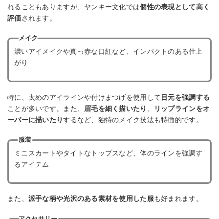
れることもありますが、ヤンキー文化では
個性の表現として高く
評価
されます。
メイク
濃いアイメイクや真っ赤な口紅など、インパクトのある仕上
がり
特に、太めのアイラインや付けまつげを使用して
目元を強調する
ことが多いです。また、
眉毛を細く描いたり
、
リップラインをオ
ーバーに描いたり
するなど、独特のメイク技法も特徴的です。
服装
ミニスカートやタイトなトップスなど、体のラインを強調す
るアイテム
また、
派手な柄や光沢のある素材を使用した服
も好まれます。