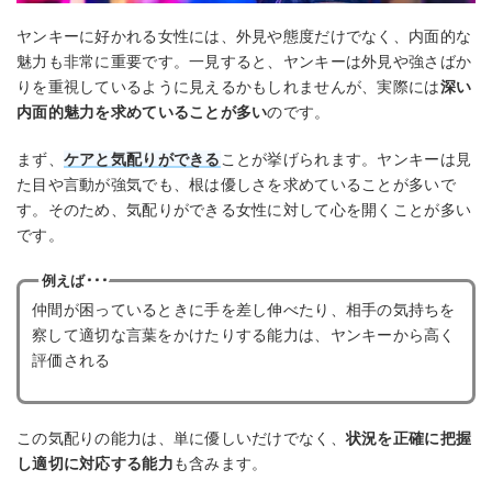
ヤンキーに好かれる女性には、外見や態度だけでなく、内面的な
魅力も非常に重要です。一見すると、ヤンキーは外見や強さばか
りを重視しているように見えるかもしれませんが、実際には
深い
内面的魅力を求めていることが多い
のです。
まず、
ケアと気配りができる
ことが挙げられます。ヤンキーは見
た目や言動が強気でも、根は優しさを求めていることが多いで
す。そのため、気配りができる女性に対して心を開くことが多い
です。
例えば･･･
仲間が困っているときに手を差し伸べたり、相手の気持ちを
察して適切な言葉をかけたりする能力は、ヤンキーから高く
評価される
この気配りの能力は、単に優しいだけでなく、
状況を正確に把握
し適切に対応する能力
も含みます。