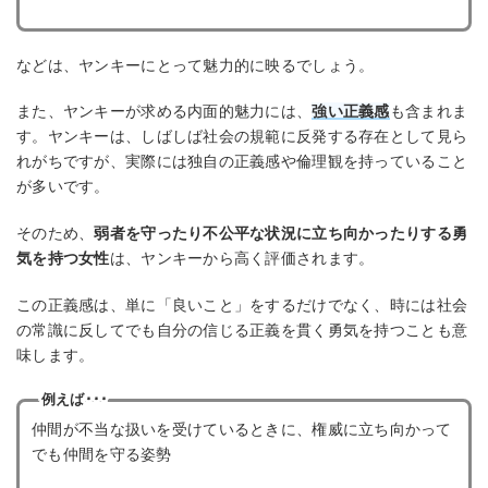
などは、ヤンキーにとって魅力的に映るでしょう。
また、ヤンキーが求める内面的魅力には、
強い正義感
も含まれま
す。ヤンキーは、しばしば社会の規範に反発する存在として見ら
れがちですが、実際には独自の正義感や倫理観を持っていること
が多いです。
そのため、
弱者を守ったり不公平な状況に立ち向かったりする勇
気を持つ女性
は、ヤンキーから高く評価されます。
この正義感は、単に「良いこと」をするだけでなく、時には社会
の常識に反してでも自分の信じる正義を貫く勇気を持つことも意
味します。
例えば･･･
仲間が不当な扱いを受けているときに、権威に立ち向かって
でも仲間を守る姿勢