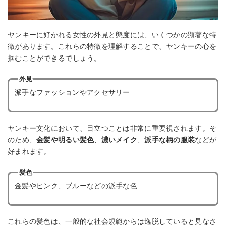
ヤンキーに好かれる女性の外見と態度には、いくつかの顕著な特
徴があります。これらの特徴を理解することで、ヤンキーの心を
掴むことができるでしょう。
外見
派手なファッションやアクセサリー
ヤンキー文化において、目立つことは非常に重要視されます。そ
のため、
金髪や明るい髪色
、
濃いメイク
、
派手な柄の服装
などが
好まれます。
髪色
金髪やピンク、ブルーなどの派手な色
これらの髪色は、一般的な社会規範からは逸脱していると見なさ