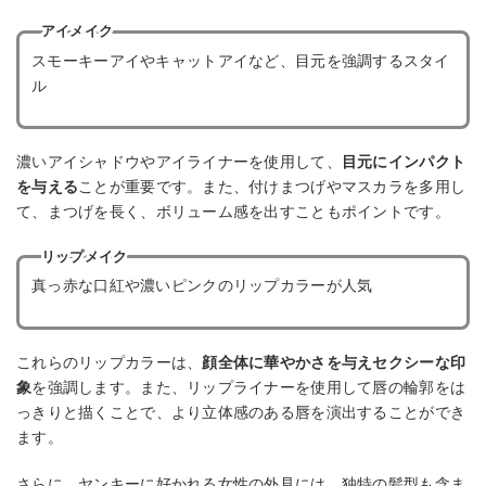
アイメイク
スモーキーアイやキャットアイなど、目元を強調するスタイ
ル
濃いアイシャドウやアイライナーを使用して、
目元にインパクト
を与える
ことが重要です。また、付けまつげやマスカラを多用し
て、まつげを長く、ボリューム感を出すこともポイントです。
リップメイク
真っ赤な口紅や濃いピンクのリップカラーが人気
これらのリップカラーは、
顔全体に華やかさを与えセクシーな印
象
を強調します。また、リップライナーを使用して唇の輪郭をは
っきりと描くことで、より立体感のある唇を演出することができ
ます。
さらに、ヤンキーに好かれる女性の外見には、独特の髪型も含ま