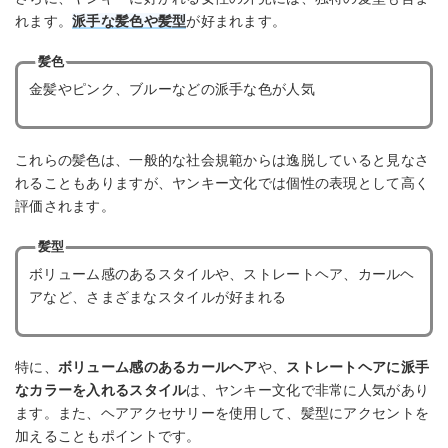
れます。
派手な髪色や髪型
が好まれます。
髪色
金髪やピンク、ブルーなどの派手な色が人気
これらの髪色は、一般的な社会規範からは逸脱していると見なさ
れることもありますが、ヤンキー文化では個性の表現として高く
評価されます。
髪型
ボリューム感のあるスタイルや、ストレートヘア、カールヘ
アなど、さまざまなスタイルが好まれる
特に、
ボリューム感のあるカールヘア
や、
ストレートヘアに派手
なカラーを入れるスタイル
は、ヤンキー文化で非常に人気があり
ます。また、ヘアアクセサリーを使用して、髪型にアクセントを
加えることもポイントです。