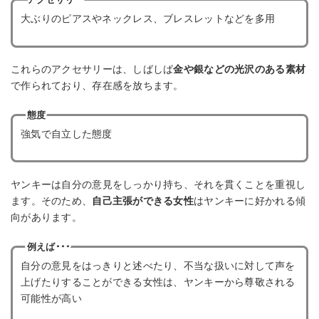
アクセサリー
大ぶりのピアスやネックレス、ブレスレットなどを多用
これらのアクセサリーは、しばしば
金や銀などの光沢のある素材
で作られており、存在感を放ちます。
態度
強気で自立した態度
ヤンキーは自分の意見をしっかり持ち、それを貫くことを重視し
ます。そのため、
自己主張ができる女性
はヤンキーに好かれる傾
向があります。
例えば･･･
自分の意見をはっきりと述べたり、不当な扱いに対して声を
上げたりすることができる女性は、ヤンキーから尊敬される
可能性が高い