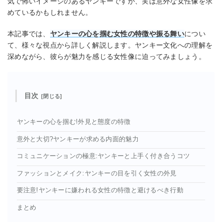
気で怖いイメージのあるヤンキーですが、実は意外な女性像を求
めているかもしれません。
本記事では、
ヤンキーの心を掴む女性の特徴や振る舞い
につい
て、様々な視点から詳しく解説します。ヤンキー文化への理解を
深めながら、彼らが魅力を感じる女性像に迫ってみましょう。
目次
ヤンキーの心を掴む!外見と態度の特徴
意外と大切?ヤンキーが求める内面的魅力
コミュニケーションの極意:ヤンキーと上手く付き合うコツ
ファッションとメイク:ヤンキーの目を引く女性の外見
要注意!ヤンキーに嫌われる女性の特徴と避けるべき行動
まとめ