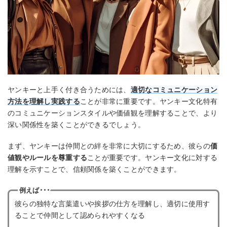
ヤンキーと上手く付き合うためには、
適切なコミュニケーション
方法を理解し実践する
ことが非常に重要です。ヤンキー文化特有
のコミュニケーションスタイルや価値観を理解することで、より
深い関係性を築くことができるでしょう。
まず、ヤンキーは仲間との絆を非常に大切にするため、彼らの
価
値観やルールを尊重する
ことが重要です。ヤンキー文化に対する
理解を示すことで、信頼関係を築くことができます。
例えば･･･
彼らの独特な言葉遣いや挨拶の仕方を理解し、適切に使用す
ることで仲間として認められやすくなる