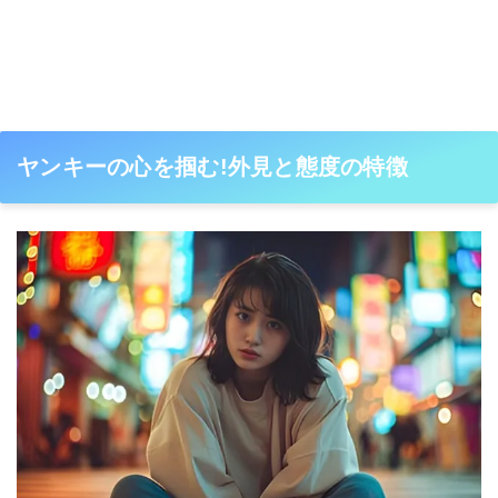
ヤンキーの心を掴む!外見と態度の特徴