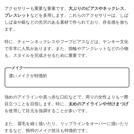
アクセサリーも重要な要素です。
大ぶりのピアスやネックレス、
ブレスレット
などを多用します。これらのアクセサリーは、しば
しば金や銀などの光沢のある素材で作られており、存在感を放ち
ます。
特に、チェーンネックレスやフープピアスなどは、ヤンキー文化
で非常に人気があります。また、指輪やアンクレットなどの小物
も、スタイルを完成させるために重要です。
メイク
濃いメイクが特徴的
強めのアイラインや真っ赤な口紅などで、周りの女性よりも一際
目立つことを目指します。特に、
太めのアイラインや付けまつげ
を使用して目元を強調することが多いです。
また、眉毛を細く描いたり、リップラインをオーバーに描いたり
するなど、独特のメイク技法も特徴的です。