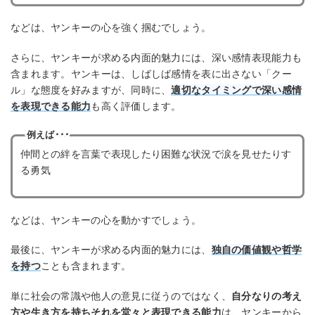
などは、ヤンキーの心を強く掴むでしょう。
さらに、ヤンキーが求める内面的魅力には、深い感情表現能力も
含まれます。ヤンキーは、しばしば感情を表に出さない「クー
ル」な態度を好みますが、同時に、
適切なタイミングで深い感情
を表現できる能力
も高く評価します。
例えば･･･
仲間との絆を言葉で表現したり困難な状況で涙を見せたりす
る勇気
などは、ヤンキーの心を動かすでしょう。
最後に、ヤンキーが求める内面的魅力には、
独自の価値観や哲学
を持つ
ことも含まれます。
単に社会の常識や他人の意見に従うのではなく、
自分なりの考え
方や生き方を持ちそれを堂々と表現できる能力
は、ヤンキーから