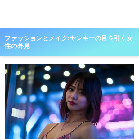
ファッションとメイク:ヤンキーの目を引く女
性の外見