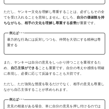
ただし、ヤンキー文化を理解し尊重することは、必ずしもその全
てを受け入れることを意味しません。むしろ、
自分の価値観を持
ちながらも、相手の文化を理解し尊重する姿勢
が重要です。
例えば･･･
暴力的な行為には反対しつつも、仲間を大切にする精神は尊
重する
また、ヤンキーは自分の意見をしっかり持つことを重視するた
め、
自己主張ができる
ことも重要です。自分の考えや感情を明確
に表現し、必要に応じて反論することも大切です。
ただし、ただ強気な態度を取るだけでなく、相手の意見も尊重し
ながら自己主張することが求められます。
例えば･･･
意見の相違がある場合、単に自分の意見を押し付けるのでは