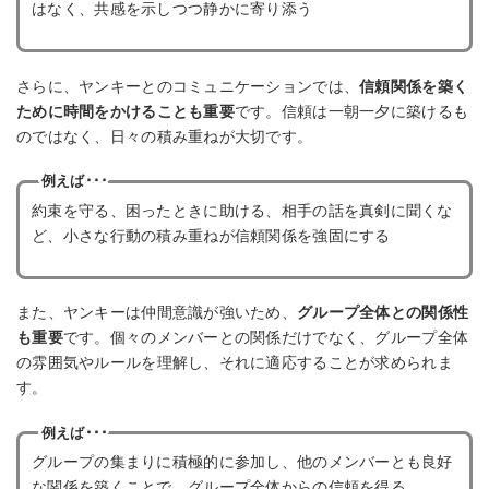
はなく、共感を示しつつ静かに寄り添う
さらに、ヤンキーとのコミュニケーションでは、
信頼関係を築く
ために時間をかけることも重要
です。信頼は一朝一夕に築けるも
のではなく、日々の積み重ねが大切です。
例えば･･･
約束を守る、困ったときに助ける、相手の話を真剣に聞くな
ど、小さな行動の積み重ねが信頼関係を強固にする
また、ヤンキーは仲間意識が強いため、
グループ全体との関係性
も重要
です。個々のメンバーとの関係だけでなく、グループ全体
の雰囲気やルールを理解し、それに適応することが求められま
す。
例えば･･･
グループの集まりに積極的に参加し、他のメンバーとも良好
な関係を築くことで、グループ全体からの信頼を得る