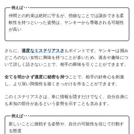
例えば･･･
仲間との約束は絶対に守るが、些細なことでは譲歩できる柔
軟性を持つといった姿勢は、ヤンキーから尊敬される可能性
が高い
さらに、
適度なミステリアスさ
もポイントです。ヤンキーは掴み
どころのない女性に興味を持つことが多いため、過去や趣味につ
いて詳しく話さないことで、相手の興味を引くことができます。
全てを明かさず適度に秘密を持つ
ことで、相手の好奇心を刺激
し、より深い関係性を築くきっかけを作ることができます。
このミステリアスさは、単に情報を隠すだけでなく、自分自身に
も未知の部分があるという姿勢を示すことも含みます。
例えば･･･
新しいことに挑戦する姿勢や、自分の可能性を信じて行動す
る態度