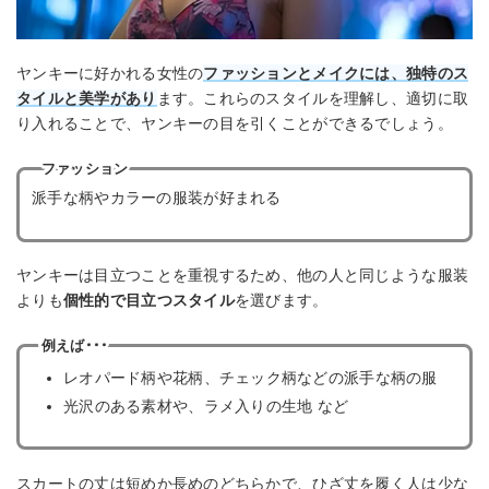
ヤンキーに好かれる女性の
ファッションとメイクには、独特のス
タイルと美学があり
ます。これらのスタイルを理解し、適切に取
り入れることで、ヤンキーの目を引くことができるでしょう。
ファッション
派手な柄やカラーの服装が好まれる
ヤンキーは目立つことを重視するため、他の人と同じような服装
よりも
個性的で目立つスタイル
を選びます。
例えば･･･
レオパード柄や花柄、チェック柄などの派手な柄の服
光沢のある素材や、ラメ入りの生地 など
スカートの丈は短めか長めのどちらかで、ひざ丈を履く人は少な