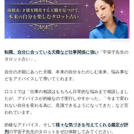
出典:
ameblo.jp
転職、自分に合っている天職など仕事関係に強い
「宇宙子先生の
タロット占い」。
自分の才能にあった天職、本来の自分をたのしむ未来、悩み事な
どをアドバイスして導いてくれます。
口コミでは「仕事の相談はもちろん日常的な悩みまで相談しまし
たが、アドバイスが的確なので実行しやすかった」「今まで変わ
れない自分を変わる為に、意識できるようになってきた」など言
われています。
的確なアドバイス、そして
様々な気づきを与えてくれる鑑定が評
判
の宇宙子先生のタロットをぜひ体験してみてください。