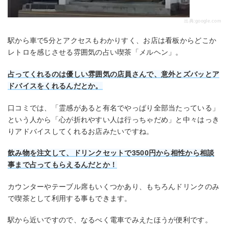
出典:
google.com
駅から車で5分とアクセスもわかりすく、お店は看板からどこか
レトロを感じさせる雰囲気の占い喫茶「メルヘン」。
占ってくれるのは優しい雰囲気の店員さんで、意外とズバッとア
ドバイスをくれるんだとか。
口コミでは、「霊感があると有名でやっぱり全部当たっている」
という人から「心が折れやすい人は行っちゃだめ」と中々はっき
りアドバイスしてくれるお店みたいですね。
飲み物を注文して、ドリンクセットで3500円から相性から相談
事まで占ってもらえるんだとか！
カウンターやテーブル席もいくつかあり、もちろんドリンクのみ
で喫茶として利用する事もできます。
駅から近いですので、なるべく電車でみえたほうが便利です。