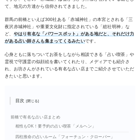
て、地元の方達から信仰されてきました。
群馬の前橋といえば300社ある「赤城神社」の本宮とされる「三
夜沢赤城神社」や重要文化財に指定されている「総社明神」な
ど、
やはり有名な「パワースポット」がある地だと、それだけ力
がある占い師さんも集まってくるみたい
です。
心身ともに落ちついてお茶をしながら相談できる「占い喫茶」や
霊視で守護霊の似顔絵を書いてくれたり、メディアでも紹介さ
れ、お坊さんがされている有名な占い店までご紹介させていただ
きたいと思います。
目次
前橋で有名な占い店まとめ
相性もOK！要予約の占い喫茶「メルヘン」
四柱推命の占いルーム「フォーチュン・クローバー」