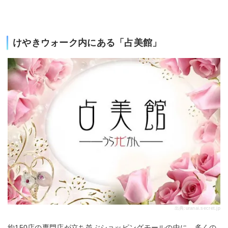
けやきウォーク内にある「占美館」
出典:
uranai.secret.jp
約150店の専門店が立ち並ぶショッピングモールの中に、多くの