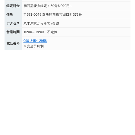
鑑定料金
初回霊能力鑑定：30分6,000円～
住所
〒371-0048 群馬県前橋市田口町375番
アクセス
八木原駅から車で9分強
営業時間
10:00～19:00 不定休
090-8454-2958
電話番号
※完全予約制