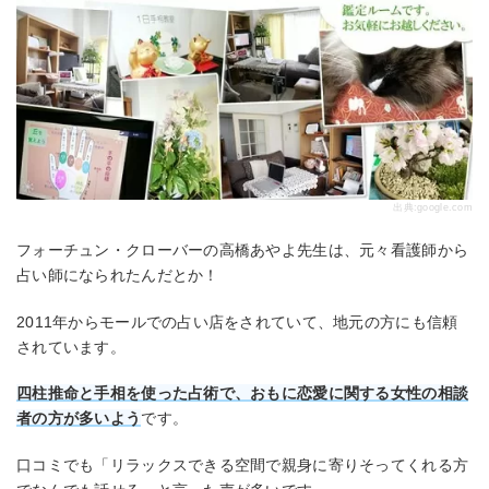
出典:
google.com
フォーチュン・クローバーの高橋あやよ先生は、元々看護師から
占い師になられたんだとか！
2011年からモールでの占い店をされていて、地元の方にも信頼
されています。
四柱推命と手相を使った占術で、おもに恋愛に関する女性の相談
者の方が多いよう
です。
口コミでも「リラックスできる空間で親身に寄りそってくれる方