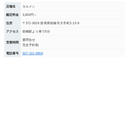
店舗名
カルメン
鑑定料金
3,000円～
住所
〒371-0026 群馬県前橋市大手町2-15-9
アクセス
前橋駅より車で5分
要問合せ
営業時間
完全予約制
電話番号
027-221-0658