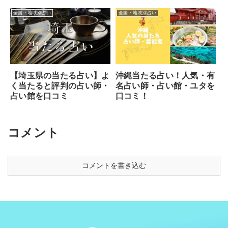
etc】
全国・地域別占い
全国・地域別占い
【埼玉県の当たる占い】よ
沖縄当たる占い！人気・有
く当たると評判の占い師・
名占い師・占い館・ユタを
占い館を口コミ
口コミ！
コメント
コメントを書き込む