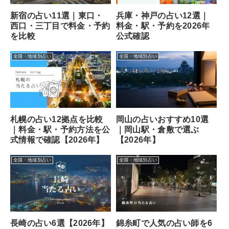
新宿の占い11選｜東口・
兵庫・神戸の占い12選｜
西口・三丁目で料金・予約
料金・駅・予約を2026年
を比較
公式確認
全国・地域別占い
全国・地域別占い
札幌の占い12拠点を比較
岡山の占いおすすめ10選
｜料金・駅・予約方法を公
｜岡山駅・倉敷で選ぶ
式情報で確認【2026年】
【2026年】
全国・地域別占い
全国・地域別占い
長崎の占い6選【2026年】
錦糸町で人気の占い師を6