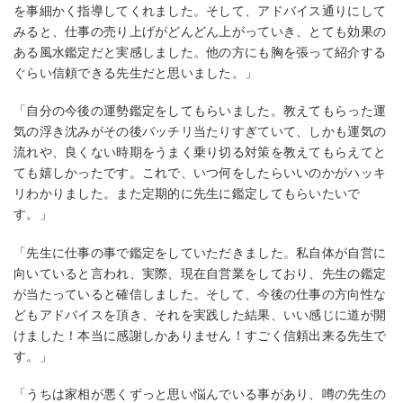
を事細かく指導してくれました。そして、アドバイス通りにして
みると、仕事の売り上げがどんどん上がっていき、とても効果の
ある風水鑑定だと実感しました。他の方にも胸を張って紹介する
ぐらい信頼できる先生だと思いました。」
「自分の今後の運勢鑑定をしてもらいました。教えてもらった運
気の浮き沈みがその後バッチリ当たりすぎていて、しかも運気の
流れや、良くない時期をうまく乗り切る対策を教えてもらえてと
ても嬉しかったです。これで、いつ何をしたらいいのかがハッキ
リわかりました。また定期的に先生に鑑定してもらいたいで
す。」
「先生に仕事の事で鑑定をしていただきました。私自体が自営に
向いていると言われ、実際、現在自営業をしており、先生の鑑定
が当たっていると確信しました。そして、今後の仕事の方向性な
どもアドバイスを頂き、それを実践した結果、いい感じに道が開
けました！本当に感謝しかありません！すごく信頼出来る先生で
す。」
「うちは家相が悪くずっと思い悩んでいる事があり、噂の先生の