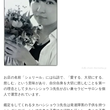
出典:
cherir.themedia.jp
お店の名前「シェリール」には仏語で、「愛する、大切にする、
慈しむ」という意味があり、自分自身を大切に慈しむことを第一
の理念としてタカハシショウコ先生が占い兼セラピーサロンを個
人で運営されています。
鑑定をしてくれるタカハシショウコ先生は発達障害の子供を持つ