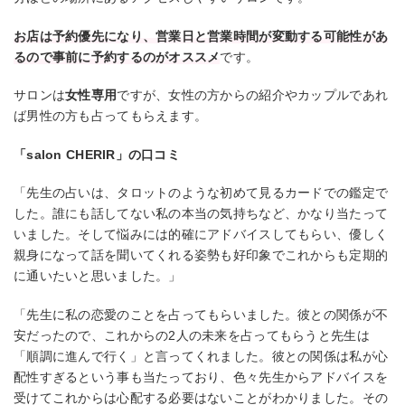
お店は予約優先になり、営業日と営業時間が変動する可能性があ
るので事前に予約するのがオススメ
です。
サロンは
女性専用
ですが、女性の方からの紹介やカップルであれ
ば男性の方も占ってもらえます。
「salon CHERIR」の口コミ
「先生の占いは、タロットのような初めて見るカードでの鑑定で
した。誰にも話してない私の本当の気持ちなど、かなり当たって
いました。そして悩みには的確にアドバイスしてもらい、優しく
親身になって話を聞いてくれる姿勢も好印象でこれからも定期的
に通いたいと思いました。」
「先生に私の恋愛のことを占ってもらいました。彼との関係が不
安だったので、これからの2人の未来を占ってもらうと先生は
「順調に進んで行く」と言ってくれました。彼との関係は私が心
配性すぎるという事も当たっており、色々先生からアドバイスを
受けてこれからは心配する必要はないことがわかりました。その