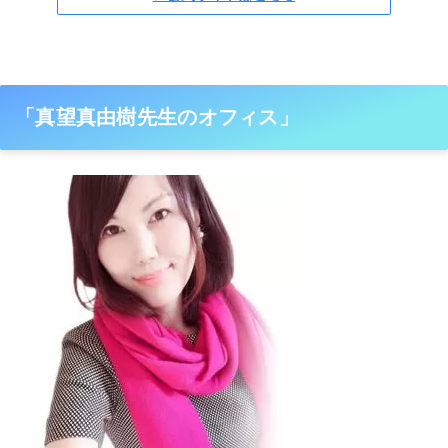
「真望真由樹先生のオフィス」