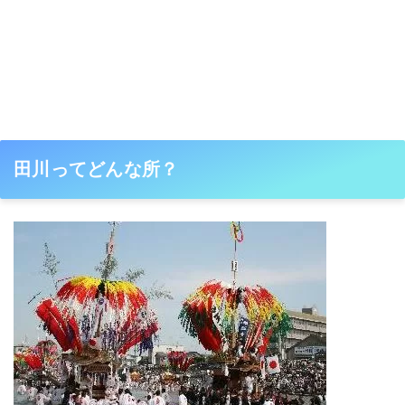
田川ってどんな所？