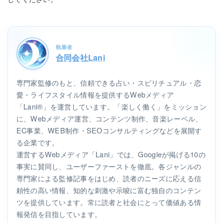
執筆者
合同会社Lani
専門家監修のもと、信頼できる占い・スピリチュアル・恋
愛・ライフスタイル情報を提供するWebメディア
「Lani®」を運営しています。「楽しく働く」をミッション
に、Webメディア運営、コンテンツ制作、音楽レーベル、
EC事業、WEB制作・SEOコンサルティングなどを展開す
る企業です。
運営するWebメディア「Lani」では、Googleが掲げる10の
事実に賛同し、ユーザーファーストを徹底。各ジャンルの
専門家による監修記事をはじめ、読者のニーズに応える信
頼性の高い情報、知的な刺激や示唆に富む独自のコンテン
ツを提供しています。常に読者と社会にとって価値ある情
報発信を目指しています。