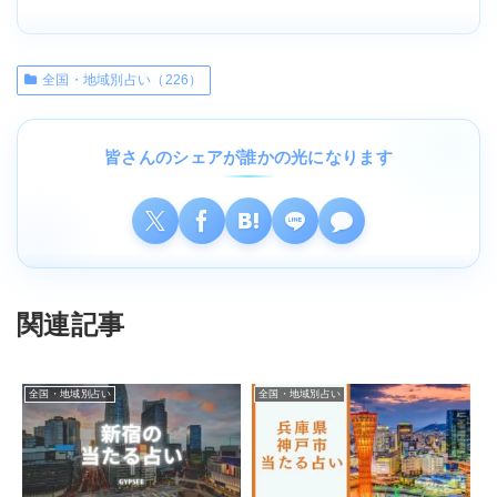
全国・地域別占い（226）
皆さんのシェアが誰かの光になります
関連記事
全国・地域別占い
全国・地域別占い