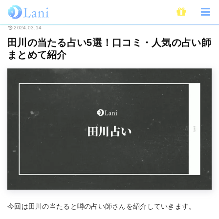
ホーム
占い
全国・地域別占い
田川の当たる占い5選！口コミ・人気の占
2024.03.14
田川の当たる占い5選！口コミ・人気の占い師
まとめて紹介
今回は田川の当たると噂の占い師さんを紹介していきます。