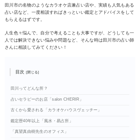
田川市の名物のようなカラオケ店兼占い店や、実績も人気もある
占い店など、一度相談すればきっといい鑑定とアドバイスをして
もらえるはずです。
人生色々悩んで、自分で考えることも大事ですが、どうしても一
人では解決できない悩みや問題など、そんな時は田川市の占い師
さんに相談してみてください！
目次
田川ってどんな所？
占いセラピーのお店「salon CHERIR」
古くから愛される「カラオケハウスヴェッチー」
鑑定歴40年以上「風水・易占所」
「真望真由樹先生のオフィス」