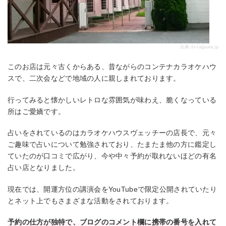
出典:
m-tagawa.jp
このお店は元々古くからある、昔ながらのコンテナカラオケハウ
スで、二次会などで地域の人に親しまれております。
行ってみると懐かしいレトロな雰囲気が味わえ、脆くなっている
所はご愛嬌です。
占いをされているのはカラオケハウスヴェッチーの店長で、元々
ご趣味で占いについて勉強されており、たまたま他の方に鑑定し
ていたのが口コミで広がり、今や中々予約が取れないほどの有名
占い店となりました。
現在では、開運方位の講演会をYouTubeで限定公開されていたり
とネット上でもさまざまな活動をされております。
予約の仕方が独特で、ブログのコメント欄に携帯の番号を入れて