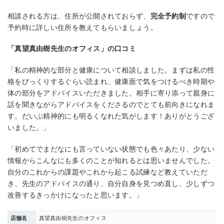
相談される方は、住所が公開されておらず、
完全予約制
ですので
予約時に詳しい住所を教えてもらいましょう。
「真望真由樹先生のオフィス」の口コミ
「私の精神的な部分と健康について相談しました。まずは私の性
格をびっくりするぐらい読まれ、健康面で気をつけるべき時期や
体の部分をアドバイスいただきました。相手に寄り添って親身に
話を聞きながらアドバイスをくださるのでとても前向きになれま
す。だいぶ精神的にも明るくなれた気がします！ありがとうござ
いました。」
「初めてでまだなにも言っていない状態でも色々あたり、少ない
情報からこんなにも多くのことが知れるとは思いませんでした。
自分のこれからの課題やこれから起こる試練など教えていただ
き、先生のアドバイスの通り、自分自身を見つめ直し、少しずつ
改善するきっかけになったと思います。」
店舗名
真望真由樹先生のオフィス