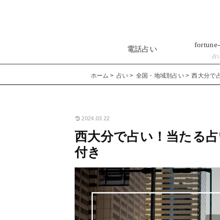
fortune-
電話占い
占
ホーム
占い
全国・地域別占い
西大分で
2024.03.22
西大分で占い！当たる占
付き