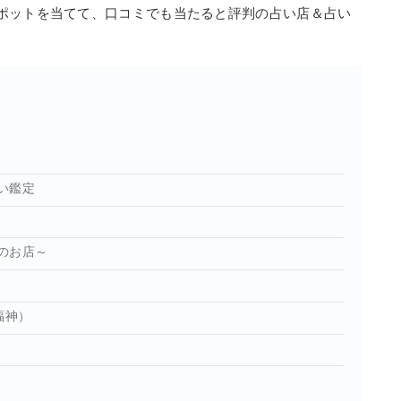
ポットを当てて、口コミでも当たると評判の占い店＆占い
い鑑定
のお店～
ト
福神）