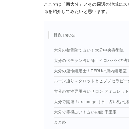
ここでは「西大分」とその周辺の地域にス
師を紹介してみたいと思います。
目次
大分の整骨院で占い！大分中央療術院
大分のベテラン占い師！イロハパパの占
大分の運命鑑定士！TERUの府内鑑定室
ルーン通り～タロットとヒプノセラピー
大分の女性専用占いサロン アミュレッ
大分で開運！archange（旧 占い処 七
大分で霊視占い！占いの館 千里眼
まとめ