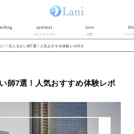
telling
spiritual
love
lif
い
スピリチュアル
恋愛
ライ
占い！当たる占い師7選！人気おすすめ体験レポ付き
い師7選！人気おすすめ体験レポ