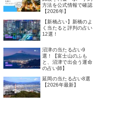
方法を公式情報で確認
【2026年】
【新橋占い】新橋のよ
く当たると評判の占い
12選！
沼津の当たる占い9
選！【富士山のふも
と、沼津で出会う運命
の占い師】
延岡の当たる占い8選
【2026年最新】