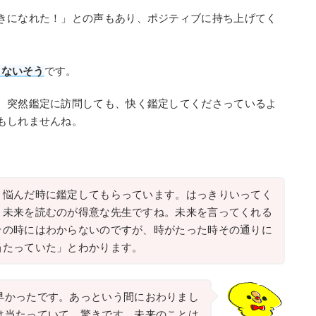
きになれた！」との声もあり、ポジティブに持ち上げてく
もないそう
です。
、突然鑑定に訪問しても、快く鑑定してくださっているよ
もしれませんね。
。悩んだ時に鑑定してもらっています。はっきりいってく
。未来を読むのが得意な先生ですね。未来を言ってくれる
その時にはわからないのですが、時がたった時その通りに
当たっていた」とわかります。
早かったです。あっという間におわりまし
は当たっていて、驚きです。未来のことは