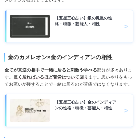
メレオンが疲れてしまいます。
【五星三心占い】銀の鳳凰の性
格・特徴・芸能人・相性
金のカメレオン×金のインディアンの相性
全てが真逆の相手で一緒に居ると刺激や学べる
部分が多々ありま
す。
長く居ればいるほど苦労はついて回り
ます。思いやりをもっ
てお互いが接することで一緒に居るのが苦痛ではなくなります。
【五星三心占い】金のインディア
ンの性格・特徴・芸能人・相性