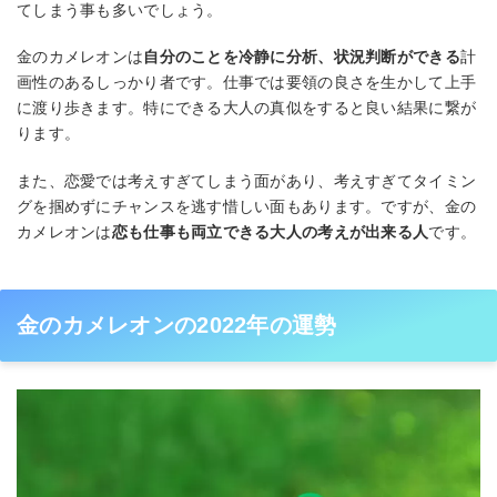
てしまう事も多いでしょう。
金のカメレオンは
自分のことを冷静に分析、状況判断ができる
計
画性のあるしっかり者です。仕事では要領の良さを生かして上手
に渡り歩きます。特にできる大人の真似をすると良い結果に繋が
ります。
また、恋愛では考えすぎてしまう面があり、考えすぎてタイミン
グを掴めずにチャンスを逃す惜しい面もあります。ですが、金の
カメレオンは
恋も仕事も両立できる大人の考えが出来る人
です。
金のカメレオンの2022年の運勢