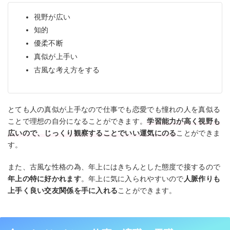
視野が広い
知的
優柔不断
真似が上手い
古風な考え方をする
とても人の真似が上手なので仕事でも恋愛でも憧れの人を真似る
ことで理想の自分になることができます。
学習能力が高く視野も
広いので、じっくり観察することでいい運気にのる
ことができま
す。
また、古風な性格の為、年上にはきちんとした態度で接するので
年上の特に好かれます
。年上に気に入られやすいので
人脈作りも
上手く良い交友関係を手に入れる
ことができます。