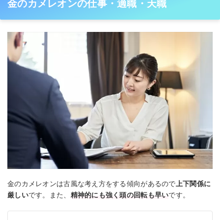
金のカメレオンの仕事・適職・天職
金のカメレオンは古風な考え方をする傾向があるので
上下関係に
厳しい
です。また、
精神的にも強く頭の回転も早い
です。