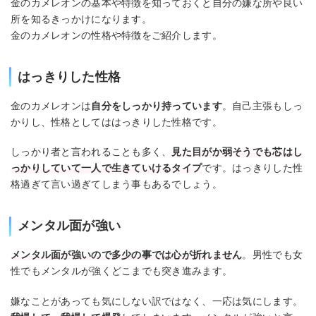
金のカメレオンの基本や特徴を知っておくと自分の嫌な所や良い
所を知るきっかけになります。
金のカメレオンの性格や特徴をご紹介します。
はっきりした性格
金のカメレオンは
自分をしっかり持っています
。自己主張もしっ
かりし、性格としてははっきりした性格です。
しっかり者と言われることも多く、
見た目がか弱そうでも芯はし
っかりしていて一人で生きていけるタイプ
です。はっきりした性
格過ぎて言い過ぎてしまう事もあるでしょう。
メンタル面が強い
メンタル面が強いので多少の事では心が折れません
。男性でも女
性でもメンタルが強くどこまでも突き進みます。
嫌なことがあっても気にしない訳ではなく、一応は気にします。