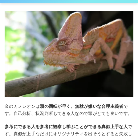
金のカメレオンは
頭の回転が早く、無駄が嫌いな合理主義者
で
す。自己分析、状況判断もできる人なので頭がとても良いです。
参考にできる人を参考に観察し学ぶことができる真似上手な人
で
す。真似が上手なだけにオリジナリティを出そうとすると失敗し