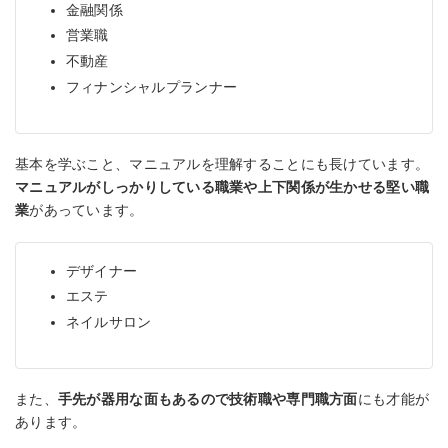
金融関係
営業職
不動産
フィナンシャルプランナー
基本を学ぶこと、マニュアルを理解することにも長けています。
マニュアルがしっかりしている職業や上下関係が生かせる堅い職
業
があっています。
デザイナー
エステ
ネイルサロン
また、
手先が器用な面もあるので技術職や専門職方面
にも才能が
あります。