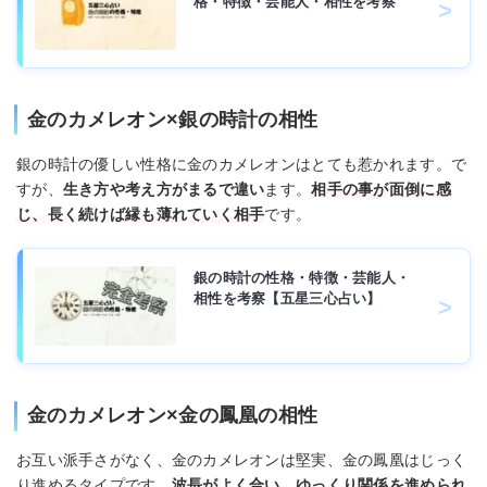
格・特徴・芸能人・相性を考察
金のカメレオン×銀の時計の相性
銀の時計の優しい性格に金のカメレオンはとても惹かれます。で
すが、
生き方や考え方がまるで違い
ます。
相手の事が面倒に感
じ、長く続けば縁も薄れていく相手
です。
銀の時計の性格・特徴・芸能人・
相性を考察【五星三心占い】
金のカメレオン×金の鳳凰の相性
お互い派手さがなく、金のカメレオンは堅実、金の鳳凰はじっく
り進めるタイプです。
波長がよく合い、ゆっくり関係を進められ