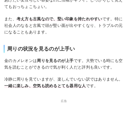
あげたい女性らしい容姿なのに性格がキツイ。しっかりして見え
てもおっちょこちょい。
また、
考え方も古風なので、堅い印象を持たれやすい
です。特に
社会人のなると古風で頭が堅い面が出やすくなり、トラブルの元
になることもあります。
周りの状況を見るのが上手い
金のカメレオンは
周りを見るのが上手
です。大勢でいる時にも空
気を読むことができるので気が利く人だと評判も良いです。
冷静に周りを見ていますが、楽しんでいない訳ではありません。
一緒に楽しみ、空気も読めるとても器用な人
です。
広告