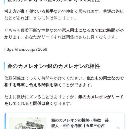
考え方が良く似ている相手
なので仲良く居られます。共通の趣味
などがあれば、さらに仲は深まります。
どちらも優柔不断な性格なので
恋人同士になるまでには時間がか
かります
。あなたがリードすれば関係はさらに良くなります。
https://lani.co.jp/72058
金のカメレオン×銀のカメレオンの相性
信頼関係はじっくり時間をかけてください。
似たもの同士なので
相手を尊重し合える関係を築く
ことができます。
たまに微妙にズレることはありますが、
銀のカメレオンがリード
をしてくれると関係は良く
なります。
銀のカメレオンの性格・特徴・芸
能人・相性を考察【五星三心占