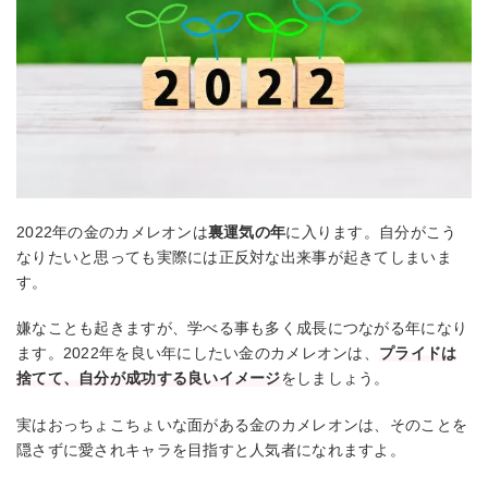
2022年の金のカメレオンは
裏運気の年
に入ります。自分がこう
なりたいと思っても実際には正反対な出来事が起きてしまいま
す。
嫌なことも起きますが、学べる事も多く成長につながる年になり
ます。2022年を良い年にしたい金のカメレオンは、
プライドは
捨てて、自分が成功する良いイメージ
をしましょう。
実はおっちょこちょいな面がある金のカメレオンは、そのことを
隠さずに愛されキャラを目指すと人気者になれますよ。