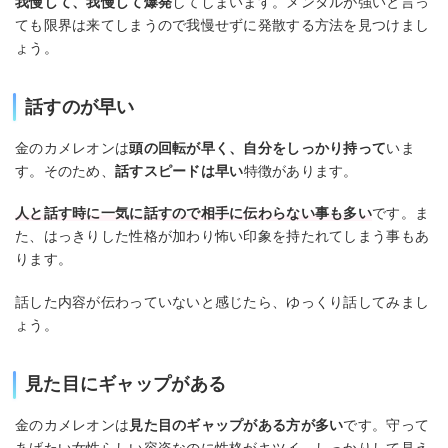
我慢して、我慢して爆発
してしまいます。メンタルが強いと言っ
ても限界は来てしまうので我慢せずに発散する方法を見つけまし
ょう。
話すのが早い
金のカメレオンは
頭の回転が早く、自分をしっかり持って
いま
す。そのため、
話すスピードは早い
特徴があります。
人と話す時に一気に話すので相手に伝わらない事も多い
です。ま
た、はっきりした性格が加わり怖い印象を持たれてしまう事もあ
ります。
話した内容が伝わっていないと感じたら、ゆっくり話してみまし
ょう。
見た目にギャップがある
金のカメレオンは
見た目のギャップがある方が多い
です。守って