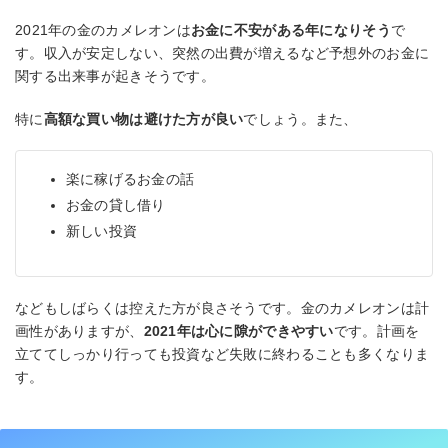
2021年の金のカメレオンは
お金に不安がある年になりそう
で
す。収入が安定しない、突然の出費が増えるなど予想外のお金に
関する出来事が起きそうです。
特に
高額な買い物は避けた方が良い
でしょう。また、
楽に稼げるお金の話
お金の貸し借り
新しい投資
などもしばらくは控えた方が良さそうです。金のカメレオンは計
画性がありますが、
2021年は心に隙ができやすい
です。計画を
立ててしっかり行っても投資など失敗に終わることも多くなりま
す。