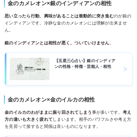
金のカメレオン×銀のインディアンの相性
思い立ったら行動、興味があることは衝動的に突き進む
のが銀の
インディアンです。冷静な金のカメレオンには理解が出来ませ
ん。
銀のインディアンとは相性が悪く、ついていけません
。
【五星三心占い】銀のインディア
ンの性格・特徴・芸能人・相性
金のカメレオン×金のイルカの相性
金のイルカのわがままに振り回されてしまう
事が多いです。
考え
方の違いも大きく疲れて
しまいます。相手のパワフルさや考え方
を見習って接すると関係は良いものになります。