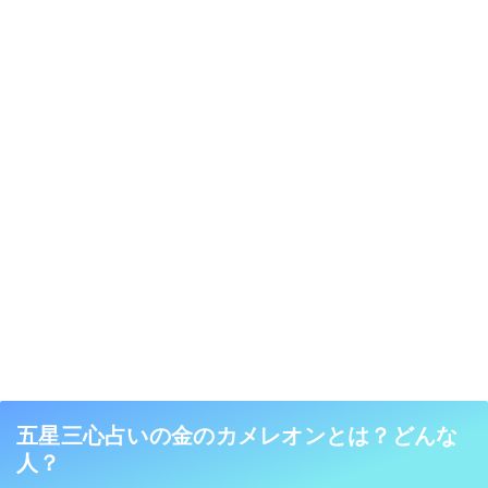
五星三心占いの金のカメレオンとは？どんな
人？