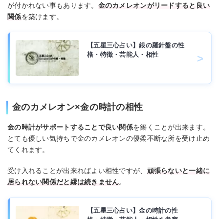
が付かれない事もあります。
金のカメレオンがリードすると良い
関係
を築けます。
【五星三心占い】銀の羅針盤の性
格・特徴・芸能人・相性
金のカメレオン×金の時計の相性
金の時計がサポートすることで良い関係
を築くことが出来ます。
とても優しい気持ちで金のカメレオンの優柔不断な所を受け止め
てくれます。
受け入れることが出来ればよい相性ですが、
頑張らないと一緒に
居られない関係だと縁は続きません
。
【五星三心占い】金の時計の性