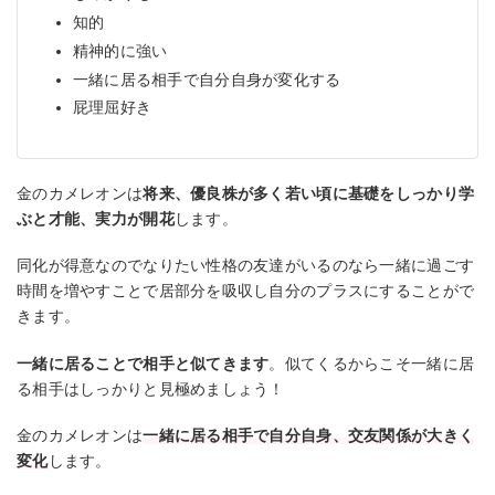
知的
精神的に強い
一緒に居る相手で自分自身が変化する
屁理屈好き
金のカメレオンは
将来、優良株が多く若い頃に基礎をしっかり学
ぶと才能、実力が開花
します。
同化が得意なのでなりたい性格の友達がいるのなら一緒に過ごす
時間を増やすことで居部分を吸収し自分のプラスにすることがで
きます。
一緒に居ることで相手と似てきます
。似てくるからこそ一緒に居
る相手はしっかりと見極めましょう！
金のカメレオンは
一緒に居る相手で自分自身、交友関係が大きく
変化
します。