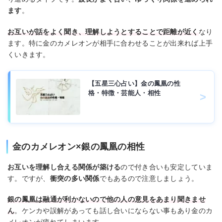
ます
。
お互いが話をよく聞き、理解しようとすることで距離が近く
なり
ます。特に金のカメレオンが相手に合わせることが出来れば上手
くいきます。
【五星三心占い】金の鳳凰の性
格・特徴・芸能人・相性
金のカメレオン×銀の鳳凰の相性
お互いを理解し合える関係が築ける
ので付き合いも安定していま
す。ですが、
衝突の多い関係
でもあるので注意しましょう。
銀の鳳凰は融通が利かないので他の人の意見をあまり聞きませ
ん
。ケンカや誤解があっても話し合いにならない事もあり金のカ