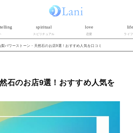
telling
spiritual
love
lif
い
スピリチュアル
恋愛
ライ
山梨パワーストーン・天然石のお店9選！おすすめ人気を口コミ
然石のお店9選！おすすめ人気を