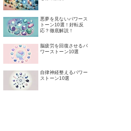
悪夢を見ないパワース
トーン10選！好転反
応？徹底解説！
脳疲労を回復させるパ
ワーストーン10選
自律神経整えるパワー
ストーン10選