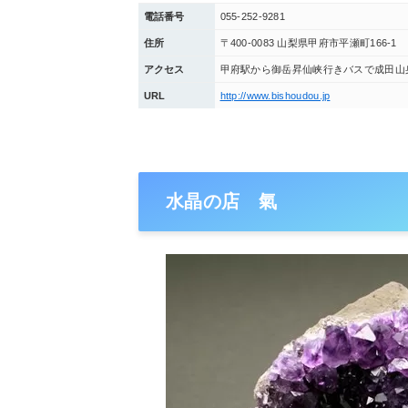
電話番号
055-252-9281
住所
〒400-0083 山梨県甲府市平瀬町166-1
アクセス
甲府駅から御岳昇仙峡行きバスで成田山
URL
http://www.bishoudou.jp
水晶の店 氣