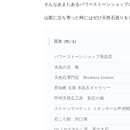
そんなあまたあるパワーストーンショップ
山梨に立ち寄った時にはぜひ天然石巡りを
目次
パワーストーンショップ美晶堂
水晶の店 氣
天然石専門店 Brothers Grimm
昇仙峡 玉屋 水晶玉ギャラリー
甲州天然石工房 彩石の蔵
ストーンマーケット イオンモール甲府
石ころ館 河口湖
□○（カクマル）堂 富士大石