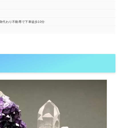
身代わり不動尊で下車徒歩10分