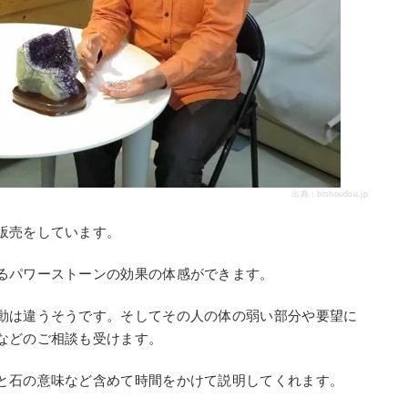
出典：
bishoudou.jp
販売をしています。
るパワーストーンの効果の体感ができます。
動は違うそうです。そしてその人の体の弱い部分や要望に
などのご相談も受けます。
と石の意味など含めて時間をかけて説明してくれます。