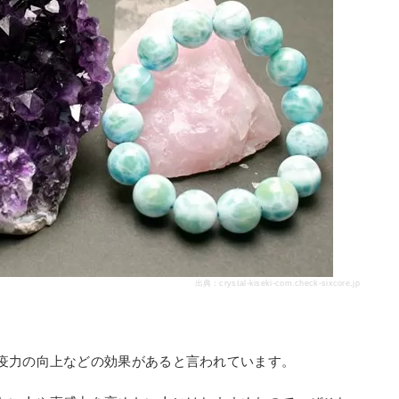
出典：
crystal-kiseki-com.check-sixcore.jp
疫力の向上などの効果があると言われています。