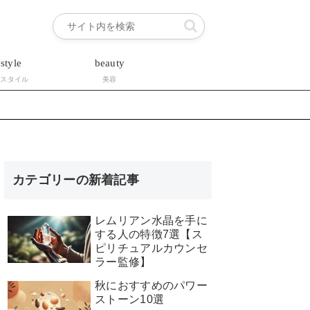
estyle
beauty
フスタイル
美容
カテゴリーの新着記事
レムリアン水晶を手に
する人の特徴7選【ス
ピリチュアルカウンセ
ラー監修】
秋におすすめのパワー
ストーン10選